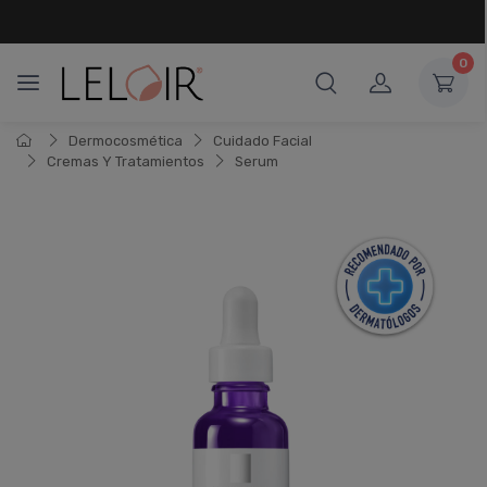
¡ HASTA 6 CUOTAS SIN INTERÉS
Y 18 CUOTAS FIJAS !
0
Dermocosmética
Cuidado Facial
Cremas Y Tratamientos
Serum