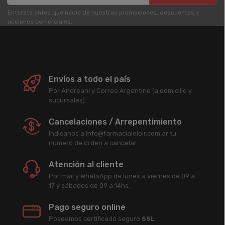
Enterate antes que nadie de nuestras promociones, descuentos y
acciones comerciales.
Envíos a todo el país
Por Andreani y Correo Argentino (a domicilio y
sucursales).
Cancelaciones / Arrepentimiento
Indicanos a info@farmacialeloir.com.ar tu
número de órden a cancelar.
Atención al cliente
Por mail y WhatsApp de lunes a viernes de 09 a
17 y sábados de 09 a 14hs.
Pago seguro online
Poseemos certificado seguro
SSL