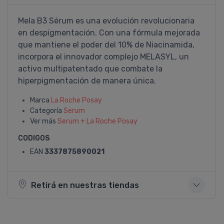
Mela B3 Sérum es una evolución revolucionaria
en despigmentación. Con una fórmula mejorada
que mantiene el poder del 10% de Niacinamida,
incorpora el innovador complejo MELASYL, un
activo multipatentado que combate la
hiperpigmentación de manera única.
Marca
La Roche Posay
Categoría
Serum
Ver más
Serum + La Roche Posay
CODIGOS
EAN
3337875890021
Retirá en nuestras tiendas