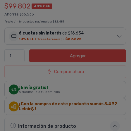
$99.802
40% OFF
Ahorrás
66.535
$
Precio sin impuestos nacionales:
$82.481
6 cuotas sin interés
de $16.634
10% OFF
·
$89.822
( Transferencia )
Agregar
Comprar ahora
¡ Envío gratis !
A sucursal o a tu domicilio
¡ Con la compra de este producto sumás
5.492
Leloir$ !
Información de producto