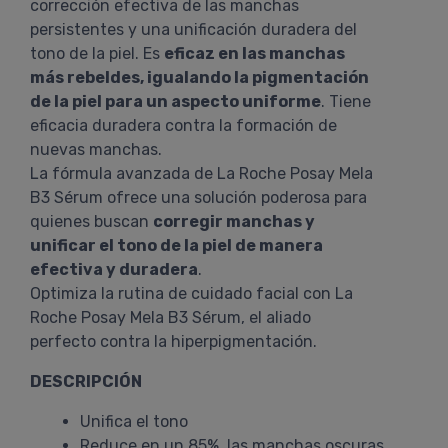
corrección efectiva de las manchas
persistentes y una unificación duradera del
tono de la piel. Es
eficaz en las manchas
más rebeldes, igualando la pigmentación
de la piel para un aspecto uniforme
. Tiene
eficacia duradera contra la formación de
nuevas manchas.
La fórmula avanzada de La Roche Posay Mela
B3 Sérum ofrece una solución poderosa para
quienes buscan
corregir manchas y
unificar el tono de la piel de manera
efectiva y duradera
.
Optimiza la rutina de cuidado facial con La
Roche Posay Mela B3 Sérum, el aliado
perfecto contra la hiperpigmentación.
DESCRIPCIÓN
Unifica el tono
Reduce en un 85% las manchas oscuras