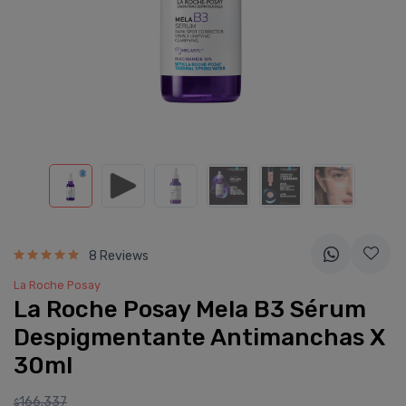
8 Reviews
La Roche Posay
La Roche Posay Mela B3 Sérum
Despigmentante Antimanchas X
30ml
166.337
$