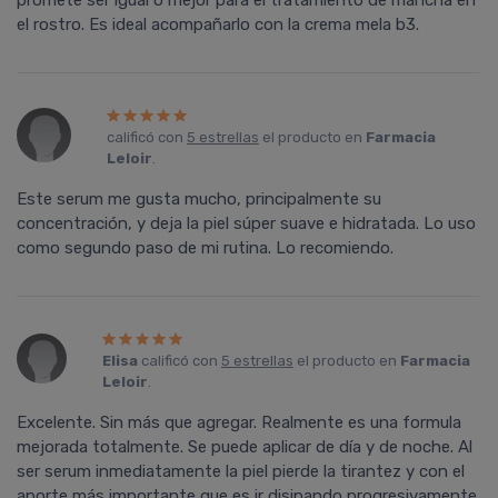
promete ser igual o mejor para el tratamiento de mancha en
el rostro. Es ideal acompañarlo con la crema mela b3.
calificó con
5 estrellas
el producto en
Farmacia
Leloir
.
Este serum me gusta mucho, principalmente su
concentración, y deja la piel súper suave e hidratada. Lo uso
como segundo paso de mi rutina. Lo recomiendo.
Elisa
calificó con
5 estrellas
el producto en
Farmacia
Leloir
.
Excelente. Sin más que agregar. Realmente es una formula
mejorada totalmente. Se puede aplicar de día y de noche. Al
ser serum inmediatamente la piel pierde la tirantez y con el
aporte más importante que es ir disipando progresivamente