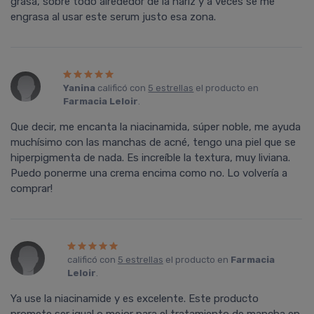
grasa, sobre todo alrededor de la nariz y a veces se me
engrasa al usar este serum justo esa zona.
Yanina
calificó con
5 estrellas
el producto en
Farmacia Leloir
.
Que decir, me encanta la niacinamida, súper noble, me ayuda
muchísimo con las manchas de acné, tengo una piel que se
hiperpigmenta de nada. Es increíble la textura, muy liviana.
Puedo ponerme una crema encima como no. Lo volvería a
comprar!
calificó con
5 estrellas
el producto en
Farmacia
Leloir
.
Ya use la niacinamide y es excelente. Este producto