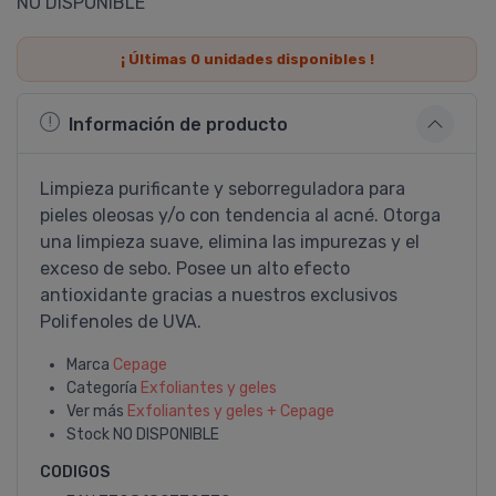
NO DISPONIBLE
¡ Últimas
0
unidades disponibles !
Información de producto
Limpieza purificante y seborreguladora para
pieles oleosas y/o con tendencia al acné. Otorga
una limpieza suave, elimina las impurezas y el
exceso de sebo. Posee un alto efecto
antioxidante gracias a nuestros exclusivos
Polifenoles de UVA.
Marca
Cepage
Categoría
Exfoliantes y geles
Ver más
Exfoliantes y geles + Cepage
Stock
NO DISPONIBLE
CODIGOS