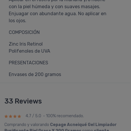
con la piel húmeda y con suaves masajes.
Enjuagar con abundante agua. No aplicar en
los ojos.
COMPOSICIÓN
Zinc Iris Retinol
Polifenoles de UVA
PRESENTACIONES
Envases de 200 gramos
33 Reviews
4.7 / 5.0 - 100% recomendado.
Comprando y valorando
Cepage Acneiqué Gel Limpiador
Purificante Piel Grasa X 200 Gramos
como
cliente