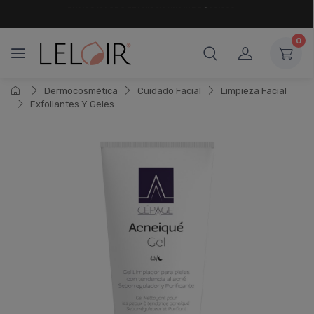
¡ HASTA 6 CUOTAS SIN INTERÉS
Y 18 CUOTAS FIJAS !
0
Dermocosmética
Cuidado Facial
Limpieza Facial
Exfoliantes Y Geles