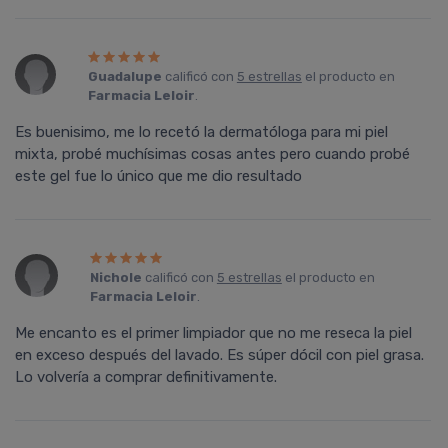
Guadalupe
calificó con
5 estrellas
el producto en
Farmacia Leloir
.
Es buenisimo, me lo recetó la dermatóloga para mi piel
mixta, probé muchísimas cosas antes pero cuando probé
este gel fue lo único que me dio resultado
Nichole
calificó con
5 estrellas
el producto en
Farmacia Leloir
.
Me encanto es el primer limpiador que no me reseca la piel
en exceso después del lavado. Es súper dócil con piel grasa.
Lo volvería a comprar definitivamente.