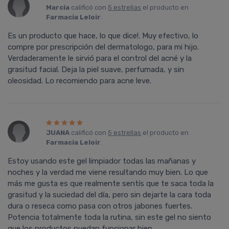
Marcia
calificó con
5 estrellas
el producto en
Farmacia Leloir
.
Es un producto que hace, lo que dice!. Muy efectivo, lo
compre por prescripción del dermatologo, para mi hijo.
Verdaderamente le sirvió para el control del acné y la
grasitud facial. Deja la piel suave, perfumada, y sin
oleosidad. Lo recomiendo para acne leve.
JUANA
calificó con
5 estrellas
el producto en
Farmacia Leloir
.
Estoy usando este gel limpiador todas las mañanas y
noches y la verdad me viene resultando muy bien. Lo que
más me gusta es que realmente sentís que te saca toda la
grasitud y la suciedad del día, pero sin dejarte la cara toda
dura o reseca como pasa con otros jabones fuertes.
Potencia totalmente toda la rutina, sin este gel no siento
que los productos puedan funcionar bien