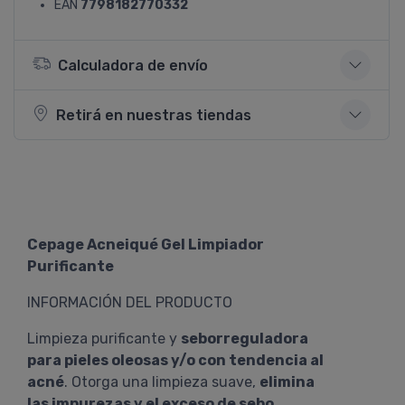
EAN
7798182770332
Calculadora de envío
Retirá en nuestras tiendas
Cepage Acneiqué Gel Limpiador
Purificante
INFORMACIÓN DEL PRODUCTO
Limpieza purificante y
seborreguladora
para pieles oleosas y/o con tendencia al
acné
. Otorga una limpieza suave,
elimina
las impurezas y el exceso de sebo
.