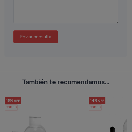
Enviar consulta
También te recomendamos...
15%
14%
OFF
OFF
COMBO
COMBO