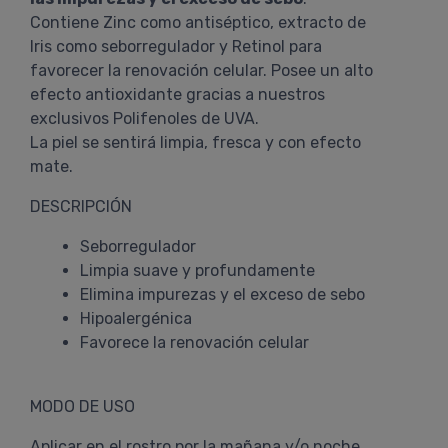
Contiene Zinc como antiséptico, extracto de
Iris como seborregulador y Retinol para
favorecer la renovación celular. Posee un alto
efecto antioxidante gracias a nuestros
exclusivos Polifenoles de UVA.
La piel se sentirá limpia, fresca y con efecto
mate.
DESCRIPCIÓN
Seborregulador
Limpia suave y profundamente
Elimina impurezas y el exceso de sebo
Hipoalergénica
Favorece la renovación celular
MODO DE USO
Aplicar en el rostro por la mañana y/o noche