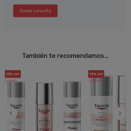
Enviar consulta
También te recomendamos...
13%
13%
OFF
OFF
COMBO
COMBO