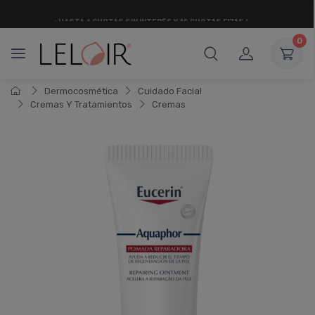
¡ HASTA 6 CUOTAS SIN INTERÉS
Y 18 CUOTAS FIJAS !
0
Dermocosmética
Cuidado Facial
Cremas Y Tratamientos
Cremas