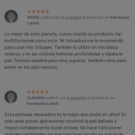
MORA
calificó con
5 estrellas
el producto en
Farmacia
Leloir
.
Lo mejor de este planeta, nunca existió un producto tan
multifuncional como este. Mi tatuadora me lo recomendó
para curar mis tatuajes. También lo utilizo en mis labios
resecos y en las cutícula hidratan profundidad y repara la
piel. Textura vaselina pero muy superior, también sirve para
poner en los pies resecos.
CLAUDIA
calificó con
5 estrellas
el producto en
Farmacia Leloir
.
Esta pomada reparadora es la mejor que probé en años! En
solo unas pocas aplicaciones cicatrizó la piel dañada y
mejoró notablemente la piel irritada. No hace falta poner
grandes cantidades asi que otro buen punto es que rinde