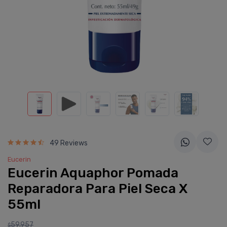
49 Reviews
Eucerin
Eucerin Aquaphor Pomada
Reparadora Para Piel Seca X
55ml
59.957
$