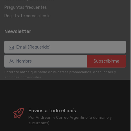
Preguntas frecuentes
Registrate como cliente
Newsletter
Subscribirme
Enterate antes que nadie de nuestras promociones, descuentos y
acciones comerciales.
Envíos a todo el país
Por Andreani y Correo Argentino (a domicilio y
sucursales).