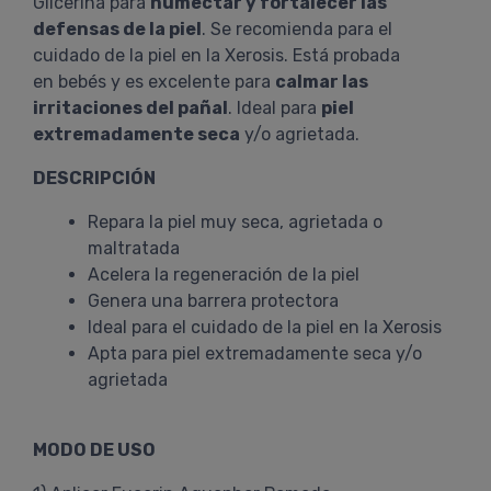
Glicerina para
humectar y fortalecer las
defensas de la piel
. Se recomienda para el
cuidado de la piel en la Xerosis. Está probada
en bebés y es excelente para
calmar las
irritaciones del pañal
. Ideal para
piel
extremadamente seca
y/o agrietada.
DESCRIPCIÓN
Repara la piel muy seca, agrietada o
maltratada
Acelera la regeneración de la piel
Genera una barrera protectora
Ideal para el cuidado de la piel en la Xerosis
Apta para piel extremadamente seca y/o
agrietada
MODO DE USO