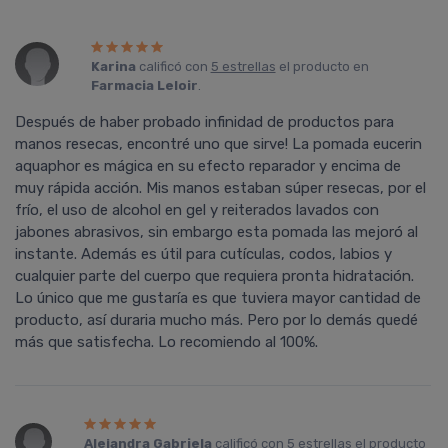
Karina
calificó con
5 estrellas
el producto en
Farmacia Leloir
.
Después de haber probado infinidad de productos para
manos resecas, encontré uno que sirve! La pomada eucerin
aquaphor es mágica en su efecto reparador y encima de
muy rápida acción. Mis manos estaban súper resecas, por el
frí­o, el uso de alcohol en gel y reiterados lavados con
jabones abrasivos, sin embargo esta pomada las mejoró al
instante. Además es útil para cutí­culas, codos, labios y
cualquier parte del cuerpo que requiera pronta hidratación.
Lo único que me gustarí­a es que tuviera mayor cantidad de
producto, así­ duraria mucho más. Pero por lo demás quedé
más que satisfecha. Lo recomiendo al 100%.
Alejandra Gabriela
calificó con
5 estrellas
el producto