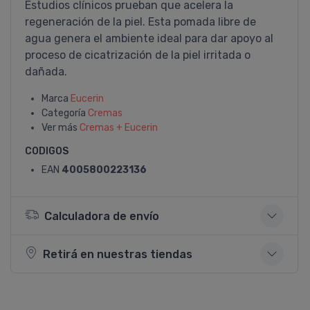
Estudios clí­nicos prueban que acelera la
regeneración de la piel. Esta pomada libre de
agua genera el ambiente ideal para dar apoyo al
proceso de cicatrización de la piel irritada o
dañada.
Marca
Eucerin
Categoría
Cremas
Ver más
Cremas + Eucerin
CODIGOS
EAN
4005800223136
Calculadora de envío
Retirá en nuestras tiendas