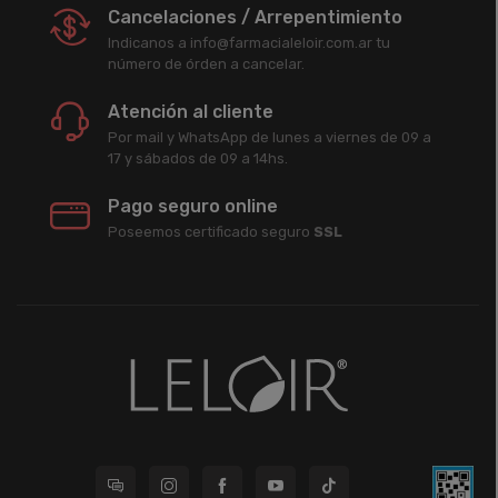
Cancelaciones / Arrepentimiento
Indicanos a info@farmacialeloir.com.ar tu
número de órden a cancelar.
Atención al cliente
Por mail y WhatsApp de lunes a viernes de 09 a
17 y sábados de 09 a 14hs.
Pago seguro online
Poseemos certificado seguro
SSL