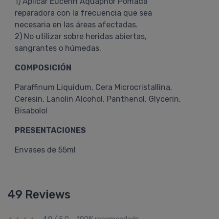
1) Aplicar Eucerin Aquaphor Pomada
reparadora con la frecuencia que sea
necesaria en las áreas afectadas.
2) No utilizar sobre heridas abiertas,
sangrantes o húmedas.
COMPOSICIÓN
Paraffinum Liquidum, Cera Microcristallina,
Ceresin, Lanolin Alcohol, Panthenol, Glycerin,
Bisabolol
PRESENTACIONES
Envases de 55ml
49 Reviews