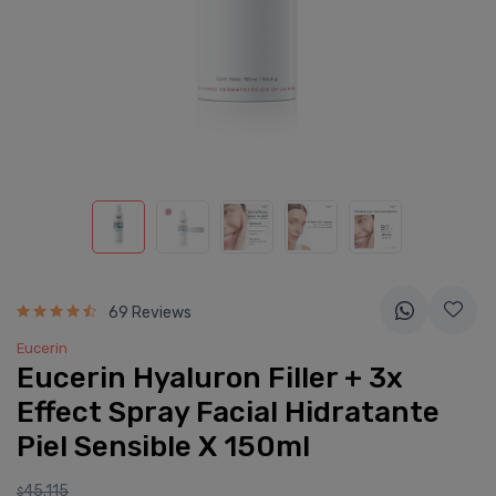
69 Reviews
Eucerin
Eucerin Hyaluron Filler + 3x
Effect Spray Facial Hidratante
Piel Sensible X 150ml
45.115
$