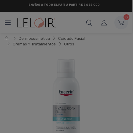
¡ HASTA 6 CUOTAS SIN INTERÉS
Y 18 CUOTAS FIJAS !
0
Dermocosmética
Cuidado Facial
Cremas Y Tratamientos
Otros