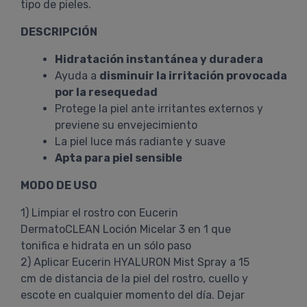
tipo de pieles.
DESCRIPCIÓN
Hidratación instantánea y duradera
Ayuda a
disminuir la irritación provocada
por la resequedad
Protege la piel ante irritantes externos y
previene su envejecimiento
La piel luce más radiante y suave
Apta para piel sensible
MODO DE USO
1) Limpiar el rostro con Eucerin
DermatoCLEAN Loción Micelar 3 en 1 que
tonifica e hidrata en un sólo paso
2) Aplicar Eucerin HYALURON Mist Spray a 15
cm de distancia de la piel del rostro, cuello y
escote en cualquier momento del día. Dejar