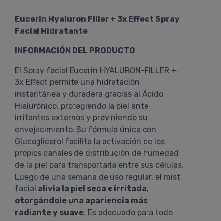
Eucerin Hyaluron Filler + 3x Effect Spray
Facial Hidratante
INFORMACIÓN DEL PRODUCTO
El Spray facial Eucerin HYALURON-FILLER +
3x Effect permite una hidratación
instantánea y duradera gracias al Ácido
Hialurónico, protegiendo la piel ante
irritantes externos y previniendo su
envejecimiento. Su fórmula única con
Glucoglicerol facilita la activación de los
propios canales de distribución de humedad
de la piel para transportarla entre sus células.
Luego de una semana de uso regular, el mist
facial
alivia la piel seca e irritada,
otorgándole una apariencia más
radiante y suave
. Es adecuado para todo