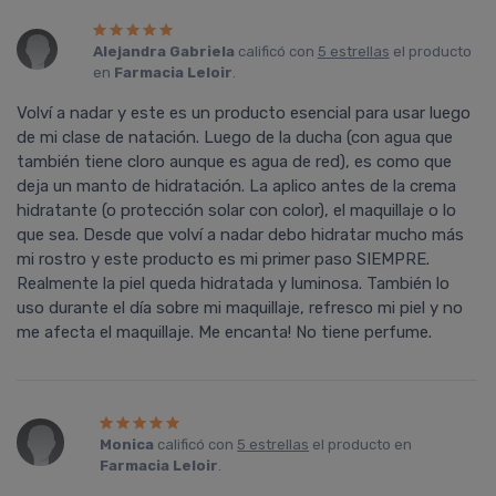
Alejandra Gabriela
calificó con
5 estrellas
el producto
en
Farmacia Leloir
.
Volví­ a nadar y este es un producto esencial para usar luego
de mi clase de natación. Luego de la ducha (con agua que
también tiene cloro aunque es agua de red), es como que
deja un manto de hidratación. La aplico antes de la crema
hidratante (o protección solar con color), el maquillaje o lo
que sea. Desde que volví­ a nadar debo hidratar mucho más
mi rostro y este producto es mi primer paso SIEMPRE.
Realmente la piel queda hidratada y luminosa. También lo
uso durante el dí­a sobre mi maquillaje, refresco mi piel y no
me afecta el maquillaje. Me encanta! No tiene perfume.
Monica
calificó con
5 estrellas
el producto en
Farmacia Leloir
.