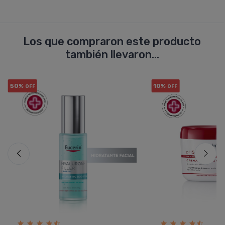
Los que compraron este producto
también llevaron...
50%
10%
OFF
OFF