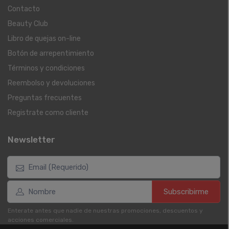
Contacto
Beauty Club
Libro de quejas on-line
Botón de arrepentimiento
Términos y condiciones
Reembolso y devoluciones
Preguntas frecuentes
Registrate como cliente
Newsletter
Subscribirme
Enterate antes que nadie de nuestras promociones, descuentos y
acciones comerciales.