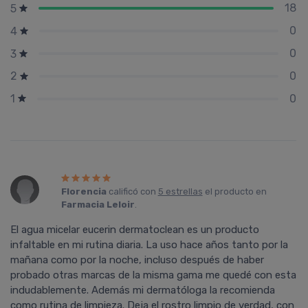
18
5
0
4
0
3
0
2
0
1
Florencia
calificó con
5 estrellas
el producto en
Farmacia Leloir
.
El agua micelar eucerin dermatoclean es un producto
infaltable en mi rutina diaria. La uso hace años tanto por la
mañana como por la noche, incluso después de haber
probado otras marcas de la misma gama me quedé con esta
indudablemente. Además mi dermatóloga la recomienda
como rutina de limpieza. Deja el rostro limpio de verdad, con