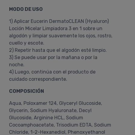
MODO DE USO
1) Aplicar Eucerin DermatoCLEAN (Hyaluron)
Loción Micelar Limpiadora 3 en 1 sobre un
algodón y limpiar suavemente los ojos, rostro,
cuello y escote.
2) Repetir hasta que el algodón esté limpio.
3) Se puede usar por la mañana o por la
noche.
4) Luego, continúa con el producto de
cuidado correspondiente.
COMPOSICIÓN
Aqua, Poloxamer 124, Glyceryl Glucoside,
Glycerin, Sodium Hyaluronate, Decyl
Glucoside, Arginine HCL, Sodium
Cocoamphoacetate, Trisodium EDTA, Sodium
Chloride, 1-2-Hexanediol, Phenoxyethanol