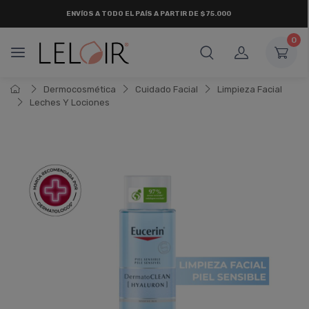
ENVÍOS A TODO EL PAÍS A PARTIR DE $75.000
0
Dermocosmética
Cuidado Facial
Limpieza Facial
Leches Y Lociones