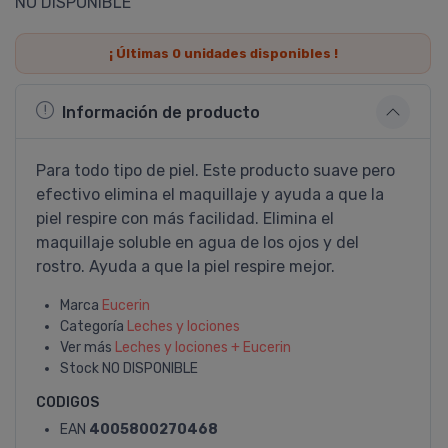
NO DISPONIBLE
¡ Últimas
0
unidades disponibles !
Información de producto
Para todo tipo de piel. Este producto suave pero
efectivo elimina el maquillaje y ayuda a que la
piel respire con más facilidad. Elimina el
maquillaje soluble en agua de los ojos y del
rostro. Ayuda a que la piel respire mejor.
Marca
Eucerin
Categoría
Leches y lociones
Ver más
Leches y lociones + Eucerin
Stock
NO DISPONIBLE
CODIGOS
EAN
4005800270468