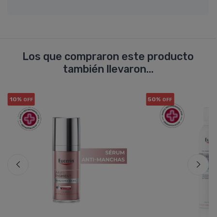
Los que compraron este producto
también llevaron...
10%
50%
OFF
OFF