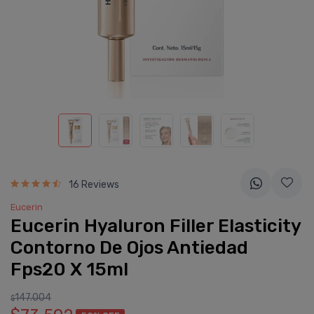
16 Reviews
Eucerin
Eucerin Hyaluron Filler Elasticity
Contorno De Ojos Antiedad
Fps20 X 15ml
147.004
$