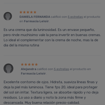
DANIELA FERNANDA
calificó con
5 estrellas
el producto
en
Farmacia Leloir
.
Es una crema que da luninosidad. Es un envase pequeño,
pero rinde muchisimo vale la pena invertir en buenas cremas.
Lo ideal el complementar con la crema de noche, mas la de
dia del la misma rutina
Alejandra
calificó con
5 estrellas
el producto en
Farmacia Leloir
.
Excelente contorno de ojos. Hidrata, suaviza líneas finas y
deja la piel más luminosa. Tiene fps 20, ideal para proteger
del sol sin irritar. Textura ligera, se absorbe rápido y no deja
residuos. Lo uso a diario y noto la zona más firme y
descansada. Muy buena relación precio-calidad.