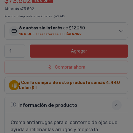
$73.502
50% OFF
Ahorrás
73.502
$
Precio sin impuestos nacionales:
$60.745
6 cuotas sin interés
de $12.250
10% OFF
·
$66.152
( Transferencia )
Agregar
Comprar ahora
¡ Con la compra de este producto sumás
4.440
Leloir$ !
Información de producto
Crema antiarrugas para el contorno de ojos que
ayuda a rellenar las arrugas y mejora la