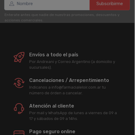
Subscribirme
Enterate antes que nadie de nuestras promociones, descuentos y
acciones comerciales.
Envíos a todo el país
Por Andreani y Correo Argentino (a domicilio y
sucursales).
Cancelaciones / Arrepentimiento
Indicanos a info@farmacialeloir.com.ar tu
número de órden a cancelar.
Atención al cliente
Por mail y WhatsApp de lunes a viernes de 09 a
17 y sábados de 09 a 14hs.
Pago seguro online