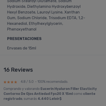
Sodium Stearoyl Glutamate, Sodium
Hydroxide, Diethylamino Hydroxybenzoyl
Hexyl Benzoate, Lauroyl Lysine, Xanthan
Gum, Sodium Chloride, Trisodium EDTA, 1,2-
Hexanediol, Ethylhexylglycerin,
Phenoxyethanol
PRESENTACIONES
Envases de 15ml
16 Reviews
4.8 / 5.0 - 100% recomendado.
Comprando y valorando
Eucerin Hyaluron Filler Elasticity
Contorno De Ojos Antiedad Fps20 X 15ml
como
cliente
registrado
, sumarás
4.440 Leloir$