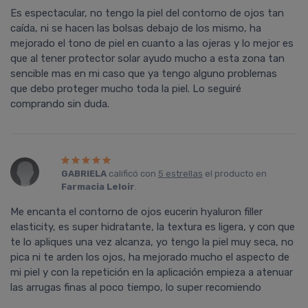
Es espectacular, no tengo la piel del contorno de ojos tan
caída, ni se hacen las bolsas debajo de los mismo, ha
mejorado el tono de piel en cuanto a las ojeras y lo mejor es
que al tener protector solar ayudo mucho a esta zona tan
sencible mas en mi caso que ya tengo alguno problemas
que debo proteger mucho toda la piel. Lo seguiré
comprando sin duda.
GABRIELA
calificó con
5 estrellas
el producto en
Farmacia Leloir
.
Me encanta el contorno de ojos eucerin hyaluron filler
elasticity, es super hidratante, la textura es ligera, y con que
te lo apliques una vez alcanza, yo tengo la piel muy seca, no
pica ni te arden los ojos, ha mejorado mucho el aspecto de
mi piel y con la repetición en la aplicación empieza a atenuar
las arrugas finas al poco tiempo, lo super recomiendo