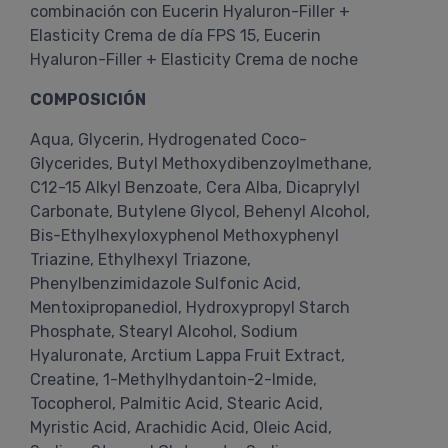
combinación con Eucerin Hyaluron-Filler +
Elasticity Crema de día FPS 15, Eucerin
Hyaluron-Filler + Elasticity Crema de noche
COMPOSICIÓN
Aqua, Glycerin, Hydrogenated Coco-
Glycerides, Butyl Methoxydibenzoylmethane,
C12-15 Alkyl Benzoate, Cera Alba, Dicaprylyl
Carbonate, Butylene Glycol, Behenyl Alcohol,
Bis-Ethylhexyloxyphenol Methoxyphenyl
Triazine, Ethylhexyl Triazone,
Phenylbenzimidazole Sulfonic Acid,
Mentoxipropanediol, Hydroxypropyl Starch
Phosphate, Stearyl Alcohol, Sodium
Hyaluronate, Arctium Lappa Fruit Extract,
Creatine, 1-Methylhydantoin-2-Imide,
Tocopherol, Palmitic Acid, Stearic Acid,
Myristic Acid, Arachidic Acid, Oleic Acid,