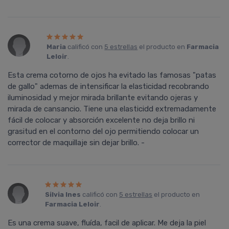
Maria
calificó con
5 estrellas
el producto en
Farmacia
Leloir
.
Esta crema cotorno de ojos ha evitado las famosas "patas
de gallo" ademas de intensificar la elasticidad recobrando
iluminosidad y mejor mirada brillante evitando ojeras y
mirada de cansancio. Tiene una elasticidd extremadamente
fácil de colocar y absorción excelente no deja brillo ni
grasitud en el contorno del ojo permitiendo colocar un
corrector de maquillaje sin dejar brillo. -
Silvia Ines
calificó con
5 estrellas
el producto en
Farmacia Leloir
.
Es una crema suave, fluída, facil de aplicar. Me deja la piel