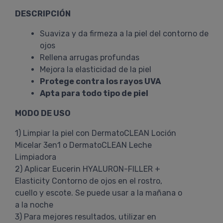
DESCRIPCIÓN
Suaviza y da firmeza a la piel del contorno de
ojos
Rellena arrugas profundas
Mejora la elasticidad de la piel
Protege contra los rayos UVA
Apta para todo tipo de piel
MODO DE USO
1) Limpiar la piel con DermatoCLEAN Loción
Micelar 3en1 o DermatoCLEAN Leche
Limpiadora
2) Aplicar Eucerin HYALURON-FILLER +
Elasticity Contorno de ojos en el rostro,
cuello y escote. Se puede usar a la mañana o
a la noche
3) Para mejores resultados, utilizar en