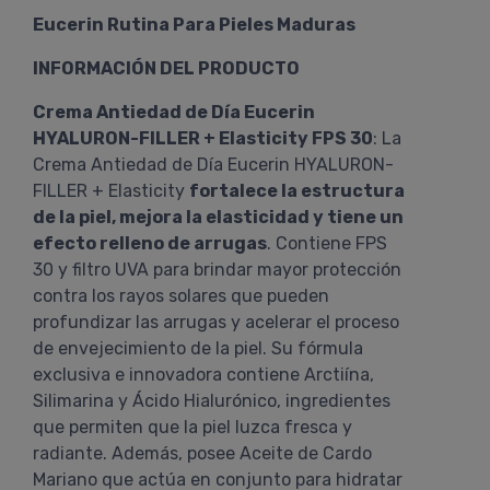
Eucerin Rutina Para Pieles Maduras
INFORMACIÓN DEL PRODUCTO
Crema Antiedad de Día Eucerin
HYALURON-FILLER + Elasticity FPS 30
: La
Crema Antiedad de Día Eucerin HYALURON-
FILLER + Elasticity
fortalece la estructura
de la piel, mejora la elasticidad y tiene un
efecto relleno de arrugas
. Contiene FPS
30 y filtro UVA para brindar mayor protección
contra los rayos solares que pueden
profundizar las arrugas y acelerar el proceso
de envejecimiento de la piel. Su fórmula
exclusiva e innovadora contiene Arctiína,
Silimarina y Ácido Hialurónico, ingredientes
que permiten que la piel luzca fresca y
radiante. Además, posee Aceite de Cardo
Mariano que actúa en conjunto para hidratar