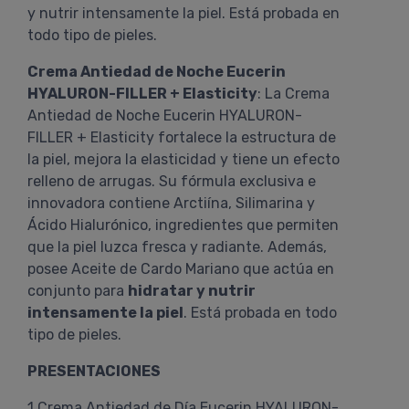
y nutrir intensamente la piel. Está probada en
todo tipo de pieles.
Crema Antiedad de Noche Eucerin
HYALURON-FILLER + Elasticity
: La Crema
Antiedad de Noche Eucerin HYALURON-
FILLER + Elasticity fortalece la estructura de
la piel, mejora la elasticidad y tiene un efecto
relleno de arrugas. Su fórmula exclusiva e
innovadora contiene Arctiína, Silimarina y
Ácido Hialurónico, ingredientes que permiten
que la piel luzca fresca y radiante. Además,
posee Aceite de Cardo Mariano que actúa en
conjunto para
hidratar y nutrir
intensamente la piel
. Está probada en todo
tipo de pieles.
PRESENTACIONES
1 Crema Antiedad de Día Eucerin HYALURON-