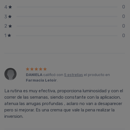
0
4
0
3
0
2
0
1
DANIELA
calificó con
5 estrellas
el producto en
Farmacia Leloir
.
La rutina es muy efectiva, proporciona luminosidad y con el
correr de las semanas, siendo constante con la aplicacion,
atenua las arrugas profundas , aclaro no van a desaparecer
pero si mejorar. Es una crema que vale la pena realizar la
inversion.