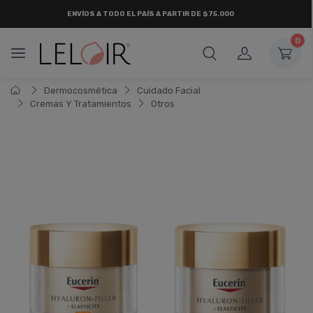
ENVÍOS A TODO EL PAÍS A PARTIR DE $75.000
0
Dermocosmética
Cuidado Facial
Cremas Y Tratamientos
Otros