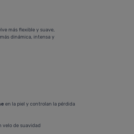
lve más flexible y suave,
n más dinámica, intensa y
ne
en la piel y controlan la pérdida
un velo de suavidad