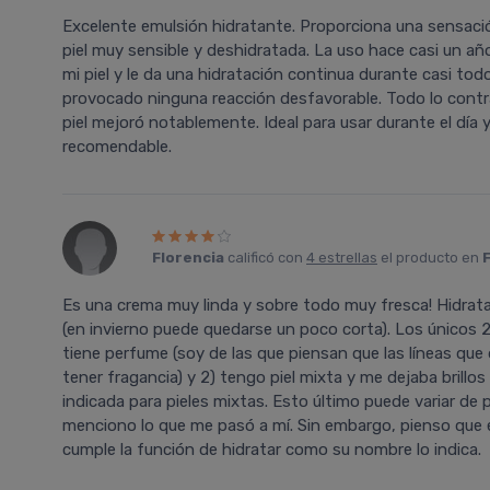
Excelente emulsión hidratante. Proporciona una sensació
piel muy sensible y deshidratada. La uso hace casi un a
mi piel y le da una hidratación continua durante casi tod
provocado ninguna reacción desfavorable. Todo lo contra
piel mejoró notablemente. Ideal para usar durante el dí­a 
recomendable.
Florencia
calificó con
4 estrellas
el producto en
Es una crema muy linda y sobre todo muy fresca! Hidrata 
(en invierno puede quedarse un poco corta). Los únicos
tiene perfume (soy de las que piensan que las lí­neas que 
tener fragancia) y 2) tengo piel mixta y me dejaba brillos
indicada para pieles mixtas. Esto último puede variar de
menciono lo que me pasó a mí­. Sin embargo, pienso que 
cumple la función de hidratar como su nombre lo indica.