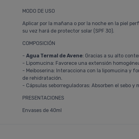
MODO DE USO
Aplicar por la mañana o por la noche en la piel pe
su vez hará de protector solar (SPF 30).
COMPOSICIÓN
-
Agua Termal de Avene
: Gracias a su alto cont
- Lipomucina: Favorece una extensión homogénea 
- Meiboserina: Interacciona con la lipomucina y fo
de rehidratación.
- Cápsulas seborreguladoras: Absorben el sebo y ma
PRESENTACIONES
Envases de 40ml