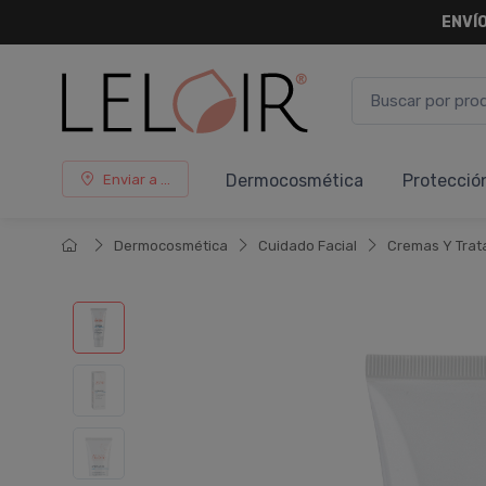
ENVÍO
Dermocosmética
Protecció
Enviar a ...
Dermocosmética
Cuidado Facial
Cremas Y Trat