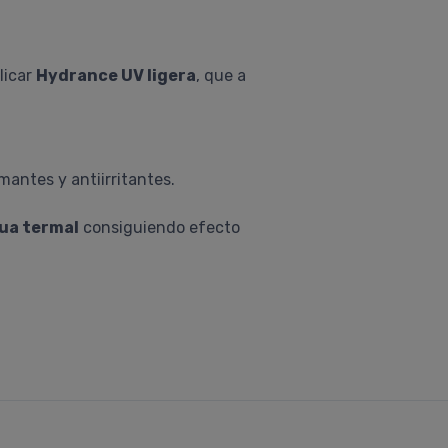
licar
Hydrance UV ligera
, que a
mantes y antiirritantes.
ua termal
consiguiendo efecto