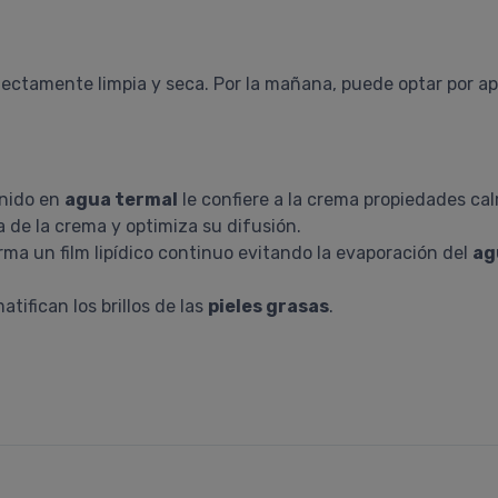
rfectamente limpia y seca. Por la mañana, puede optar por ap
enido en
agua termal
le confiere a la crema propiedades cal
de la crema y optimiza su difusión.
rma un film lipídico continuo evitando la evaporación del
ag
tifican los brillos de las
pieles grasas
.