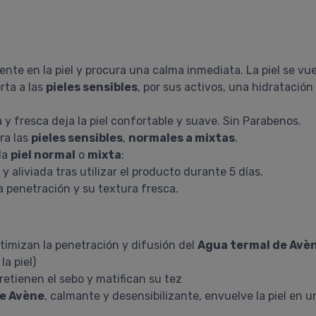
te en la piel y procura una calma inmediata. La piel se vue
rta a las
pieles sensibles
, por sus activos, una hidratació
 y fresca deja la piel confortable y suave. Sin Parabenos.
ra las
pieles sensibles
,
normales a mixtas
.
la
piel normal
o
mixta
:
 aliviada tras utilizar el producto durante 5 días.
da penetración y su textura fresca.
timizan la penetración y difusión del
Agua termal de Avè
a piel)
retienen el sebo y matifican su tez
e Avène
, calmante y desensibilizante, envuelve la piel en 