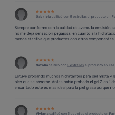
Gabriela
calificó con
5 estrellas
el producto en
F
Siempre conforme con la calidad de avene, la emulsión se
no me deja sensación pegajosa, en cuanto a la hidrataci
menos efectiva que productos con otros componentes, l
Natalia
calificó con
5 estrellas
el producto en
Far
Estuve probando muchos hidratantes para piel mixta y la
bien que se absorbe. Antes había probado el gel 3 en 1 d
encantado este es mas ideal para la piel grasa porque no 
Viviana
calificó con
5 estrellas
el producto en
Far