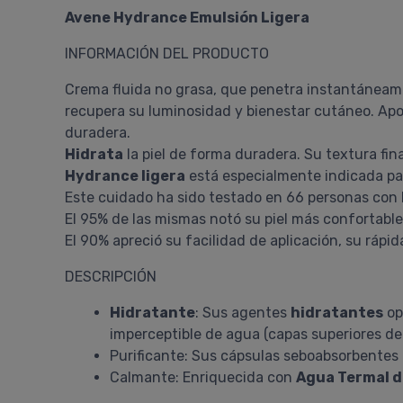
Avene Hydrance Emulsión Ligera
INFORMACIÓN DEL PRODUCTO
Crema fluida no grasa, que penetra instantáneamen
recupera su luminosidad y bienestar cutáneo. Apo
duradera.
Hidrata
la piel de forma duradera. Su textura fina
Hydrance ligera
está especialmente indicada pa
Este cuidado ha sido testado en 66 personas con 
El 95% de las mismas notó su piel más confortable y
El 90% apreció su facilidad de aplicación, su rápi
DESCRIPCIÓN
Hidratante
: Sus agentes
hidratantes
op
imperceptible de agua (capas superiores de l
Purificante: Sus cápsulas seboabsorbentes 
Calmante: Enriquecida con
Agua Termal d