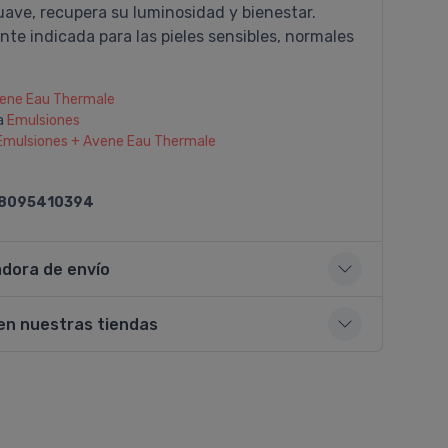
suave, recupera su luminosidad y bienestar.
te indicada para las pieles sensibles, normales
ene Eau Thermale
a
Emulsiones
Emulsiones + Avene Eau Thermale
8095410394
adora de envío
en nuestras tiendas