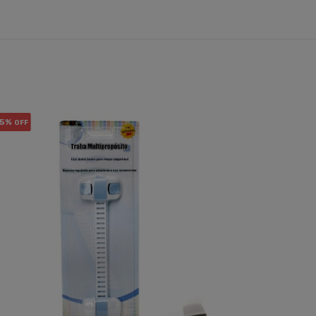
5%
OFF