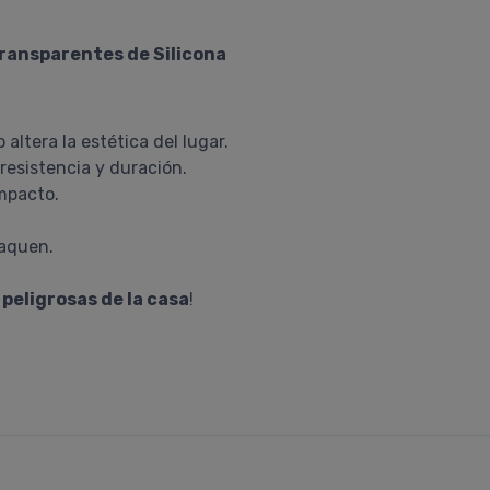
ransparentes de Silicona
altera la estética del lugar.
esistencia y duración.
impacto.
saquen.
peligrosas de la casa
!