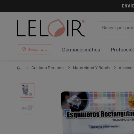
¡ HASTA 
Dermocosmética
Protecció
Enviar a ...
Cuidado Personal
Maternidad Y Bebés
Accesor