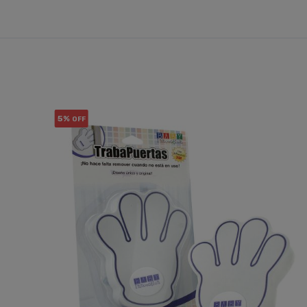
5%
OFF