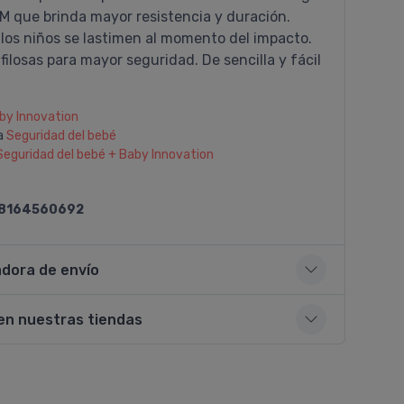
M que brinda mayor resistencia y duración.
 los niños se lastimen al momento del impacto.
filosas para mayor seguridad. De sencilla y fácil
by Innovation
a
Seguridad del bebé
Seguridad del bebé + Baby Innovation
8164560692
adora de envío
en nuestras tiendas