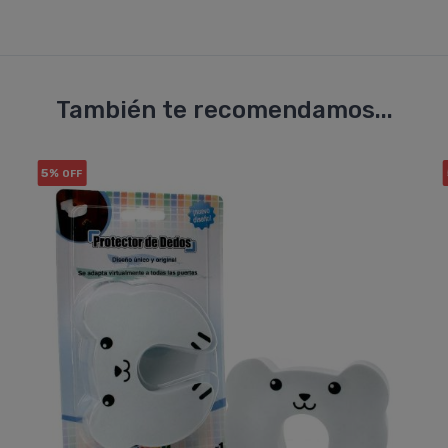
También te recomendamos...
5%
OFF