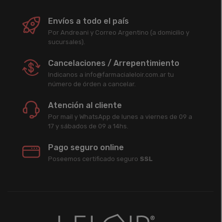
Envíos a todo el país
Por Andreani y Correo Argentino (a domicilio y
sucursales).
Cancelaciones / Arrepentimiento
Indicanos a info@farmacialeloir.com.ar tu
número de órden a cancelar.
Atención al cliente
Por mail y WhatsApp de lunes a viernes de 09 a
17 y sábados de 09 a 14hs.
Pago seguro online
Poseemos certificado seguro
SSL