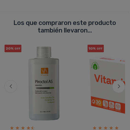
Los que compraron este producto
también llevaron...
20%
10%
OFF
OFF