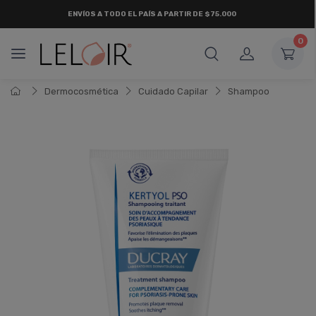
ENVÍOS A TODO EL PAÍS A PARTIR DE $75.000
0
Dermocosmética
Cuidado Capilar
Shampoo