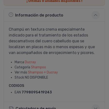
¡ Últimas
0
unidades disponibles !
Información de producto
Champú en textura crema especialmente
indicado para el tratamiento de los estados
descamativos del cuero cabelludo que se
localizan en placas más o menos espesas y que
van acompañados de enrojecimiento y picores.
Marca
Ducray
Categoría
Shampoo
Ver más
Shampoo + Ducray
Stock
NO DISPONIBLE
CODIGOS
EAN
7798095419243
Calculadora de envío