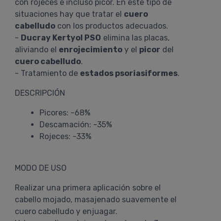
con rojeces e incluso picor. En este tipo de
situaciones hay que tratar el
cuero
cabelludo
con los productos adecuados.
-
Ducray Kertyol PSO
elimina las placas,
aliviando el
enrojecimiento
y el
picor
del
cuero cabelludo
.
- Tratamiento de
estados psoriasiformes
.
DESCRIPCIÓN
Picores: -68%
Descamación: -35%
Rojeces: -33%
MODO DE USO
Realizar una primera aplicación sobre el
cabello mojado, masajenado suavemente el
cuero cabelludo y enjuagar.