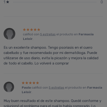
0
1
calificó con
5 estrellas
el producto en
Farmacia
Leloir
.
Es un excelente shampoo. Tengo psoriasis en el cuero
cabelludo y fue recomendado por mi dermatóloga. Puede
utilizarse de uso diario, evita la picazón y mejora la calidad
de todo el cabello. Lo volveré a comprar
Paula
calificó con
5 estrellas
el producto en
Farmacia
Leloir
.
Muy buen resultado el de este shampoo. Quedé conforme y
solucionó el problema para el cual lo había comprado. Lo