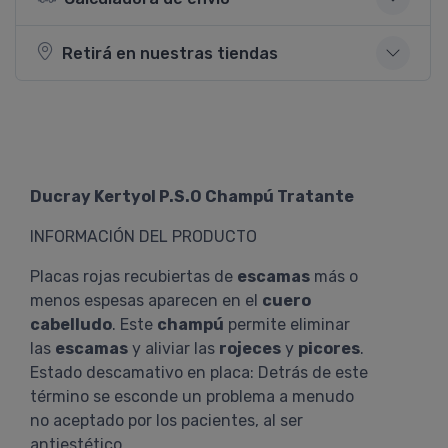
Retirá en nuestras tiendas
Ducray Kertyol P.S.O Champú Tratante
INFORMACIÓN DEL PRODUCTO
Placas rojas recubiertas de
escamas
más o
menos espesas aparecen en el
cuero
cabelludo
. Este
champú
permite eliminar
las
escamas
y aliviar las
rojeces
y
picores
.
Estado descamativo en placa: Detrás de este
término se esconde un problema a menudo
no aceptado por los pacientes, al ser
antiestético.