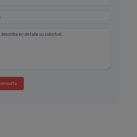
n
 describa en detalle su solicitud
consulta