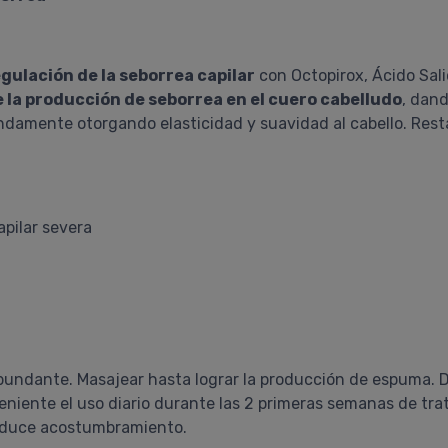
gulación de la seborrea capilar
con Octopirox, Ácido Salic
 la producción de seborrea en el cuero cabelludo
, dand
undamente otorgando elasticidad y suavidad al cabello. Resta
apilar severa
abundante. Masajear hasta lograr la producción de espuma.
niente el uso diario durante las 2 primeras semanas de tr
oduce acostumbramiento.