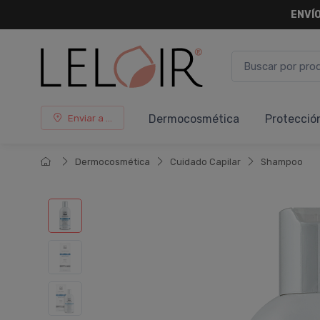
ENVÍO
Dermocosmética
Protecció
Enviar a ...
Dermocosmética
Cuidado Capilar
Shampoo