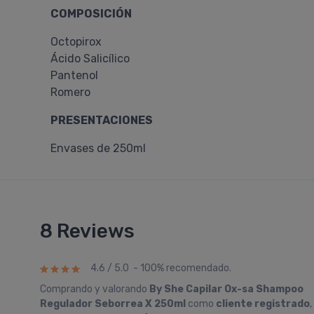
COMPOSICIÓN
Octopirox
Ácido Salicílico
Pantenol
Romero
PRESENTACIONES
Envases de 250ml
8 Reviews
4.6 / 5.0 - 100% recomendado.
Comprando y valorando
By She Capilar Ox-sa Shampoo
Regulador Seborrea X 250ml
como
cliente registrado
,