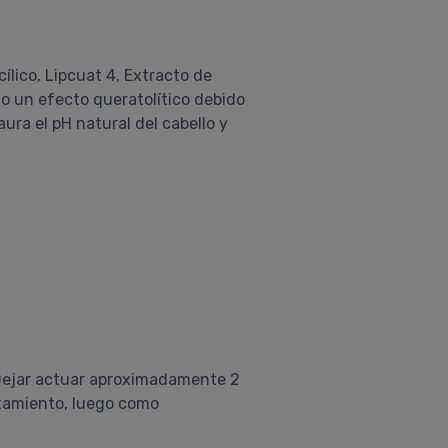
ílico, Lipcuat 4, Extracto de
o un efecto queratolítico debido
ura el pH natural del cabello y
 Dejar actuar aproximadamente 2
atamiento, luego como