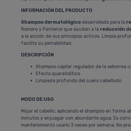
INFORMACIÓN DEL PRODUCTO
Shampoo dermatológico
desarrollado para la
re
Romero y Pantenol que ayudan a la
reducción de
a la acción de sus principios activos. Limpia prof
facilita su peinabilidad.
DESCRIPCIÓN
Shampoo capilar regulador de la seborrea c
Efecto queratolítico
Limpieza profunda del cuero cabelludo
MODO DE USO
Mojar el cabello, aplicando el shampoo en forma 
minutos y enjuagar con abundante agua. Es conve
mantenimiento usarlo 3 veces por semana. No pr