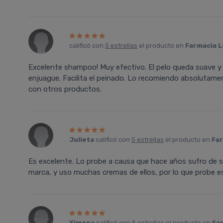
calificó con
5 estrellas
el producto en
Farmacia L
Excelente shampoo! Muy efectivo. El pelo queda suave y b
enjuague. Facilita el peinado. Lo recomiendo absolutam
con otros productos.
Julieta
calificó con
5 estrellas
el producto en
Far
Es excelente. Lo probe a causa que hace años sufro de se
marca, y uso muchas cremas de ellos, por lo que probe e
Ximena
calificó con
5 estrellas
el producto en
Far