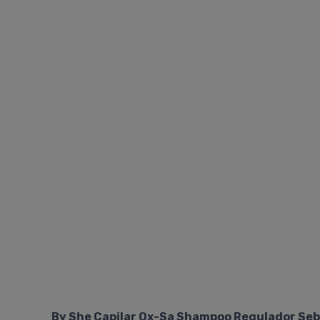
By She Capilar Ox-Sa Shampoo Regulador Se