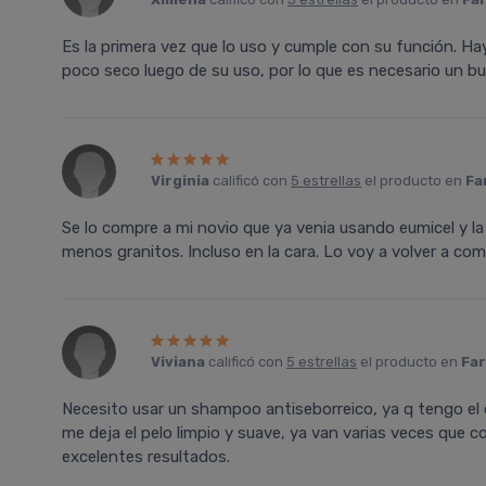
Es la primera vez que lo uso y cumple con su función. Ha
poco seco luego de su uso, por lo que es necesario un b
Virginia
calificó con
5 estrellas
el producto en
Fa
Se lo compre a mi novio que ya venia usando eumicel y l
menos granitos. Incluso en la cara. Lo voy a volver a com
Viviana
calificó con
5 estrellas
el producto en
Far
Necesito usar un shampoo antiseborreico, ya q tengo el c
me deja el pelo limpio y suave, ya van varias veces que
excelentes resultados.