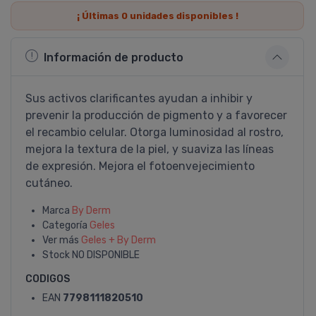
¡ Últimas
0
unidades disponibles !
Información de producto
Sus activos clarificantes ayudan a inhibir y
prevenir la producción de pigmento y a favorecer
el recambio celular. Otorga luminosidad al rostro,
mejora la textura de la piel, y suaviza las líneas
de expresión. Mejora el fotoenvejecimiento
cutáneo.
Marca
By Derm
Categoría
Geles
Ver más
Geles + By Derm
Stock
NO DISPONIBLE
CODIGOS
EAN
7798111820510