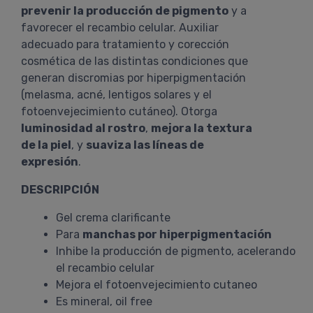
prevenir la producción de pigmento
y a
favorecer el recambio celular. Auxiliar
adecuado para tratamiento y corección
cosmética de las distintas condiciones que
generan discromias por hiperpigmentación
(melasma, acné, lentigos solares y el
fotoenvejecimiento cutáneo). Otorga
luminosidad al rostro
,
mejora la textura
de la piel
, y
suaviza las líneas de
expresión
.
DESCRIPCIÓN
Gel crema clarificante
Para
manchas por hiperpigmentación
Inhibe la producción de pigmento, acelerando
el recambio celular
Mejora el fotoenvejecimiento cutaneo
Es mineral, oil free