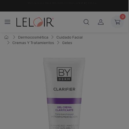
¡ HASTA 6 CUOTAS SIN INTERÉS
Y 18 CUOTAS FIJAS !
0
Dermocosmética
Cuidado Facial
Cremas Y Tratamientos
Geles