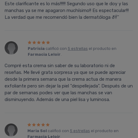
Este clarificante es lo más!!!!!! Segundo uso que le doy y las
manchas ya se me apagaron muchí­simo!! Es espectacular!!!
La verdad que me recomendó bien la dermatóloga ðŸ˜
Patricia
calificó con
5 estrellas
el producto en
Farmacia Leloir
.
Compré esta crema sin saber de su laboratorio ni de
reseñas. Me llevé grata sorpresa ya que se puede apreciar
desde la primera semana que la crema actua de manera
exfoliante pero sin dejar la piel "despellejada". Después de un
par de semanas podes ver que las manchas se van
disminuyendo. Además de una piel lisa y luminosa.
Maria Sol
calificó con
5 estrellas
el producto en
Farmacia Leloir
.