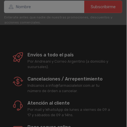
Subscribirme
Enterate antes que nadie de nuestras promociones, descuentos y
acciones comerciales.
Envíos a todo el país
Por Andreani y Correo Argentino (a domicilio y
sucursales).
Cancelaciones / Arrepentimiento
Indicanos a info@farmacialeloir.com.ar tu
número de órden a cancelar.
Atención al cliente
Por mail y WhatsApp de lunes a viernes de 09 a
17 y sábados de 09 a 14hs.