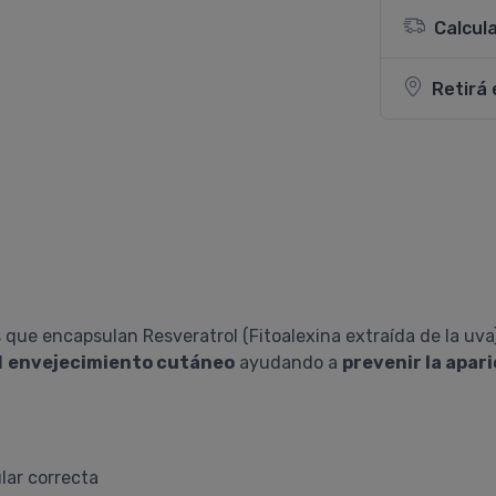
Calcul
Retirá 
 que encapsulan Resveratrol (Fitoalexina extraída de la uva)
l
envejecimiento cutáneo
ayudando a
prevenir la apar
lar correcta