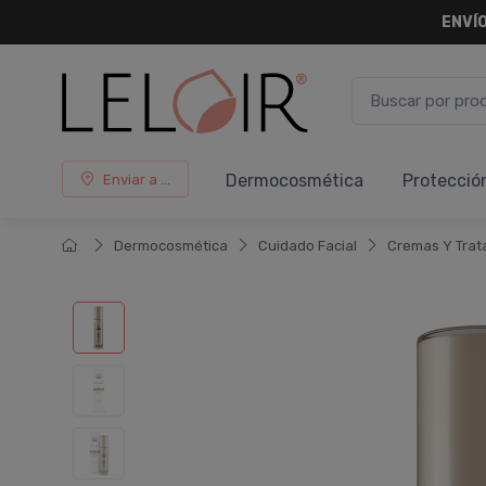
ENVÍO
Dermocosmética
Protecció
Enviar a ...
Dermocosmética
Cuidado Facial
Cremas Y Trat