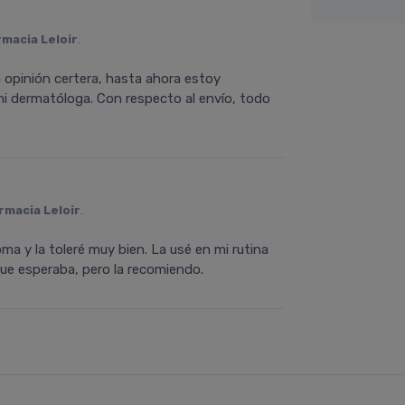
rmacia Leloir
.
opinión certera, hasta ahora estoy
 dermatóloga. Con respecto al envío, todo
rmacia Leloir
.
a y la toleré muy bien. La usé en mi rutina
ue esperaba, pero la recomiendo.