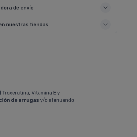
adora de envío
en nuestras tiendas
 Troxerutina, Vitamina E y
ición de arrugas
y/o atenuando