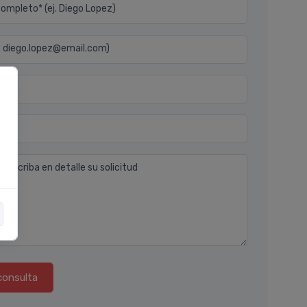
mpleto* (ej. Diego Lopez)
j. diego.lopez@email.com)
n
 describa en detalle su solicitud
consulta