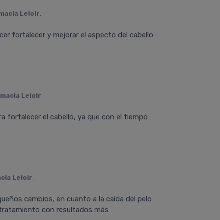
macia Leloir
.
r fortalecer y mejorar el aspecto del cabello
macia Leloir
.
 fortalecer el cabello, ya que con el tiempo
cia Leloir
.
ueños cambios, en cuanto a la caída del pelo
l tratamiento con resultados más