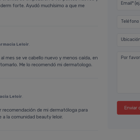
Email* (e
by derm forte. Ayudó muchísimo a que me
Teléfono
Ubicació
armacia Leloir
.
o, al mes se ve cabello nuevo y menos caída, en
Por favor
e tomarlo. Me lo recomendó mi dermatologo.
cia Leloir
.
Enviar 
por recomendación de mi dermatóloga para
 a la comunidad beauty leloir.