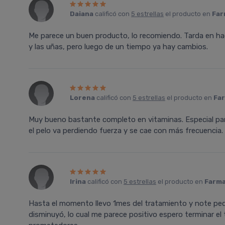
Daiana
calificó con
5 estrellas
el producto en
Far
Me parece un buen producto, lo recomiendo. Tarda en hace
y las uñas, pero luego de un tiempo ya hay cambios.
Lorena
calificó con
5 estrellas
el producto en
Far
Muy bueno bastante completo en vitaminas. Especial para
el pelo va perdiendo fuerza y se cae con más frecuencia.
Irina
calificó con
5 estrellas
el producto en
Farma
Hasta el momento llevo 1mes del tratamiento y note peq
disminuyó, lo cual me parece positivo espero terminar e