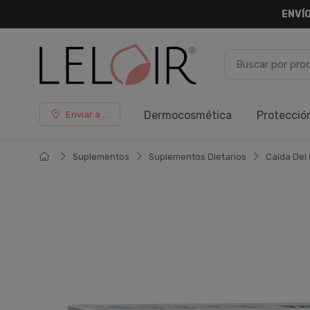
ENVÍO
Dermocosmética
Protecció
Enviar a ...
Suplementos
Suplementos Dietarios
Caí­da Del