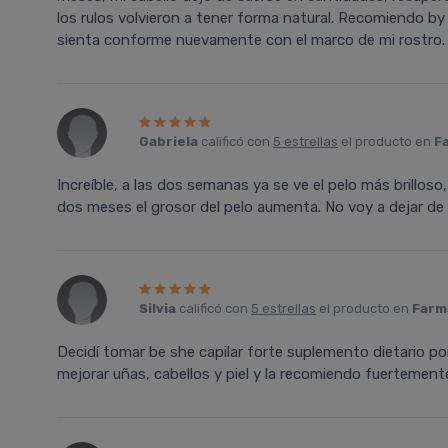
los rulos volvieron a tener forma natural. Recomiendo 
sienta conforme nuevamente con el marco de mi rostro.
Gabriela
calificó con
5 estrellas
el producto en
F
Increíble, a las dos semanas ya se ve el pelo más brillos
dos meses el grosor del pelo aumenta. No voy a dejar d
Silvia
calificó con
5 estrellas
el producto en
Farma
Decidí tomar be she capilar forte suplemento dietario 
mejorar uñas, cabellos y piel y la recomiendo fuertemente