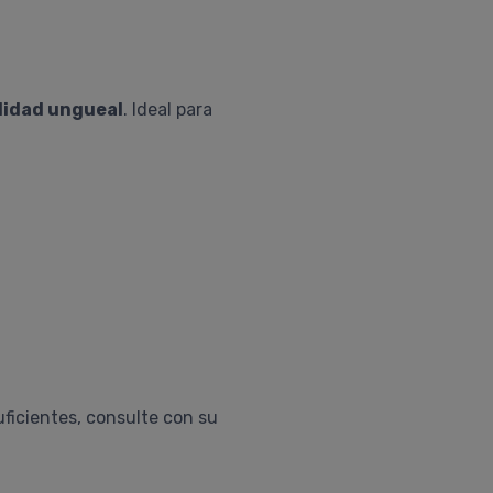
lidad ungueal
. Ideal para
ficientes, consulte con su