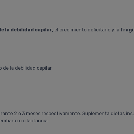
 la debilidad capilar
, el crecimiento deficitario y la
fragi
 de la debilidad capilar
durante 2 o 3 meses respectivamente. Suplementa dietas insu
embarazo o lactancia.