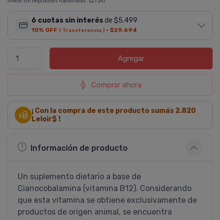
Precio sin impuestos nacionales:
$27.267
6 cuotas sin interés
de $5.499
10% OFF
·
$29.694
( Transferencia )
Agregar
Comprar ahora
¡ Con la compra de este producto sumás
2.820
Leloir$ !
Información de producto
Un suplemento dietario a base de
Cianocobalamina (vitamina B12). Considerando
que esta vitamina se obtiene exclusivamente de
productos de origen animal, se encuentra