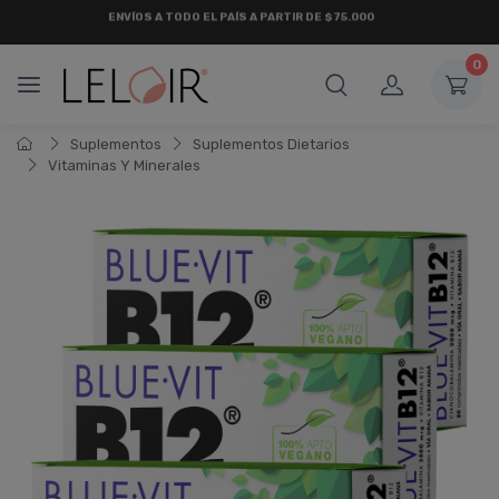
¡ HASTA 6 CUOTAS SIN INTERÉS
Y 18 CUOTAS FIJAS !
0
Suplementos
Suplementos Dietarios
Vitaminas Y Minerales