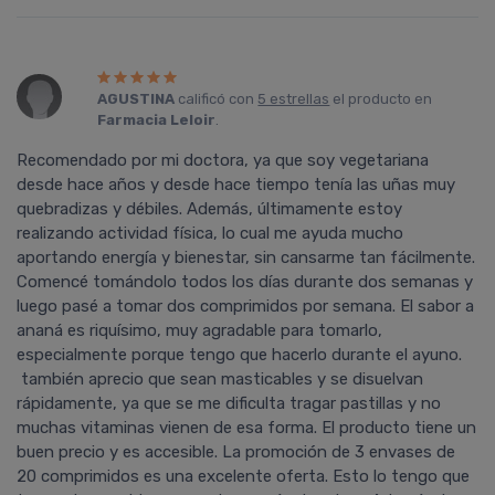
AGUSTINA
calificó con
5 estrellas
el producto en
Farmacia Leloir
.
Recomendado por mi doctora, ya que soy vegetariana
desde hace años y desde hace tiempo tenía las uñas muy
quebradizas y débiles. Además, últimamente estoy
realizando actividad física, lo cual me ayuda mucho
aportando energía y bienestar, sin cansarme tan fácilmente.
Comencé tomándolo todos los días durante dos semanas y
luego pasé a tomar dos comprimidos por semana. El sabor a
ananá es riquísimo, muy agradable para tomarlo,
especialmente porque tengo que hacerlo durante el ayuno.
también aprecio que sean masticables y se disuelvan
rápidamente, ya que se me dificulta tragar pastillas y no
muchas vitaminas vienen de esa forma. El producto tiene un
buen precio y es accesible. La promoción de 3 envases de
20 comprimidos es una excelente oferta. Esto lo tengo que