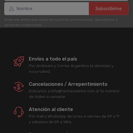
Subscribirme
Enterate antes que nadie de nuestras promociones, descuentos y
acciones comerciales.
Envíos a todo el país
Por Andreani y Correo Argentino (a domicilio y
sucursales).
Cancelaciones / Arrepentimiento
Indicanos a info@farmacialeloir.com.ar tu número
de órden a cancelar.
Atención al cliente
Por mail y WhatsApp de lunes a viernes de 09 a 17
y sábados de 09 a 14hs.