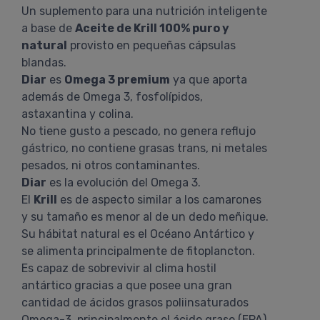
Un suplemento para una nutrición inteligente
a base de
Aceite de Krill 100% puro y
natural
provisto en pequeñas cápsulas
blandas.
Diar
es
Omega 3 premium
ya que aporta
además de Omega 3, fosfolípidos,
astaxantina y colina.
No tiene gusto a pescado, no genera reflujo
gástrico, no contiene grasas trans, ni metales
pesados, ni otros contaminantes.
Diar
es la evolución del Omega 3.
El
Krill
es de aspecto similar a los camarones
y su tamaño es menor al de un dedo meñique.
Su hábitat natural es el Océano Antártico y
se alimenta principalmente de fitoplancton.
Es capaz de sobrevivir al clima hostil
antártico gracias a que posee una gran
cantidad de ácidos grasos poliinsaturados
Omega-3, principalmente el ácido graso (EPA)