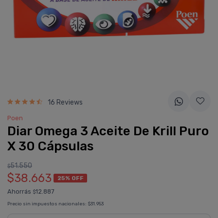
16 Reviews
Poen
Diar Omega 3 Aceite De Krill Puro
X 30 Cápsulas
51.550
$
$38.663
25% OFF
Ahorrás
12.887
$
Precio sin impuestos nacionales:
$31.953