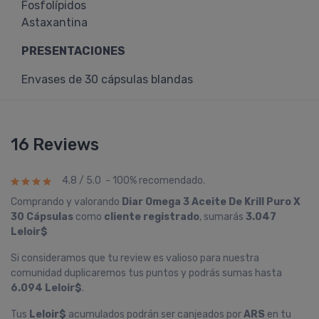
Fosfolípidos
Astaxantina
PRESENTACIONES
Envases de 30 cápsulas blandas
16 Reviews
4.8 / 5.0 - 100% recomendado.
Comprando y valorando
Diar Omega 3 Aceite De Krill Puro X
30 Cápsulas
como
cliente registrado
, sumarás
3.047
Leloir$
Si consideramos que tu review es valioso para nuestra
comunidad duplicaremos tus puntos y podrás sumas hasta
6.094 Leloir$
.
Tus
Leloir$
acumulados podrán ser canjeados por
ARS
en tu