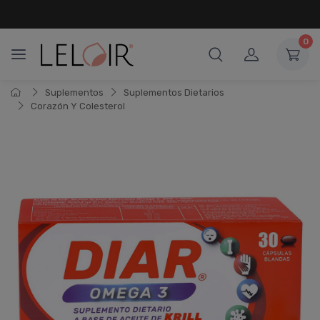
¡ HASTA 6 CUOTAS SIN INTERÉS
Y 18 CUOTAS FIJAS !
0
Suplementos
Suplementos Dietarios
Corazón Y Colesterol