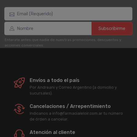
Subscribirme
Enterate antes que nadie de nuestras promociones, descuentos y
acciones comerciales.
Envíos a todo el país
Por Andreani y Correo Argentino (a domicilio y
sucursales).
Cancelaciones / Arrepentimiento
Indicanos a info@farmacialeloir.com.ar tu número
de órden a cancelar.
Atención al cliente