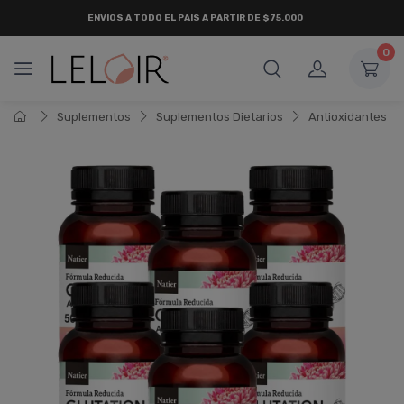
ENVÍOS A TODO EL PAÍS A PARTIR DE $75.000
0
Suplementos
Suplementos Dietarios
Antioxidantes