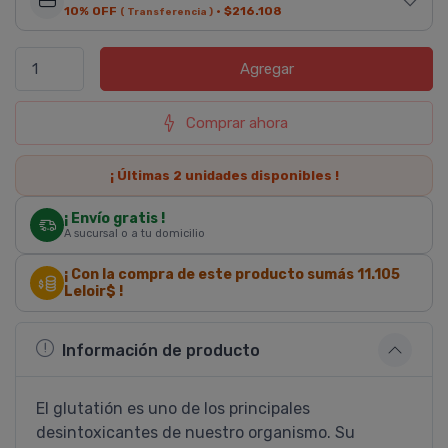
10% OFF
·
$216.108
( Transferencia )
Agregar
Comprar ahora
¡ Últimas
2
unidades disponibles !
¡ Envío gratis !
A sucursal o a tu domicilio
¡ Con la compra de este producto sumás
11.105
Leloir$ !
Información de producto
El glutatión es uno de los principales
desintoxicantes de nuestro organismo. Su