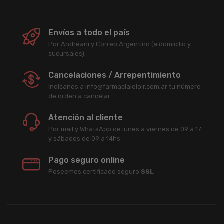
Envíos a todo el país
Por Andreani y Correo Argentino (a domicilio y
sucursales).
Cancelaciones / Arrepentimiento
Indicanos a info@farmacialeloir.com.ar tu número
de órden a cancelar.
Atención al cliente
Por mail y WhatsApp de lunes a viernes de 09 a 17
y sábados de 09 a 14hs.
Pago seguro online
Poseemos certificado seguro
SSL