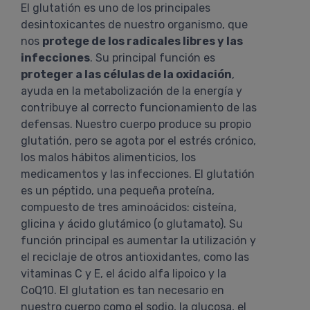
El glutatión es uno de los principales
desintoxicantes de nuestro organismo, que
nos
protege de los radicales libres y las
infecciones
. Su principal función es
proteger a las células de la oxidación
,
ayuda en la metabolización de la energía y
contribuye al correcto funcionamiento de las
defensas. Nuestro cuerpo produce su propio
glutatión, pero se agota por el estrés crónico,
los malos hábitos alimenticios, los
medicamentos y las infecciones. El glutatión
es un péptido, una pequeña proteína,
compuesto de tres aminoácidos: cisteína,
glicina y ácido glutámico (o glutamato). Su
función principal es aumentar la utilización y
el reciclaje de otros antioxidantes, como las
vitaminas C y E, el ácido alfa lipoico y la
CoQ10. El glutation es tan necesario en
nuestro cuerpo como el sodio, la glucosa, el