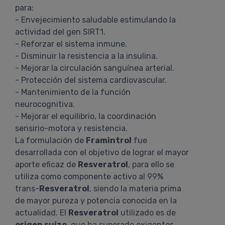
para:
- Envejecimiento saludable estimulando la
actividad del gen SIRT1.
- Reforzar el sistema inmune.
- Disminuir la resistencia a la insulina.
- Mejorar la circulación sanguínea arterial.
- Protección del sistema cardiovascular.
- Mantenimiento de la función
neurocognitiva.
- Mejorar el equilibrio, la coordinación
sensirio-motora y resistencia.
La formulación de
Framintrol
fue
desarrollada con el objetivo de lograr el mayor
aporte eficaz de
Resveratrol
, para ello se
utiliza como componente activo al 99%
trans-
Resveratrol
, siendo la materia prima
de mayor pureza y potencia conocida en la
actualidad. El
Resveratrol
utilizado es de
origen suizo
, que ha superado exigentes