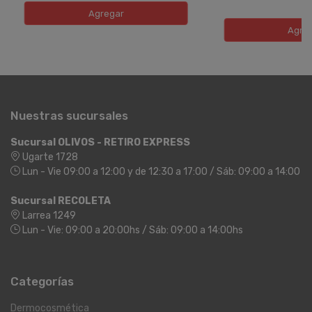
Agregar
Agre
Nuestras sucursales
Sucursal OLIVOS - RETIRO EXPRESS
Ugarte 1728
Lun - Vie 09:00 a 12:00 y de 12:30 a 17:00 / Sáb: 09:00 a 14:00
Sucursal RECOLETA
Larrea 1249
Lun - Vie: 09:00 a 20:00hs / Sáb: 09:00 a 14:00hs
Categorías
Dermocosmética