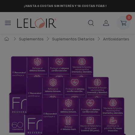
¡ HASTA 6 CUOTAS SIN INTERÉS
Y 18 CUOTAS FIJAS !
0
Suplementos
Suplementos Dietarios
Antioxidantes