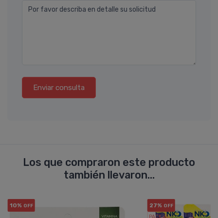
Por favor describa en detalle su solicitud
Enviar consulta
Los que compraron este producto
también llevaron...
10%
27%
OFF
OFF
PACK x3
u.