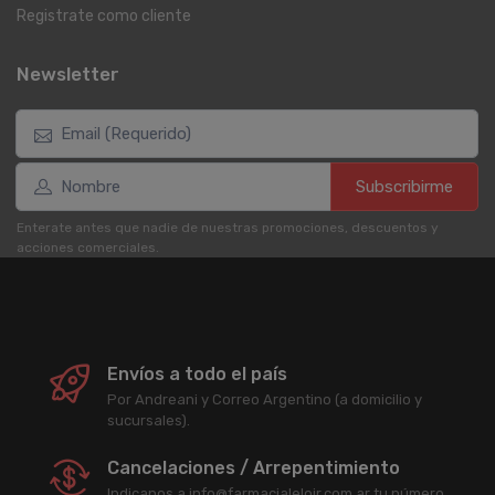
Registrate como cliente
Newsletter
Subscribirme
Enterate antes que nadie de nuestras promociones, descuentos y
acciones comerciales.
Envíos a todo el país
Por Andreani y Correo Argentino (a domicilio y
sucursales).
Cancelaciones / Arrepentimiento
Indicanos a info@farmacialeloir.com.ar tu número