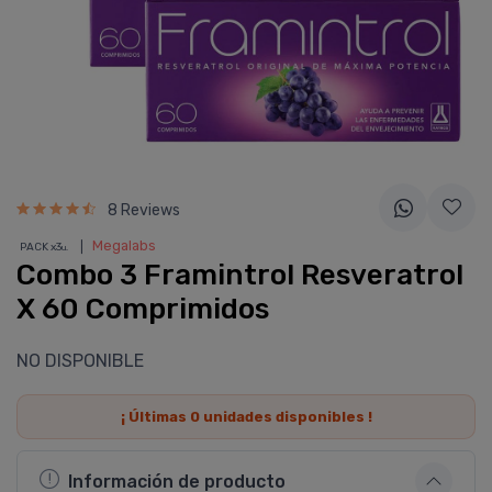
8 Reviews
❘
Megalabs
PACK x3
u.
Combo 3 Framintrol Resveratrol
X 60 Comprimidos
NO DISPONIBLE
¡ Últimas
0
unidades disponibles !
Información de producto