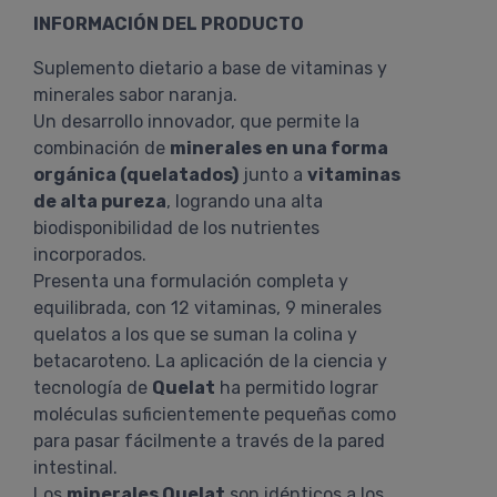
INFORMACIÓN DEL PRODUCTO
Suplemento dietario a base de vitaminas y
minerales sabor naranja.
Un desarrollo innovador, que permite la
combinación de
minerales en una forma
orgánica (quelatados)
junto a
vitaminas
de alta pureza
, logrando una alta
biodisponibilidad de los nutrientes
incorporados.
Presenta una formulación completa y
equilibrada, con 12 vitaminas, 9 minerales
quelatos a los que se suman la colina y
betacaroteno. La aplicación de la ciencia y
tecnología de
Quelat
ha permitido lograr
moléculas suficientemente pequeñas como
para pasar fácilmente a través de la pared
intestinal.
Los
minerales Quelat
son idénticos a los