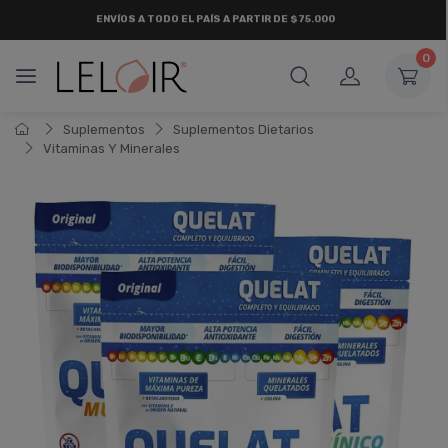
ENVÍOS A TODO EL PAÍS A PARTIR DE $75.000
0
Suplementos
Suplementos Dietarios
Vitaminas Y Minerales