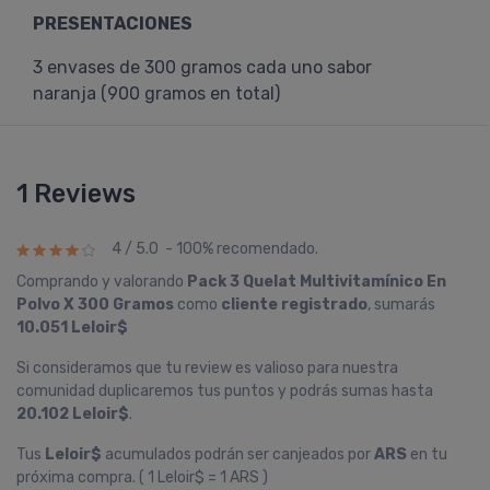
PRESENTACIONES
3 envases de 300 gramos cada uno sabor
naranja (900 gramos en total)
1 Reviews
4 / 5.0 - 100% recomendado.
Comprando y valorando
Pack 3 Quelat Multivitamínico En
Polvo X 300 Gramos
como
cliente registrado
, sumarás
10.051 Leloir$
Si consideramos que tu review es valioso para nuestra
comunidad duplicaremos tus puntos y podrás sumas hasta
20.102 Leloir$
.
Tus
Leloir$
acumulados podrán ser canjeados por
ARS
en tu
próxima compra. ( 1 Leloir$ = 1 ARS )