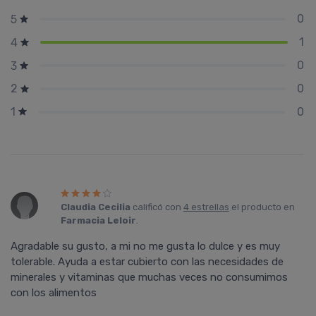
0
5
1
4
0
3
0
2
0
1
Claudia Cecilia
calificó con
4 estrellas
el producto en
Farmacia Leloir
.
Agradable su gusto, a mi no me gusta lo dulce y es muy
tolerable. Ayuda a estar cubierto con las necesidades de
minerales y vitaminas que muchas veces no consumimos
con los alimentos