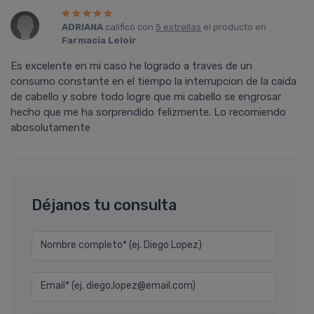
ADRIANA
calificó con
5 estrellas
el producto en
Farmacia Leloir
.
Es excelente en mi caso he logrado a traves de un
consumo constante en el tiempo la interrupcion de la caida
de cabello y sobre todo logre que mi cabello se engrosar
hecho que me ha sorprendido felizmente. Lo recomiendo
abosolutamente
Déjanos tu consulta
Nombre completo* (ej. Diego Lopez)
Email* (ej. diego.lopez@email.com)