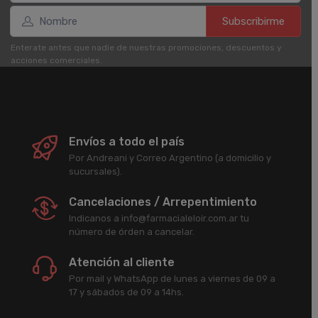
Subscribirme
Enterate antes que nadie de nuestras promociones, descuentos y
acciones comerciales.
Envíos a todo el país
Por Andreani y Correo Argentino (a domicilio y
sucursales).
Cancelaciones / Arrepentimiento
Indicanos a info@farmacialeloir.com.ar tu
número de órden a cancelar.
Atención al cliente
Por mail y WhatsApp de lunes a viernes de 09 a
17 y sábados de 09 a 14hs.