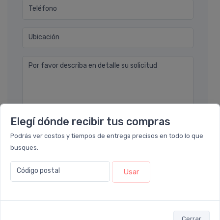
Teléfono
Ubicación
Por favor describa en detalle su solicitud
Elegí dónde recibir tus compras
Podrás ver costos y tiempos de entrega precisos en todo lo que
Enviar consulta
busques.
Código postal
Usar
También te recomendamos...
Cerrar