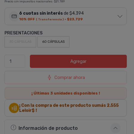
Precio sin impuestos nacionales:
$21.789
6 cuotas sin interés
de $4.394
10% OFF
·
$23.729
( Transferencia )
PRESENTACIONES
30 CÁPSULAS
60 CÁPSULAS
Agregar
Comprar ahora
¡ Últimas
3
unidades disponibles !
¡ Con la compra de este producto sumás
2.555
Leloir$ !
Información de producto