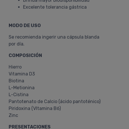
Brinda mayor biodisponibilidad
Excelente tolerancia gástrica
MODO DE USO
Se recomienda ingerir una cápsula blanda
por día.
COMPOSICIÓN
Hierro
Vitamina D3
Biotina
L-Metionina
L-Cistina
Pantotenato de Calcio (ácido pantoténico)
Piridoxina (VItamina B6)
Zinc
PRESENTACIONES