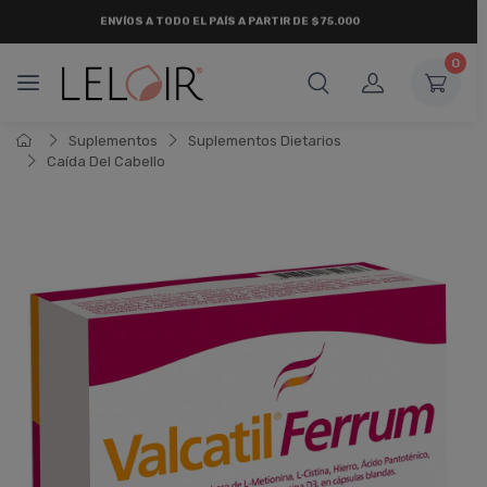
ENVÍOS A TODO EL PAÍS A PARTIR DE $75.000
0
Suplementos
Suplementos Dietarios
Caí­da Del Cabello