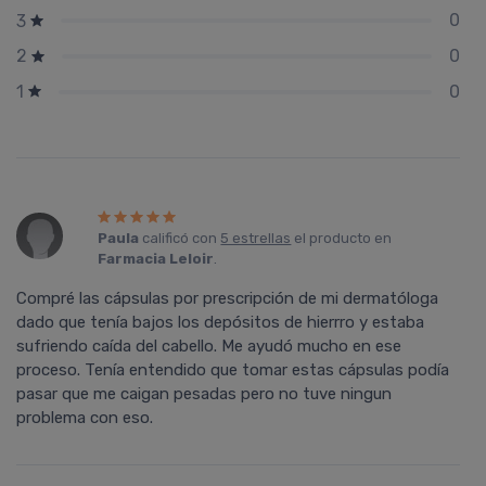
0
3
0
2
0
1
Paula
calificó con
5 estrellas
el producto en
Farmacia Leloir
.
Compré las cápsulas por prescripción de mi dermatóloga
dado que tenía bajos los depósitos de hierrro y estaba
sufriendo caída del cabello. Me ayudó mucho en ese
proceso. Tenía entendido que tomar estas cápsulas podía
pasar que me caigan pesadas pero no tuve ningun
problema con eso.