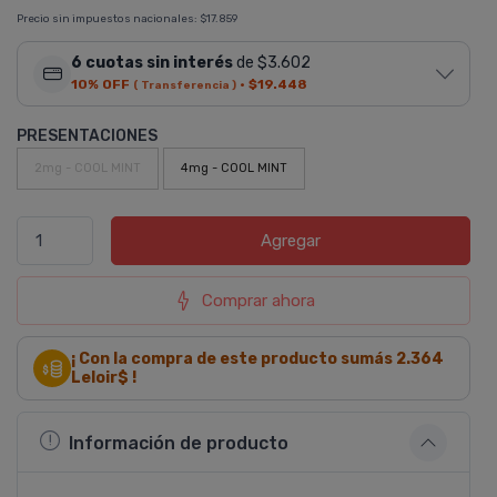
Precio sin impuestos nacionales:
$17.859
6 cuotas sin interés
de $3.602
10% OFF
·
$19.448
( Transferencia )
PRESENTACIONES
2mg - COOL MINT
4mg - COOL MINT
Agregar
Comprar ahora
¡ Con la compra de este producto sumás
2.364
Leloir$ !
Información de producto