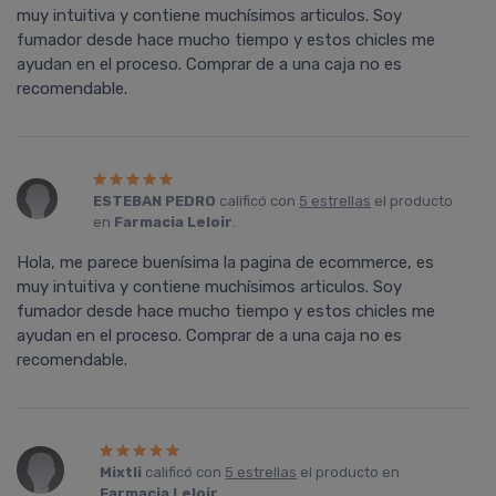
muy intuitiva y contiene muchísimos articulos. Soy
fumador desde hace mucho tiempo y estos chicles me
ayudan en el proceso. Comprar de a una caja no es
recomendable.
ESTEBAN PEDRO
calificó con
5 estrellas
el producto
en
Farmacia Leloir
.
Hola, me parece buenísima la pagina de ecommerce, es
muy intuitiva y contiene muchísimos articulos. Soy
fumador desde hace mucho tiempo y estos chicles me
ayudan en el proceso. Comprar de a una caja no es
recomendable.
Mixtli
calificó con
5 estrellas
el producto en
Farmacia Leloir
.