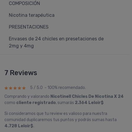
COMPOSICIÓN
Nicotina terapéutica
PRESENTACIONES
Envases de 24 chicles en presetaciones de
2mg y 4mg
7 Reviews
5 / 5.0 - 100% recomendado.
Comprando y valorando
Nicotinell Chicles De Nicotina X 24
como
cliente registrado
, sumarás
2.364 Leloir$
Si consideramos que tu review es valioso para nuestra
comunidad duplicaremos tus puntos y podrás sumas hasta
4.728 Leloir$
.