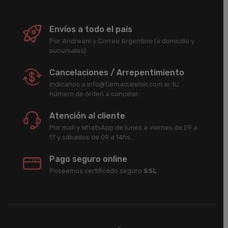
Envíos a todo el país
Por Andreani y Correo Argentino (a domicilio y
sucursales).
Cancelaciones / Arrepentimiento
Indicanos a info@farmacialeloir.com.ar tu
número de órden a cancelar.
Atención al cliente
Por mail y WhatsApp de lunes a viernes de 09 a
17 y sábados de 09 a 14hs.
Pago seguro online
Poseemos certificado seguro
SSL