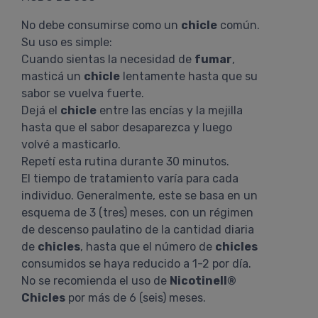
No debe consumirse como un
chicle
común.
Su uso es simple:
Cuando sientas la necesidad de
fumar
,
masticá un
chicle
lentamente hasta que su
sabor se vuelva fuerte.
Dejá el
chicle
entre las encías y la mejilla
hasta que el sabor desaparezca y luego
volvé a masticarlo.
Repetí esta rutina durante 30 minutos.
El tiempo de tratamiento varía para cada
individuo. Generalmente, este se basa en un
esquema de 3 (tres) meses, con un régimen
de descenso paulatino de la cantidad diaria
de
chicles
, hasta que el número de
chicles
consumidos se haya reducido a 1-2 por día.
No se recomienda el uso de
Nicotinell®
Chicles
por más de 6 (seis) meses.