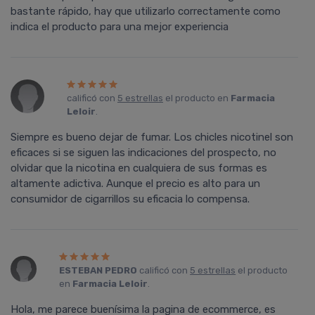
bastante rápido, hay que utilizarlo correctamente como
indica el producto para una mejor experiencia
calificó con
5 estrellas
el producto en
Farmacia
Leloir
.
Siempre es bueno dejar de fumar. Los chicles nicotinel son
eficaces si se siguen las indicaciones del prospecto, no
olvidar que la nicotina en cualquiera de sus formas es
altamente adictiva. Aunque el precio es alto para un
consumidor de cigarrillos su eficacia lo compensa.
ESTEBAN PEDRO
calificó con
5 estrellas
el producto
en
Farmacia Leloir
.
Hola, me parece buenísima la pagina de ecommerce, es