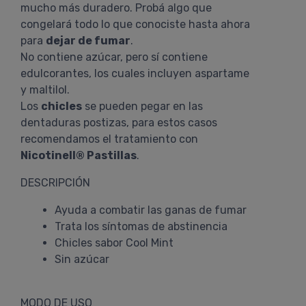
mucho más duradero. Probá algo que
congelará todo lo que conociste hasta ahora
para
dejar de fumar
.
No contiene azúcar, pero sí contiene
edulcorantes, los cuales incluyen aspartame
y maltilol.
Los
chicles
se pueden pegar en las
dentaduras postizas, para estos casos
recomendamos el tratamiento con
Nicotinell® Pastillas
.
DESCRIPCIÓN
Ayuda a combatir las ganas de fumar
Trata los síntomas de abstinencia
Chicles sabor Cool Mint
Sin azúcar
MODO DE USO