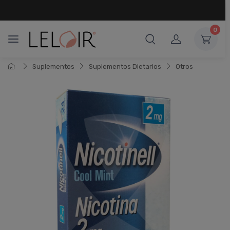
¡ HASTA 6 CUOTAS SIN INTERÉS
Y 18 CUOTAS FIJAS !
0
Suplementos
Suplementos Dietarios
Otros