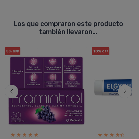
Los que compraron este producto
también llevaron...
5%
10%
OFF
OFF