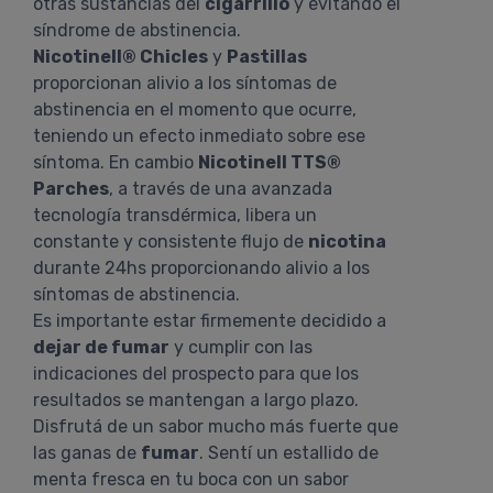
otras sustancias del
cigarrillo
y evitando el
síndrome de abstinencia.
Nicotinell® Chicles
y
Pastillas
proporcionan alivio a los síntomas de
abstinencia en el momento que ocurre,
teniendo un efecto inmediato sobre ese
síntoma. En cambio
Nicotinell TTS®
Parches
, a través de una avanzada
tecnología transdérmica, libera un
constante y consistente flujo de
nicotina
durante 24hs proporcionando alivio a los
síntomas de abstinencia.
Es importante estar firmemente decidido a
dejar de fumar
y cumplir con las
indicaciones del prospecto para que los
resultados se mantengan a largo plazo.
Disfrutá de un sabor mucho más fuerte que
las ganas de
fumar
. Sentí un estallido de
menta fresca en tu boca con un sabor