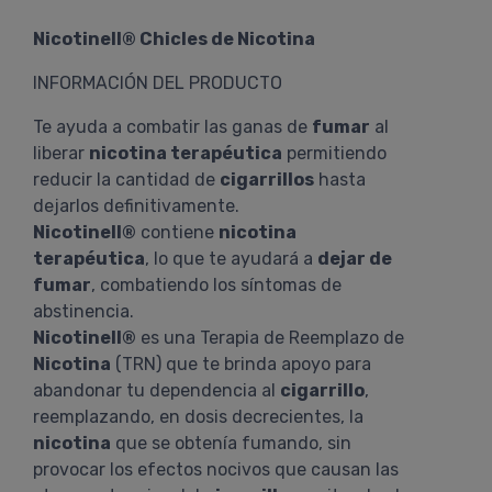
Nicotinell® Chicles de Nicotina
INFORMACIÓN DEL PRODUCTO
Te ayuda a combatir las ganas de
fumar
al
liberar
nicotina terapéutica
permitiendo
reducir la cantidad de
cigarrillos
hasta
dejarlos definitivamente.
Nicotinell®
contiene
nicotina
terapéutica
, lo que te ayudará a
dejar de
fumar
, combatiendo los síntomas de
abstinencia.
Nicotinell®
es una Terapia de Reemplazo de
Nicotina
(TRN) que te brinda apoyo para
abandonar tu dependencia al
cigarrillo
,
reemplazando, en dosis decrecientes, la
nicotina
que se obtenía fumando, sin
provocar los efectos nocivos que causan las