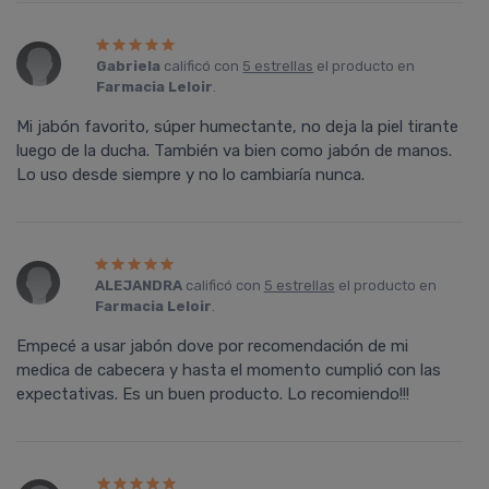
Gabriela
calificó con
5 estrellas
el producto en
Farmacia Leloir
.
Mi jabón favorito, súper humectante, no deja la piel tirante
luego de la ducha. También va bien como jabón de manos.
Lo uso desde siempre y no lo cambiaría nunca.
ALEJANDRA
calificó con
5 estrellas
el producto en
Farmacia Leloir
.
Empecé a usar jabón dove por recomendación de mi
medica de cabecera y hasta el momento cumplió con las
expectativas. Es un buen producto. Lo recomiendo!!!