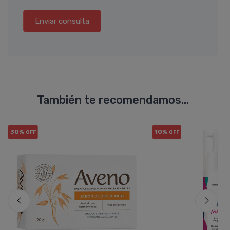
Enviar consulta
También te recomendamos...
30%
10%
OFF
OFF