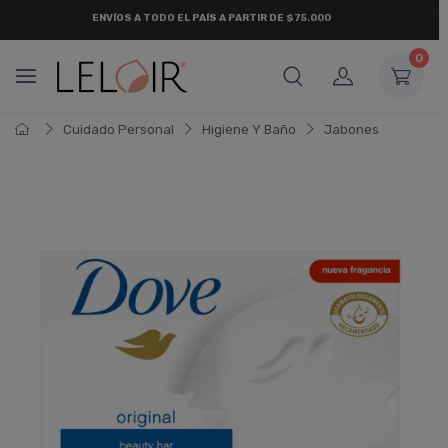
¡ HASTA 6 CUOTAS SIN INTERÉS
Y 18 CUOTAS FIJAS !
0
Cuidado Personal
Higiene Y Baño
Jabones