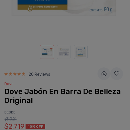
20 Reviews
Dove
Dove Jabón En Barra De Belleza
Original
DESDE
3.021
$
$2.719
10% OFF