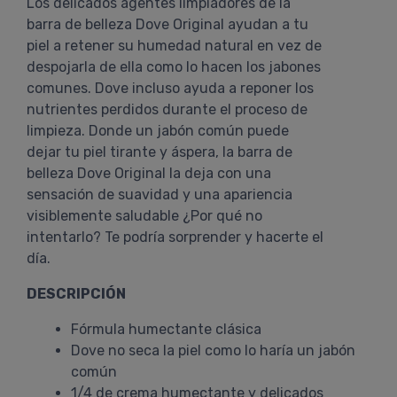
Los delicados agentes limpiadores de la
barra de belleza Dove Original ayudan a tu
piel a retener su humedad natural en vez de
despojarla de ella como lo hacen los jabones
comunes. Dove incluso ayuda a reponer los
nutrientes perdidos durante el proceso de
limpieza. Donde un jabón común puede
dejar tu piel tirante y áspera, la barra de
belleza Dove Original la deja con una
sensación de suavidad y una apariencia
visiblemente saludable ¿Por qué no
intentarlo? Te podría sorprender y hacerte el
día.
DESCRIPCIÓN
Fórmula humectante clásica
Dove no seca la piel como lo haría un jabón
común
1/4 de crema humectante y delicados