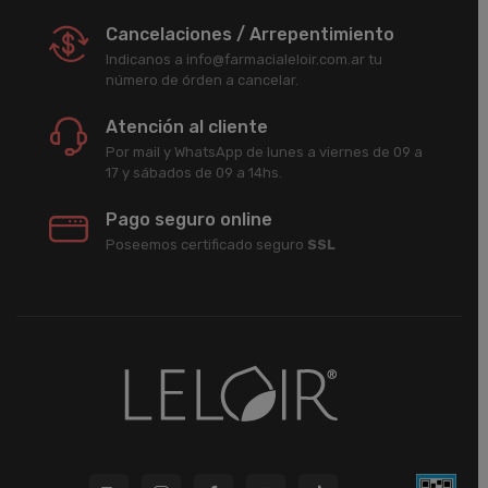
Cancelaciones / Arrepentimiento
Indicanos a info@farmacialeloir.com.ar tu
número de órden a cancelar.
Atención al cliente
Por mail y WhatsApp de lunes a viernes de 09 a
17 y sábados de 09 a 14hs.
Pago seguro online
Poseemos certificado seguro
SSL