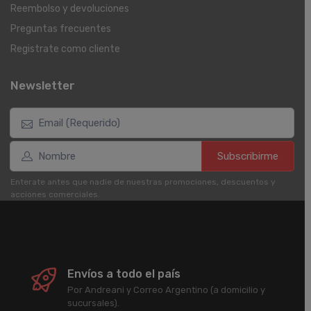
Reembolso y devoluciones
Preguntas frecuentes
Registrate como cliente
Newsletter
Subscribirme
Enterate antes que nadie de nuestras promociones, descuentos y
acciones comerciales.
Envíos a todo el país
Por Andreani y Correo Argentino (a domicilio y
sucursales).