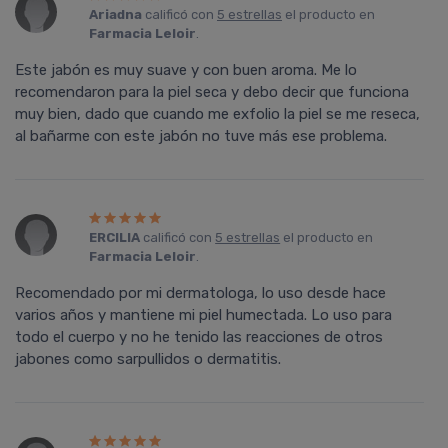
Ariadna
calificó con
5 estrellas
el producto en
Farmacia Leloir
.
Este jabón es muy suave y con buen aroma. Me lo
recomendaron para la piel seca y debo decir que funciona
muy bien, dado que cuando me exfolio la piel se me reseca,
al bañarme con este jabón no tuve más ese problema.
ERCILIA
calificó con
5 estrellas
el producto en
Farmacia Leloir
.
Recomendado por mi dermatologa, lo uso desde hace
varios años y mantiene mi piel humectada. Lo uso para
todo el cuerpo y no he tenido las reacciones de otros
jabones como sarpullidos o dermatitis.