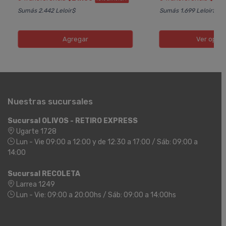
Sumás 2.442 Leloir$
Sumás 1.699 Leloir$
Agregar
Ver opci
Nuestras sucursales
Sucursal OLIVOS - RETIRO EXPRESS
Ugarte 1728
Lun - Vie 09:00 a 12:00 y de 12:30 a 17:00 / Sáb: 09:00 a
14:00
Sucursal RECOLETA
Larrea 1249
Lun - Vie: 09:00 a 20:00hs / Sáb: 09:00 a 14:00hs