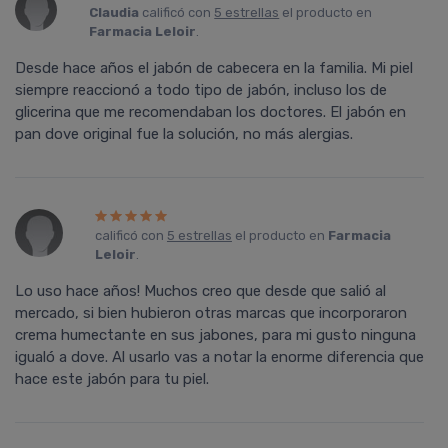
Claudia
calificó con
5 estrellas
el producto en
Farmacia Leloir
.
Desde hace años el jabón de cabecera en la familia. Mi piel
siempre reaccionó a todo tipo de jabón, incluso los de
glicerina que me recomendaban los doctores. El jabón en
pan dove original fue la solución, no más alergias.
calificó con
5 estrellas
el producto en
Farmacia
Leloir
.
Lo uso hace años! Muchos creo que desde que salió al
mercado, si bien hubieron otras marcas que incorporaron
crema humectante en sus jabones, para mi gusto ninguna
igualó a dove. Al usarlo vas a notar la enorme diferencia que
hace este jabón para tu piel.