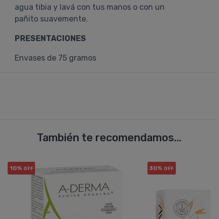
agua tibia y lavá con tus manos o con un
pañito suavemente.
PRESENTACIONES
Envases de 75 gramos
También te recomendamos...
10%
30%
OFF
OFF