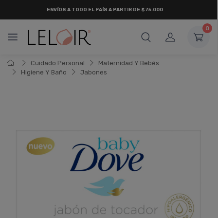
ENVÍOS A TODO EL PAÍS A PARTIR DE $75.000
0
Cuidado Personal
Maternidad Y Bebés
Higiene Y Baño
Jabones