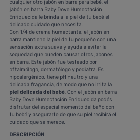
cualquier otro jabón en barra para bebé, el
jabón en barra Baby Dove Humectación
Enriquecida le brinda a la piel de tu bebé el
delicado cuidado que necesita.
Con 1/4 de crema humectante, el jabón en
barra mantiene la piel de tu pequeño con una
sensación extra suave y ayuda a evitar la
sequedad que pueden causar otros jabones
en barra. Este jabón fue testeado por
oftalmólogo, dermatólogo y pediatra. Es
hipoalergénico, tiene pH neutro y una
delicada fragancia, de modo que no irrita la
piel delicada del bebé
. Con el jabón en barra
Baby Dove Humectación Enriquecida podés
disfrutar del especial momento del baño con
tu bebé y asegurarte de que su piel recibirá el
cuidado que se merece.
DESCRIPCIÓN