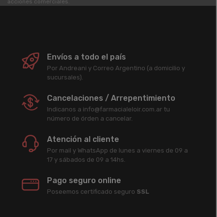
acciones comerciales.
Envíos a todo el país
Por Andreani y Correo Argentino (a domicilio y
sucursales).
Cancelaciones / Arrepentimiento
Indicanos a info@farmacialeloir.com.ar tu
número de órden a cancelar.
Atención al cliente
Por mail y WhatsApp de lunes a viernes de 09 a
17 y sábados de 09 a 14hs.
Pago seguro online
Poseemos certificado seguro
SSL