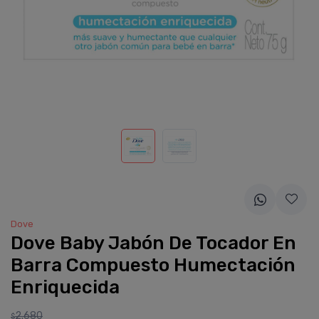
Dove
Dove Baby Jabón De Tocador En
Barra Compuesto Humectación
Enriquecida
2.680
$