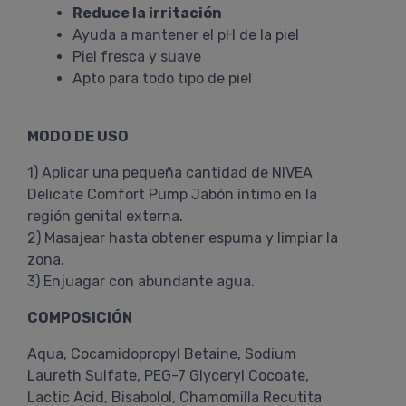
Reduce la irritación
Ayuda a mantener el pH de la piel
Piel fresca y suave
Apto para todo tipo de piel
MODO DE USO
1) Aplicar una pequeña cantidad de NIVEA
Delicate Comfort Pump Jabón íntimo en la
región genital externa.
2) Masajear hasta obtener espuma y limpiar la
zona.
3) Enjuagar con abundante agua.
COMPOSICIÓN
Aqua, Cocamidopropyl Betaine, Sodium
Laureth Sulfate, PEG-7 Glyceryl Cocoate,
Lactic Acid, Bisabolol, Chamomilla Recutita