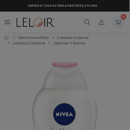
ENVÍOS A TODO EL PAÍS A PARTIR DE $75.000
0
Dermocosmética
Cuidado Corporal
Limpieza Corporal
Jabones Y Barras