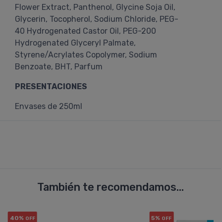
Flower Extract, Panthenol, Glycine Soja Oil,
Glycerin, Tocopherol, Sodium Chloride, PEG-
40 Hydrogenated Castor Oil, PEG-200
Hydrogenated Glyceryl Palmate,
Styrene/Acrylates Copolymer, Sodium
Benzoate, BHT, Parfum
PRESENTACIONES
Envases de 250ml
También te recomendamos...
40%
5%
OFF
OFF