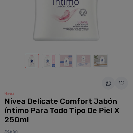
Nivea
Nivea Delicate Comfort Jabón
íntimo Para Todo Tipo De Piel X
250ml
8.866
$