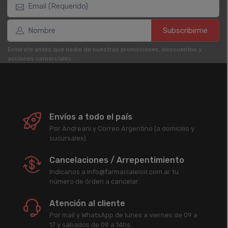
Subscribirme
Enterate antes que nadie de nuestras promociones, descuentos y
acciones comerciales.
Envíos a todo el país
Por Andreani y Correo Argentino (a domicilio y
sucursales).
Cancelaciones / Arrepentimiento
Indicanos a info@farmacialeloir.com.ar tu
número de órden a cancelar.
Atención al cliente
Por mail y WhatsApp de lunes a viernes de 09 a
17 y sábados de 09 a 14hs.