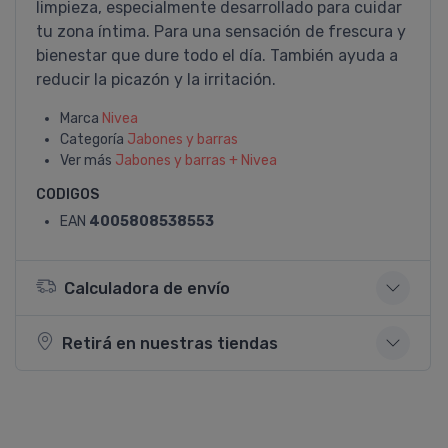
limpieza, especialmente desarrollado para cuidar
tu zona íntima. Para una sensación de frescura y
bienestar que dure todo el día. También ayuda a
reducir la picazón y la irritación.
Marca
Nivea
Categoría
Jabones y barras
Ver más
Jabones y barras + Nivea
CODIGOS
EAN
4005808538553
Calculadora de envío
Retirá en nuestras tiendas