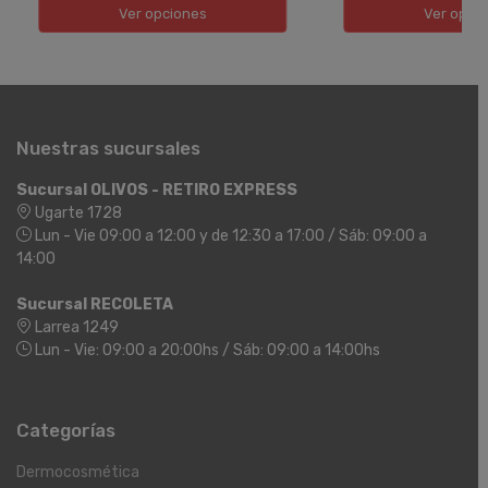
Ver opciones
Ver opci
Nuestras sucursales
Sucursal OLIVOS - RETIRO EXPRESS
Ugarte 1728
Lun - Vie 09:00 a 12:00 y de 12:30 a 17:00 / Sáb: 09:00 a
14:00
Sucursal RECOLETA
Larrea 1249
Lun - Vie: 09:00 a 20:00hs / Sáb: 09:00 a 14:00hs
Categorías
Dermocosmética