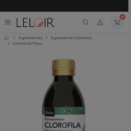
¡ HASTA 6 CUOTAS SIN INTERÉS
Y 18 CUOTAS FIJAS !
0
Suplementos
Suplementos Dietarios
Control De Peso