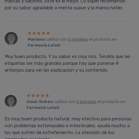
marcas y sabores. Este es el mejor. Lo super recomiendo
por su sabor agradable a menta suave y la marca natier.
Mariana
calificó con
5 estrellas
el producto en
Farmacia Leloir
.
Muy buen producto. Y su sabor es muy rico. Tendría que las
etiquetas ser más grandes porque hay que ponerse 4
anteojos para ver las explicación y su contenido.
Omar Ruben
calificó con
5 estrellas
el producto en
Farmacia Leloir
.
Es muy buen producto natural, muy efectivo para personas
con problemas estomacales e intestinales, ayuda mucho a
los que sufren de extreñimiento. La atención de los