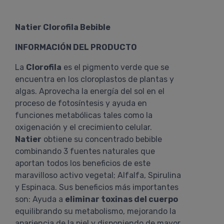
Natier Clorofila Bebible
INFORMACIÓN DEL PRODUCTO
La
Clorofila
es el pigmento verde que se
encuentra en los cloroplastos de plantas y
algas. Aprovecha la energía del sol en el
proceso de fotosíntesis y ayuda en
funciones metabólicas tales como la
oxigenación y el crecimiento celular.
Natier
obtiene su concentrado bebible
combinando 3 fuentes naturales que
aportan todos los beneficios de este
maravilloso activo vegetal; Alfalfa, Spirulina
y Espinaca. Sus beneficios más importantes
son: Ayuda a
eliminar toxinas del cuerpo
equilibrando su metabolismo, mejorando la
apariencia de la piel y disponiendo de mayor