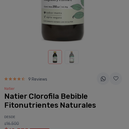
9 Reviews
Natier
Natier Clorofila Bebible
Fitonutrientes Naturales
DESDE
16.500
$