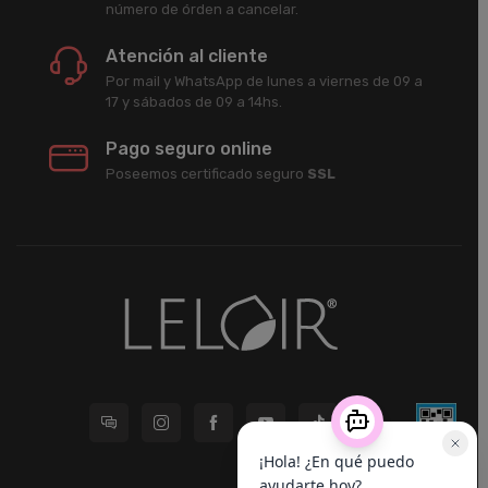
número de órden a cancelar.
Atención al cliente
Por mail y WhatsApp de lunes a viernes de 09 a
17 y sábados de 09 a 14hs.
Pago seguro online
Poseemos certificado seguro
SSL