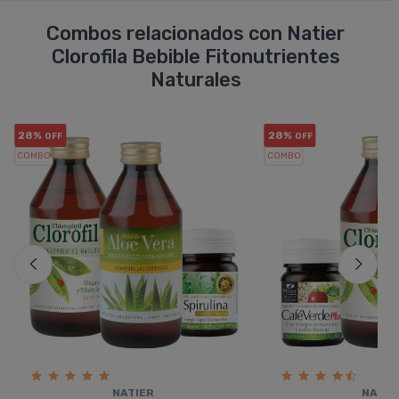
Combos relacionados con Natier
Clorofila Bebible Fitonutrientes
Naturales
28%
28%
OFF
OFF
COMBO
COMBO
NATIER
NATIE