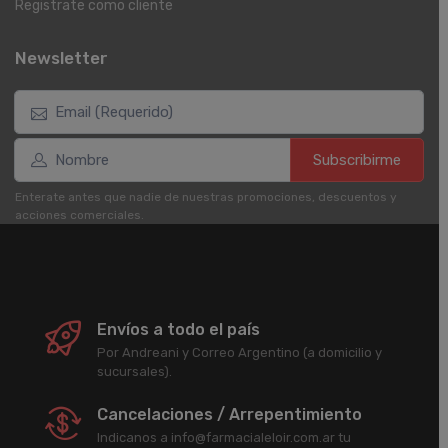
Registrate como cliente
Newsletter
Subscribirme
Enterate antes que nadie de nuestras promociones, descuentos y
acciones comerciales.
Envíos a todo el país
Por Andreani y Correo Argentino (a domicilio y
sucursales).
Cancelaciones / Arrepentimiento
Indicanos a info@farmacialeloir.com.ar tu