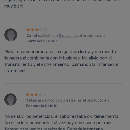
muy bien!
Carol
calificó con
3 estrellas
el producto en
Farmacia Leloir
.
Me la recomendaron para la digestión lenta y me resultó
llevadera al combinarla con infusiones. Me alivio con el
tránsito lento y el estreñimiento, calmando la inflamación
estomacal.
Tatiana
calificó con
3 estrellas
el producto en
Farmacia Leloir
.
No se si vi los beneficios, el sabor estaba ok, tiene menta.
No se si lo recomiendo. Tal vez hay que usarlo por más
tiempo para ver los resultados. Debería intentarlo.