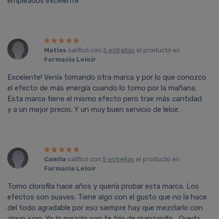
empleados excelente
Matias
calificó con
5 estrellas
el producto en
Farmacia Leloir
.
Excelente! Venía tomando otra marca y por lo que conozco
el efecto de más energía cuando lo tomo por la mañana.
Esta marca tiene el mismo efecto pero trae más cantidad
y a un mejor precio. Y un muy buen servicio de leloir.
Camila
calificó con
5 estrellas
el producto en
Farmacia Leloir
.
Tomo clorofila hace años y quería probar esta marca. Los
efectos son suaves. Tiene algo con el gusto que no la hace
del todo agradable por eso siempre hay que mezclarlo con
algun jugo. Yo lo mezclo con te frío de manzanilla... Queda