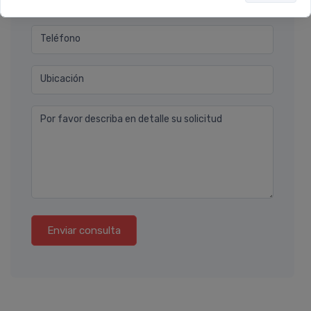
Teléfono
Ubicación
Por favor describa en detalle su solicitud
Enviar consulta