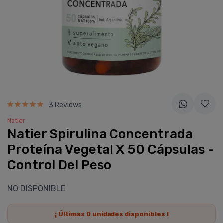
3 Reviews
Natier
Natier Spirulina Concentrada
Proteí­na Vegetal X 50 Cápsulas -
Control Del Peso
NO DISPONIBLE
¡ Últimas
0
unidades disponibles !