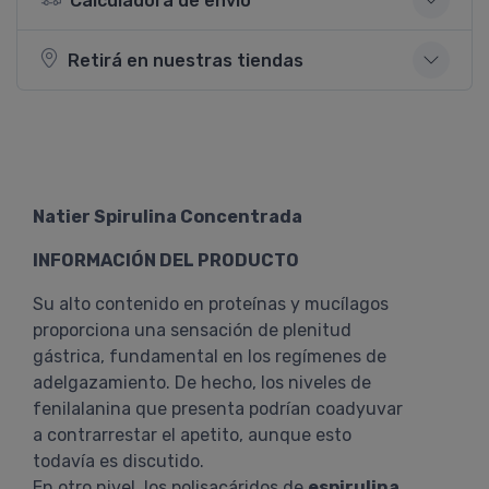
Calculadora de envío
Retirá en nuestras tiendas
Natier Spirulina Concentrada
INFORMACIÓN DEL PRODUCTO
Su alto contenido en proteínas y mucílagos
proporciona una sensación de plenitud
gástrica, fundamental en los regímenes de
adelgazamiento. De hecho, los niveles de
fenilalanina que presenta podrían coadyuvar
a contrarrestar el apetito, aunque esto
todavía es discutido.
En otro nivel, los polisacáridos de
espirulina