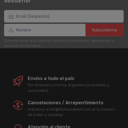
Newsletter
Subscribirme
Enterate antes que nadie de nuestras promociones, descuentos y
acciones comerciales.
Envíos a todo el país
Por Andreani y Correo Argentino (a domicilio y
sucursales).
Cancelaciones / Arrepentimiento
Indicanos a info@farmacialeloir.com.ar tu número
de órden a cancelar.
Atención al cliente