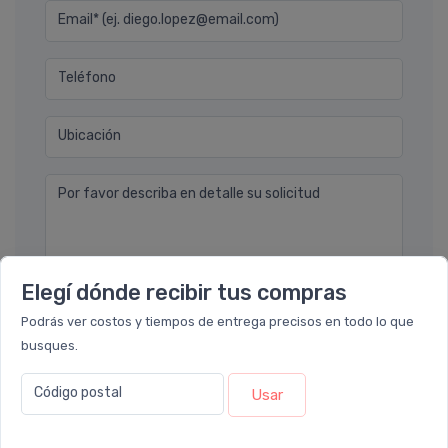
Email* (ej. diego.lopez@email.com)
Teléfono
Ubicación
Por favor describa en detalle su solicitud
Elegí dónde recibir tus compras
Podrás ver costos y tiempos de entrega precisos en todo lo que
busques.
Enviar consulta
Código postal
Usar