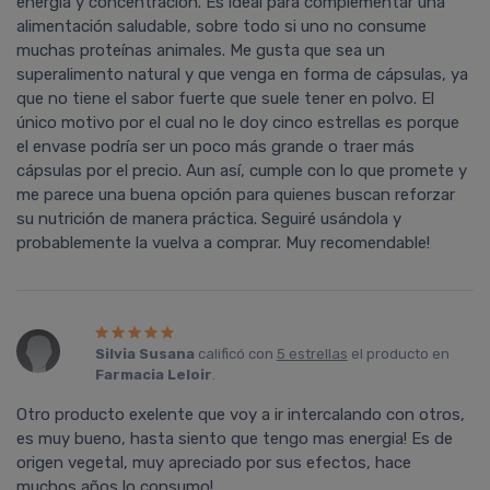
energía y concentración. Es ideal para complementar una
alimentación saludable, sobre todo si uno no consume
muchas proteínas animales. Me gusta que sea un
superalimento natural y que venga en forma de cápsulas, ya
que no tiene el sabor fuerte que suele tener en polvo. El
único motivo por el cual no le doy cinco estrellas es porque
el envase podría ser un poco más grande o traer más
cápsulas por el precio. Aun así, cumple con lo que promete y
me parece una buena opción para quienes buscan reforzar
su nutrición de manera práctica. Seguiré usándola y
probablemente la vuelva a comprar. Muy recomendable!
Silvia Susana
calificó con
5 estrellas
el producto en
Farmacia Leloir
.
Otro producto exelente que voy a ir intercalando con otros,
es muy bueno, hasta siento que tengo mas energia! Es de
origen vegetal, muy apreciado por sus efectos, hace
muchos años lo consumo!