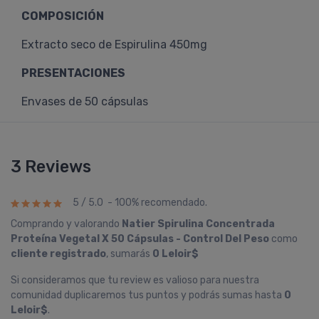
COMPOSICIÓN
Extracto seco de Espirulina 450mg
PRESENTACIONES
Envases de 50 cápsulas
3 Reviews
5 / 5.0 - 100% recomendado.
Comprando y valorando
Natier Spirulina Concentrada
Proteí­na Vegetal X 50 Cápsulas - Control Del Peso
como
cliente registrado
, sumarás
0 Leloir$
Si consideramos que tu review es valioso para nuestra
comunidad duplicaremos tus puntos y podrás sumas hasta
0
Leloir$
.