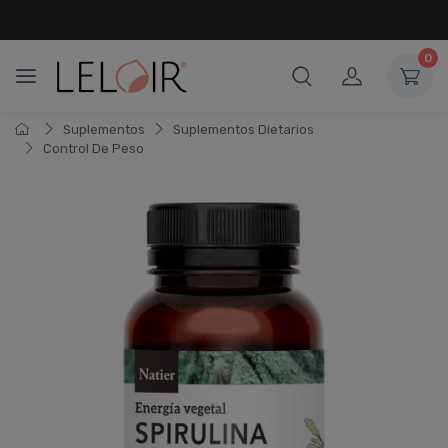
¡ HASTA 6 CUOTAS SIN INTERÉS
Y 18 CUOTAS FIJAS !
0
Suplementos
Suplementos Dietarios
Control De Peso