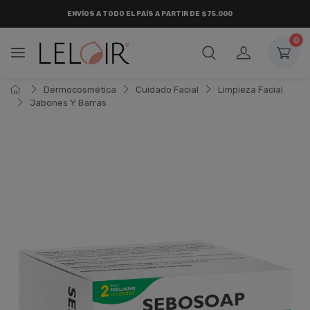
ENVÍOS A TODO EL PAÍS A PARTIR DE $75.000
0
Dermocosmética
Cuidado Facial
Limpieza Facial
Jabones Y Barras