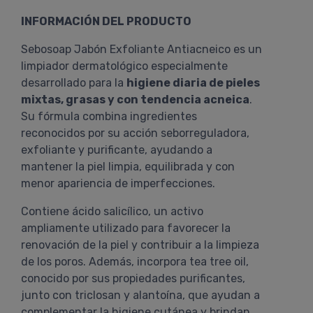
INFORMACIÓN DEL PRODUCTO
Sebosoap Jabón Exfoliante Antiacneico es un
limpiador dermatológico especialmente
desarrollado para la
higiene diaria de pieles
mixtas, grasas y con tendencia acneica
.
Su fórmula combina ingredientes
reconocidos por su acción seborreguladora,
exfoliante y purificante, ayudando a
mantener la piel limpia, equilibrada y con
menor apariencia de imperfecciones.
Contiene ácido salicílico, un activo
ampliamente utilizado para favorecer la
renovación de la piel y contribuir a la limpieza
de los poros. Además, incorpora tea tree oil,
conocido por sus propiedades purificantes,
junto con triclosan y alantoína, que ayudan a
complementar la higiene cutánea y brindan