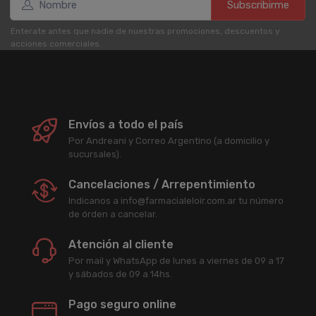
Subscribirme
Enterate antes que nadie de nuestras promociones, descuentos y
acciones comerciales.
Envíos a todo el país
Por Andreani y Correo Argentino (a domicilio y
sucursales).
Cancelaciones / Arrepentimiento
Indicanos a info@farmacialeloir.com.ar tu número
de órden a cancelar.
Atención al cliente
Por mail y WhatsApp de lunes a viernes de 09 a 17
y sábados de 09 a 14hs.
Pago seguro online