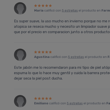
Maria
calificó con
5 estrellas
el producto en
Farm
Es super suave, la uso mucho en invierno porque no me rese
atopica se reseca mucho y necesito un limpiador suave par
que por el precio en comparacion junto a otros productos
Agustina
calificó con
5 estrellas
el producto en
F
Este jabón me lo recomendaron para mi tipo de piel atóp
espuma lo que lo hace muy gentil y cuida la barrera prot
dejar seca la piel post ducha.
Emiliano
calificó con
5 estrellas
el producto en
Fa