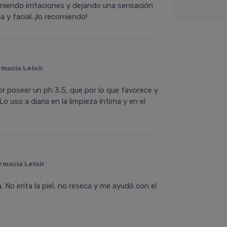
eviniendo irritaciones y dejando una sensación
a y facial. ¡lo recomiendo!
rmacia Leloir
.
por poseer un ph 3,5, que por lo que favorece y
Lo uso a diaria en la limpieza íntima y en el
rmacia Leloir
.
o irrita la piel, no reseca y me ayudó con el