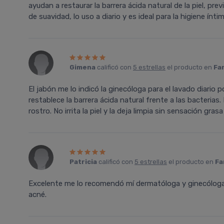
ayudan a restaurar la barrera ácida natural de la piel, pr
de suavidad, lo uso a diario y es ideal para la higiene íntim
Gimena
calificó con
5 estrellas
el producto en
Fa
El jabón me lo indicó la ginecóloga para el lavado diario 
restablece la barrera ácida natural frente a las bacterias. 
rostro. No irrita la piel y la deja limpia sin sensación grasa
Patricia
calificó con
5 estrellas
el producto en
Fa
Excelente me lo recomendó mí dermatóloga y ginecóloga. N
acné.