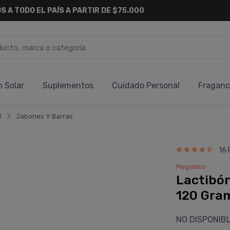
S A TODO EL PAÍS A PARTIR DE $75.000
n Solar
Suplementos
Cuidado Personal
Fraganc
l
Jabones Y Barras
16 
Megalabs
Lactibón
120 Gra
NO DISPONIB