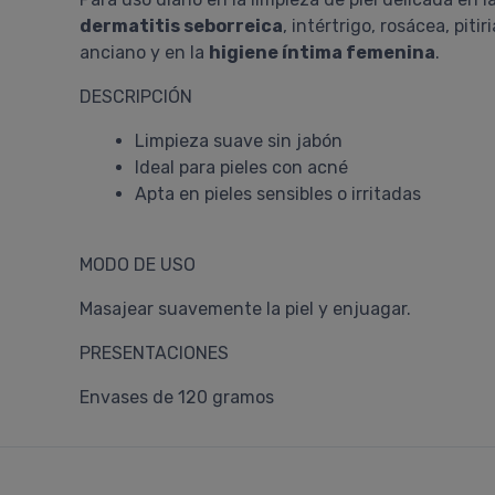
dermatitis seborreica
, intértrigo, rosácea, piti
anciano y en la
higiene íntima femenina
.
DESCRIPCIÓN
Limpieza suave sin jabón
Ideal para pieles con acné
Apta en pieles sensibles o irritadas
MODO DE USO
Masajear suavemente la piel y enjuagar.
PRESENTACIONES
Envases de 120 gramos