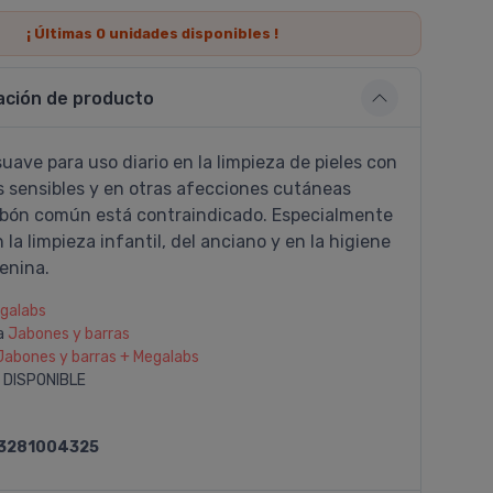
¡ Últimas
0
unidades disponibles !
ación de producto
uave para uso diario en la limpieza de pieles con
s sensibles y en otras afecciones cutáneas
abón común está contraindicado. Especialmente
 la limpieza infantil, del anciano y en la higiene
enina.
galabs
a
Jabones y barras
Jabones y barras + Megalabs
 DISPONIBLE
3281004325