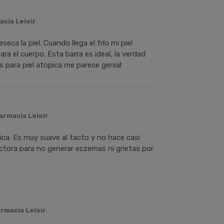
acia Leloir
.
ca la piel. Cuando llega el frío mi piel
a el cuerpo. Esta barra es ideal, la verdad
 para piel atopica me parece genial
armacia Leloir
.
ica. Es muy suave al tacto y no hace casi
ectora para no generar eczemas ni grietas por
rmacia Leloir
.