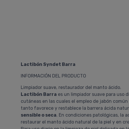
Lactibón Syndet Barra
INFORMACIÓN DEL PRODUCTO
Limpiador suave, restaurador del manto ácido.
Lactibón Barra
es un limpiador suave para uso di
cutáneas en las cuales el empleo de jabón común
tanto favorece y restablece la barrera ácida natur
sensible o seca
. En condiciones patológicas, la 
restaurar el manto ácido natural de la piel y en 
Para uso diario en la limpieza de piel delicada e