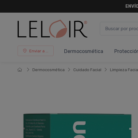
ENVÍO
Dermocosmética
Protecció
Enviar a ...
Dermocosmética
Cuidado Facial
Limpieza Facia