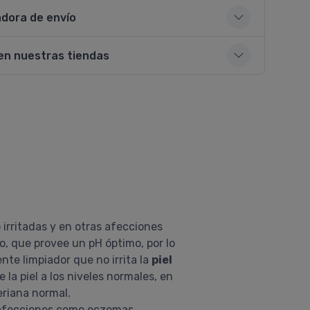
adora de envío
en nuestras tiendas
 irritadas y en otras afecciones
o, que provee un pH óptimo, por lo
te limpiador que no irrita la
piel
la piel a los niveles normales, en
eriana normal.
as afecciones como eczemas,