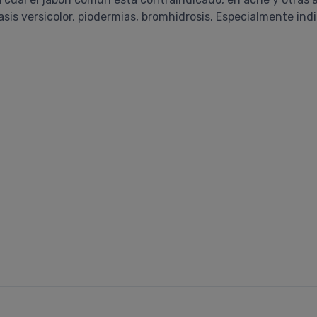
riasis versicolor, piodermias, bromhidrosis. Especialmente indi