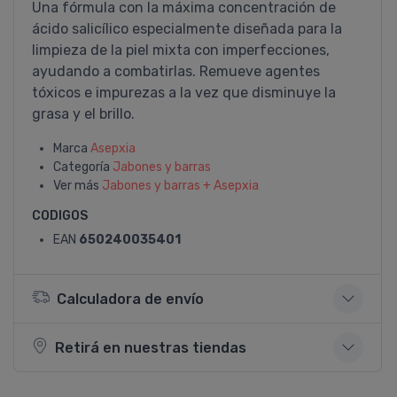
Una fórmula con la máxima concentración de
ácido salicí­lico especialmente diseñada para la
limpieza de la piel mixta con imperfecciones,
ayudando a combatirlas. Remueve agentes
tóxicos e impurezas a la vez que disminuye la
grasa y el brillo.
Marca
Asepxia
Categoría
Jabones y barras
Ver más
Jabones y barras + Asepxia
CODIGOS
EAN
650240035401
Calculadora de envío
Retirá en nuestras tiendas