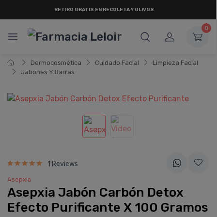
RETIRO
GRATIS
EN RECOLETA Y OLIVOS
0
Dermocosmética
Cuidado Facial
Limpieza Facial
Jabones Y Barras
1 Reviews
Asepxia
Asepxia Jabón Carbón Detox
Efecto Purificante X 100 Gramos