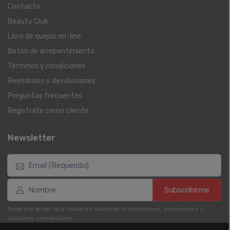
Contacto
Beauty Club
Libro de quejas on-line
Botón de arrepentimiento
Términos y condiciones
Reembolso y devoluciones
Preguntas frecuentes
Registrate como cliente
Newsletter
Subscribirme
Enterate antes que nadie de nuestras promociones, descuentos y
acciones comerciales.