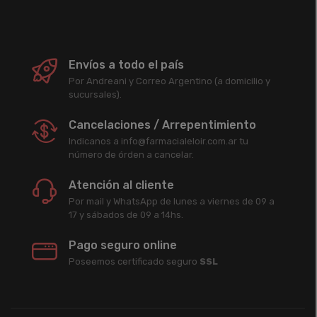
Envíos a todo el país
Por Andreani y Correo Argentino (a domicilio y
sucursales).
Cancelaciones / Arrepentimiento
Indicanos a info@farmacialeloir.com.ar tu
número de órden a cancelar.
Atención al cliente
Por mail y WhatsApp de lunes a viernes de 09 a
17 y sábados de 09 a 14hs.
Pago seguro online
Poseemos certificado seguro
SSL