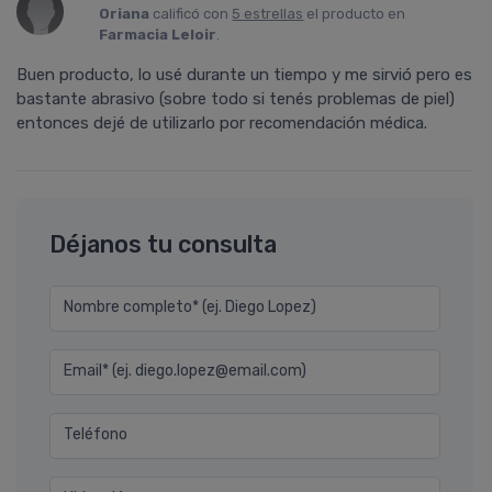
Oriana
calificó con
5 estrellas
el producto en
Farmacia Leloir
.
Buen producto, lo usé durante un tiempo y me sirvió pero es
bastante abrasivo (sobre todo si tenés problemas de piel)
entonces dejé de utilizarlo por recomendación médica.
Déjanos tu consulta
Nombre completo* (ej. Diego Lopez)
Email* (ej. diego.lopez@email.com)
Teléfono