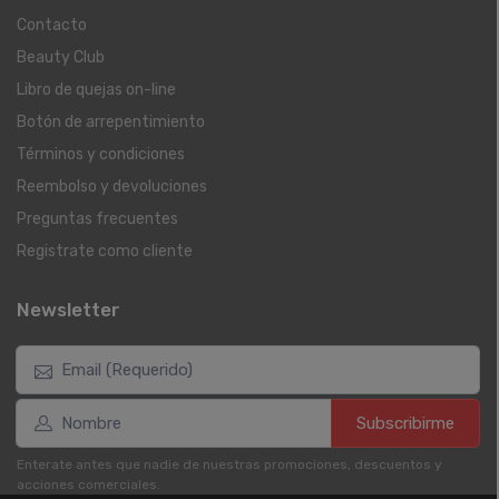
Contacto
Beauty Club
Libro de quejas on-line
Botón de arrepentimiento
Términos y condiciones
Reembolso y devoluciones
Preguntas frecuentes
Registrate como cliente
Newsletter
Subscribirme
Enterate antes que nadie de nuestras promociones, descuentos y
acciones comerciales.