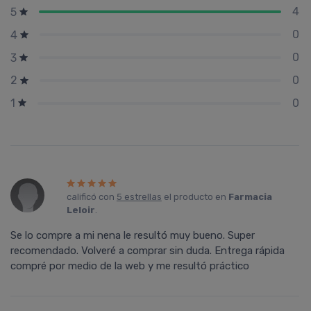
4
5
0
4
0
3
0
2
0
1
calificó con
5 estrellas
el producto en
Farmacia
Leloir
.
Se lo compre a mi nena le resultó muy bueno. Super
recomendado. Volveré a comprar sin duda. Entrega rápida
compré por medio de la web y me resultó práctico