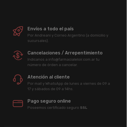
Envíos a todo el país
Por Andreani y Correo Argentino (a domicilio y
sucursales).
Cancelaciones / Arrepentimiento
Indicanos a info@farmacialeloir.com.ar tu
número de órden a cancelar.
Atención al cliente
Por mail y WhatsApp de lunes a viernes de 09 a
17 y sábados de 09 a 14hs.
Pago seguro online
Poseemos certificado seguro
SSL