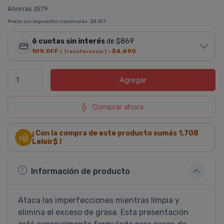
Ahorrás
579
$
Precio sin impuestos nacionales:
$4.307
6 cuotas sin interés
de $869
10% OFF
·
$4.690
( Transferencia )
Agregar
Comprar ahora
¡ Con la compra de este producto sumás
1.708
Leloir$ !
Información de producto
Ataca las imperfecciones mientras limpia y
elimina el exceso de grasa. Esta presentación