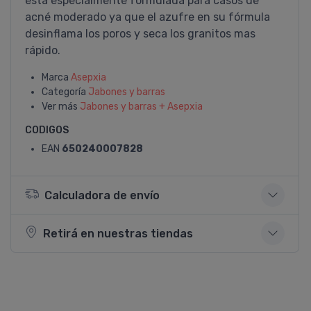
está especialmente formulada para casos de
acné moderado ya que el azufre en su fórmula
desinflama los poros y seca los granitos mas
rápido.
Marca
Asepxia
Categoría
Jabones y barras
Ver más
Jabones y barras + Asepxia
CODIGOS
EAN
650240007828
Calculadora de envío
Retirá en nuestras tiendas