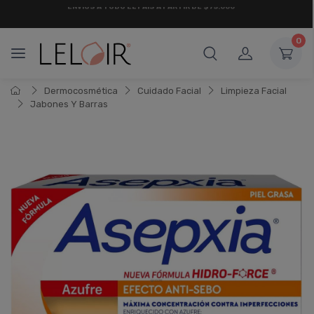
¡ HASTA 6 CUOTAS SIN INTERÉS
Y 18 CUOTAS FIJAS !
0
Dermocosmética
Cuidado Facial
Limpieza Facial
Jabones Y Barras