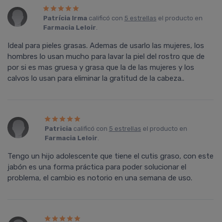
Patrí­cia Irma
calificó con
5 estrellas
el producto en
Farmacia Leloir
.
Ideal para pieles grasas. Ademas de usarlo las mujeres, los
hombres lo usan mucho para lavar la piel del rostro que de
por si es mas gruesa y grasa que la de las mujeres y los
calvos lo usan para eliminar la gratitud de la cabeza..
Patricia
calificó con
5 estrellas
el producto en
Farmacia Leloir
.
Tengo un hijo adolescente que tiene el cutis graso, con este
jabón es una forma práctica para poder solucionar el
problema, el cambio es notorio en una semana de uso.