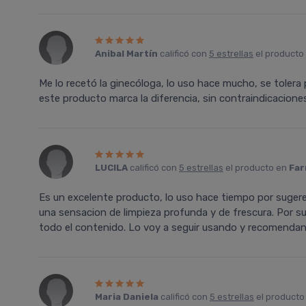
Anibal Martín
calificó con
5 estrellas
el producto
Me lo recetó la ginecóloga, lo uso hace mucho, se toler
este producto marca la diferencia, sin contraindicacione
LUCILA
calificó con
5 estrellas
el producto en
Far
Es un excelente producto, lo uso hace tiempo por sugeren
una sensacion de limpieza profunda y de frescura. Por s
todo el contenido. Lo voy a seguir usando y recomendan
Maria Daniela
calificó con
5 estrellas
el producto