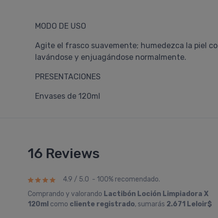
MODO DE USO
Agite el frasco suavemente; humedezca la piel c
lavándose y enjuagándose normalmente.
PRESENTACIONES
Envases de 120ml
16 Reviews
4.9 / 5.0 - 100% recomendado.
Comprando y valorando
Lactibón Loción Limpiadora X
120ml
como
cliente registrado
, sumarás
2.671 Leloir$