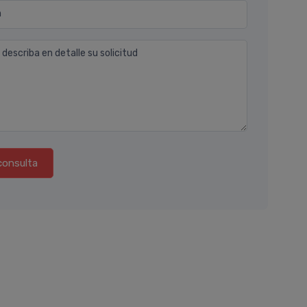
n
 describa en detalle su solicitud
consulta