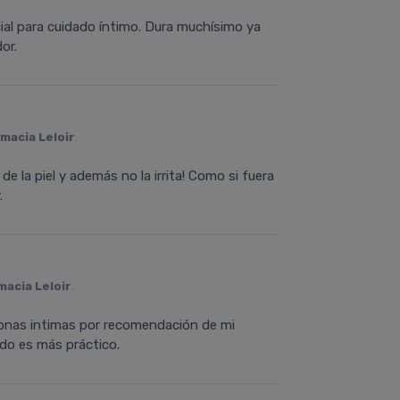
al para cuidado íntimo. Dura muchísimo ya
or.
macia Leloir
.
de la piel y además no la irrita! Como si fuera
.
macia Leloir
.
zonas intimas por recomendación de mi
ido es más práctico.