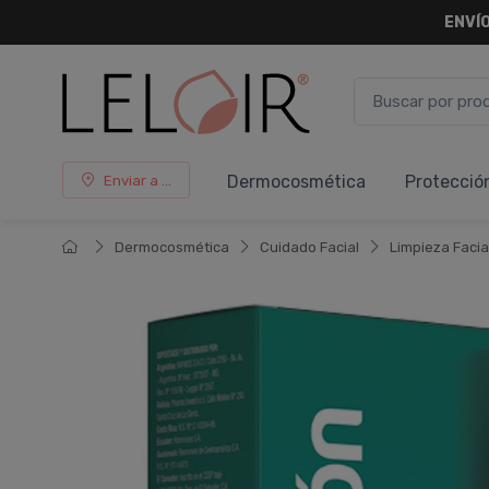
ENVÍO
Dermocosmética
Protecció
Enviar a ...
Dermocosmética
Cuidado Facial
Limpieza Facia