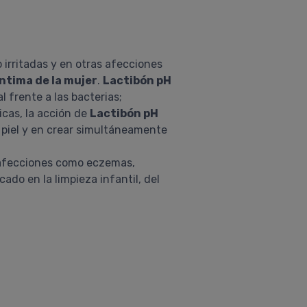
 irritadas y en otras afecciones
íntima de la mujer
.
Lactibón pH
l frente a las bacterias;
icas, la acción de
Lactibón pH
a piel y en crear simultáneamente
as afecciones como eczemas,
cado en la limpieza infantil, del