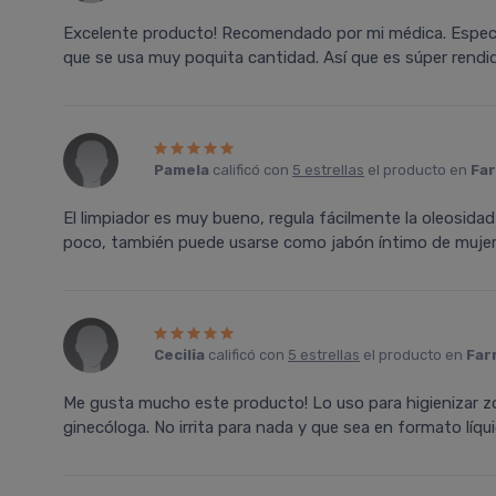
Excelente producto! Recomendado por mi médica. Especi
que se usa muy poquita cantidad. Así que es súper rendid
Pamela
calificó con
5 estrellas
el producto en
Far
El limpiador es muy bueno, regula fácilmente la oleosidad 
poco, también puede usarse como jabón íntimo de mujer
Cecilia
calificó con
5 estrellas
el producto en
Far
Me gusta mucho este producto! Lo uso para higienizar 
ginecóloga. No irrita para nada y que sea en formato líqu