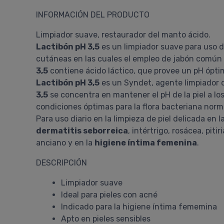
INFORMACIÓN DEL PRODUCTO
Limpiador suave, restaurador del manto ácido.
Lactibón pH 3,5
es un limpiador suave para uso d
cutáneas en las cuales el empleo de jabón común 
3,5
contiene ácido láctico, que provee un pH óptimo
Lactibón pH 3,5
es un Syndet, agente limpiador q
3,5
se concentra en mantener el pH de la piel a lo
condiciones óptimas para la flora bacteriana norm
Para uso diario en la limpieza de piel delicada e
dermatitis seborreica
, intértrigo, rosácea, piti
anciano y en la
higiene íntima femenina
.
DESCRIPCIÓN
Limpiador suave
Ideal para pieles con acné
Indicado para la higiene íntima fememina
Apto en pieles sensibles