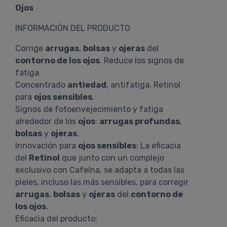
Ojos
INFORMACIÓN DEL PRODUCTO
Corrige
arrugas
,
bolsas
y
ojeras
del
contorno de los ojos
. Reduce los signos de
fatiga.
Concentrado
antiedad
, antifatiga. Retinol
para
ojos sensibles
.
Signos de fotoenvejecimiento y fatiga
alrededor de los
ojos
:
arrugas profundas
,
bolsas
y
ojeras
.
Innovación para
ojos sensibles
: La eficacia
del
Retinol
que junto con un complejo
exclusivo con Cafeína, se adapta a todas las
pieles, incluso las más sensibles, para corregir
arrugas
,
bolsas
y
ojeras
del
contorno de
los ojos
.
Eficacia del producto: