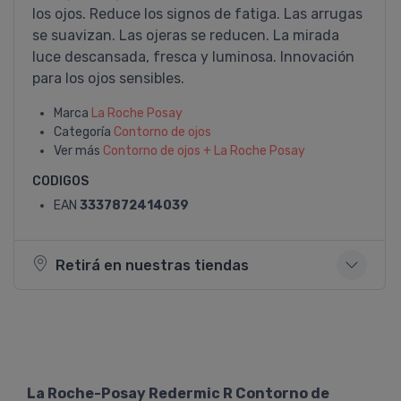
los ojos. Reduce los signos de fatiga. Las arrugas
se suavizan. Las ojeras se reducen. La mirada
luce descansada, fresca y luminosa. Innovación
para los ojos sensibles.
Marca
La Roche Posay
Categoría
Contorno de ojos
Ver más
Contorno de ojos + La Roche Posay
CODIGOS
EAN
3337872414039
Retirá en nuestras tiendas
La Roche-Posay Redermic R Contorno de