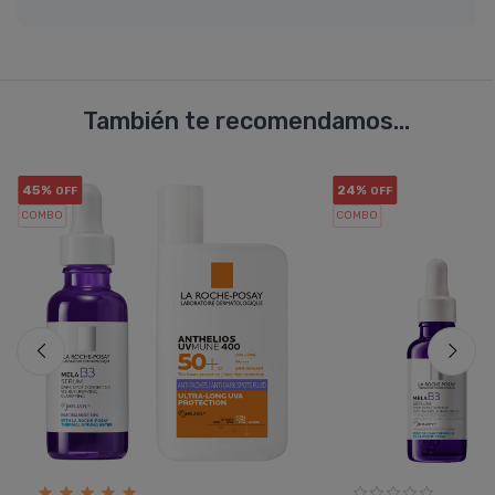
También te recomendamos...
45%
24%
OFF
OFF
COMBO
COMBO