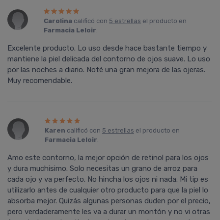
Carolina
calificó con
5 estrellas
el producto en
Farmacia Leloir
.
Excelente producto. Lo uso desde hace bastante tiempo y
mantiene la piel delicada del contorno de ojos suave. Lo uso
por las noches a diario. Noté una gran mejora de las ojeras.
Muy recomendable.
Karen
calificó con
5 estrellas
el producto en
Farmacia Leloir
.
Amo este contorno, la mejor opción de retinol para los ojos
y dura muchisimo. Solo necesitas un grano de arroz para
cada ojo y va perfecto. No hincha los ojos ni nada. Mi tip es
utilizarlo antes de cualquier otro producto para que la piel lo
absorba mejor. Quizás algunas personas duden por el precio,
pero verdaderamente les va a durar un montón y no vi otras