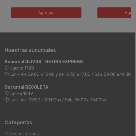
Agregar
Agreg
Nuestras sucursales
Sucursal OLIVOS - RETIRO EXPRESS
Ugarte 1728
Lun - Vie 09:00 a 12:00 y de 12:30 a 17:00 / Sáb: 09:00 a 14:00
Sucursal RECOLETA
Larrea 1249
Lun - Vie: 09:00 a 20:00hs / Sáb: 09:00 a 14:00hs
Categorías
Dermocosmética