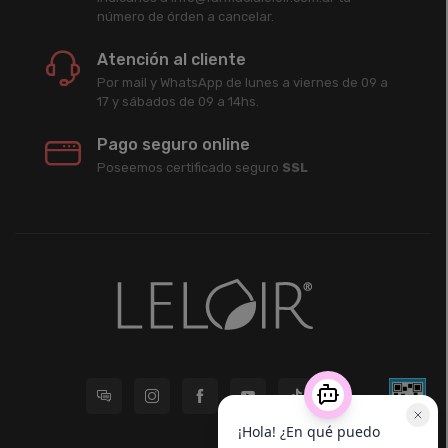
número de órden a cancelar.
Atención al cliente
Por mail y WhatsApp de lunes a viernes de 09 a
17 y sábados de 09 a 14hs.
Pago seguro online
Poseemos certificado seguro
SSL