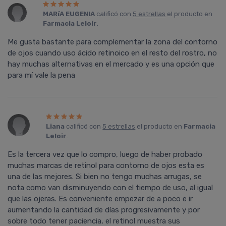
MARíA EUGENIA
calificó con
5 estrellas
el producto en
Farmacia Leloir
.
Me gusta bastante para complementar la zona del contorno
de ojos cuando uso ácido retinoico en el resto del rostro, no
hay muchas alternativas en el mercado y es una opción que
para mí vale la pena
Liana
calificó con
5 estrellas
el producto en
Farmacia
Leloir
.
Es la tercera vez que lo compro, luego de haber probado
muchas marcas de retinol para contorno de ojos esta es
una de las mejores. Si bien no tengo muchas arrugas, se
nota como van disminuyendo con el tiempo de uso, al igual
que las ojeras. Es conveniente empezar de a poco e ir
aumentando la cantidad de días progresivamente y por
sobre todo tener paciencia, el retinol muestra sus