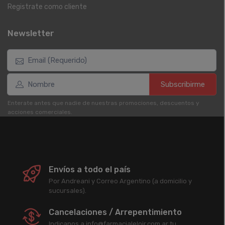
Registrate como cliente
Newsletter
Subscribirme
Enterate antes que nadie de nuestras promociones, descuentos y
acciones comerciales.
Envíos a todo el país
Por Andreani y Correo Argentino (a domicilio y
sucursales).
Cancelaciones / Arrepentimiento
Indicanos a info@farmacialeloir.com.ar tu