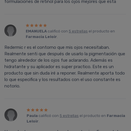
formulaciones de retinol para los ojos mejores que esta
EMANUELA
calificó con
5 estrellas
el producto en
Farmacia Leloir
.
Redermic r es el contorno que mis ojos necesitaban.
Realmente senti que después de usarlo la pigmentación que
tengo alrededor de los ojos fue aclarando. Además es
hidratante y su aplicador es super practico. Este es un
producto que sin duda iré a reponer. Realmente aporta todo
lo que especifica y los resultados con el uso constante es
notorio.
Paula
calificó con
5 estrellas
el producto en
Farmacia
Leloir
.