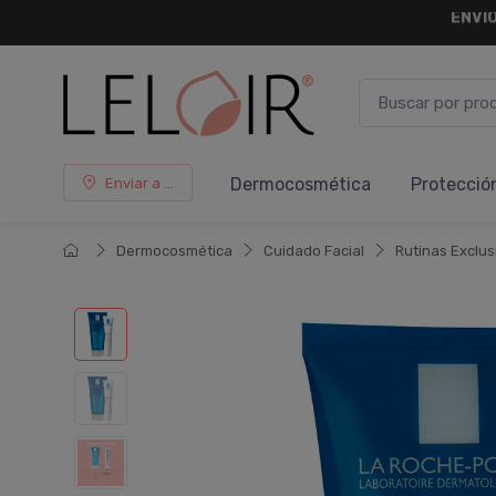
¡ HASTA 
Dermocosmética
Protecció
Enviar a ...
Dermocosmética
Cuidado Facial
Rutinas Exclus