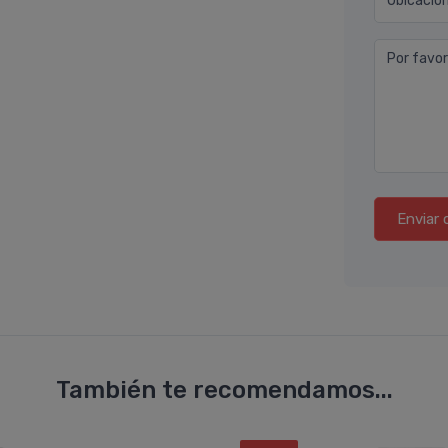
Ubicació
Por favor
Enviar 
También te recomendamos...