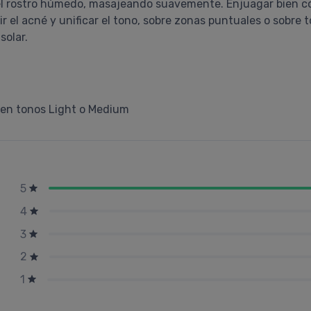
 el rostro húmedo, masajeando suavemente. Enjuagar bien c
ir el acné y unificar el tono, sobre zonas puntuales o sobre 
solar.
 en tonos Light o Medium
5
4
3
2
1