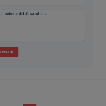
n
 describa en detalle su solicitud
consulta