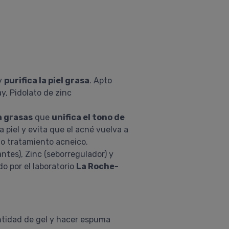
 y
purifica la piel grasa
. Apto
y, Pidolato de zinc
a grasas
que
unifica el tono de
 piel y evita que el acné vuelva a
ajo tratamiento acneico.
ntes), Zinc (seborregulador) y
do por el laboratorio
La Roche-
antidad de gel y hacer espuma