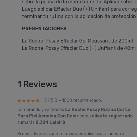
sobre la palma de la mano húmeda. Aplicar sobre
Luego aplicar Effaclar Duo (+) Unifiant para correg
terminar tu rutina con la aplicación de protección 
PRESENTACIONES
La Roche-Posay Effaclar Gel Moussant de 200ml
La Roche-Posay Effaclar Duo (+) Unifiant de 40ml
1 Reviews
5 / 5.0 - 100% recomendado.
Comprando y valorando
La Roche Posay Rutina Corta
Para Piel Acneica Con Color
como
cliente registrado
,
sumarás
8.324 Leloir$
Si consideramos que tu review es valioso para nuestra