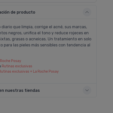
ación de producto
diario que limpia, corrige el acné, sus marcas,
tos negros, unifica el tono y reduce rojeces en
mixtas, grasas o acneicas. Un tratamiento en solo
o para las pieles más sensibles con tendencia al
 Roche Posay
a
Rutinas exclusivas
Rutinas exclusivas + La Roche Posay
en nuestras tiendas