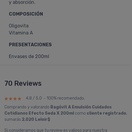
y absorción.
COMPOSICIÓN
Oligovita
Vitamina A
PRESENTACIONES
Envases de 200ml
70 Reviews
4.8 / 5.0 - 100% recomendado.
Comprando y valorando
Bagóvit A Emulsión Cuidados
Cotidianos Efecto Seda X 200ml
como
cliente registrado
,
sumarás
2.020 Leloir$
Si consideramos que tu review es valioso para nuestra