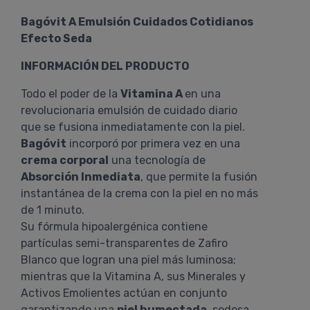
Bagóvit A Emulsión Cuidados Cotidianos
Efecto Seda
INFORMACIÓN DEL PRODUCTO
Todo el poder de la
Vitamina A
en una
revolucionaria emulsión de cuidado diario
que se fusiona inmediatamente con la piel.
Bagóvit
incorporó por primera vez en una
crema corporal
una tecnología de
Absorción Inmediata
, que permite la fusión
instantánea de la crema con la piel en no más
de 1 minuto.
Su fórmula hipoalergénica contiene
partículas semi-transparentes de Zafiro
Blanco que logran una piel más luminosa;
mientras que la Vitamina A, sus Minerales y
Activos Emolientes actúan en conjunto
garantizando una
piel humectada
, sedosa,