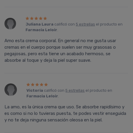
Juliana Laura
calificó con
5 estrellas
el producto en
Farmacia Leloir
.
Amo esta crema corporal. En general no me gusta usar
cremas en el cuerpo porque suelen ser muy grasosas o
pegajosas, pero esta tiene un acabado hermoso, se
absorbe al toque y deja la piel super suave.
Victoria
calificó con
5 estrellas
el producto en
Farmacia Leloir
.
La amo, es la única crema que uso. Se absorbe rapidísimo y
es como si no lo tuvieras puesta, te podes vestir enseguida
y no te deja ninguna sensación oleosa en la piel.