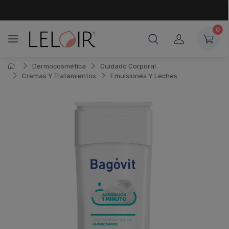
¡ HASTA 6 CUOTAS SIN INTERÉS
Y 18 CUOTAS FIJAS !
0
Dermocosmética
Cuidado Corporal
Cremas Y Tratamientos
Emulsiones Y Leches