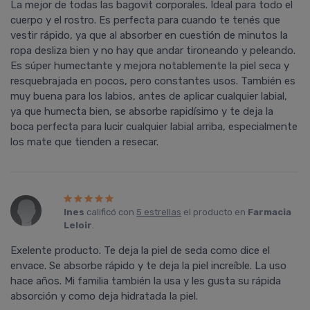
La mejor de todas las bagovit corporales. Ideal para todo el
cuerpo y el rostro. Es perfecta para cuando te tenés que
vestir rápido, ya que al absorber en cuestión de minutos la
ropa desliza bien y no hay que andar tironeando y peleando.
Es súper humectante y mejora notablemente la piel seca y
resquebrajada en pocos, pero constantes usos. También es
muy buena para los labios, antes de aplicar cualquier labial,
ya que humecta bien, se absorbe rapidí­simo y te deja la
boca perfecta para lucir cualquier labial arriba, especialmente
los mate que tienden a resecar.
Ines
calificó con
5 estrellas
el producto en
Farmacia
Leloir
.
Exelente producto. Te deja la piel de seda como dice el
envace. Se absorbe rápido y te deja la piel increíble. La uso
hace años. Mi familia también la usa y les gusta su rápida
absorción y como deja hidratada la piel.