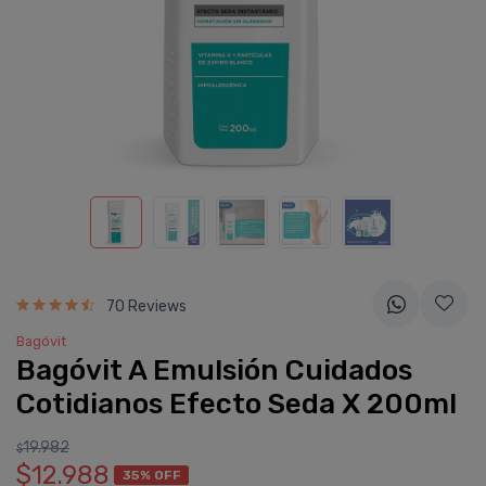
70 Reviews
Bagóvit
Bagóvit A Emulsión Cuidados
Cotidianos Efecto Seda X 200ml
19.982
$
$12.988
35% OFF