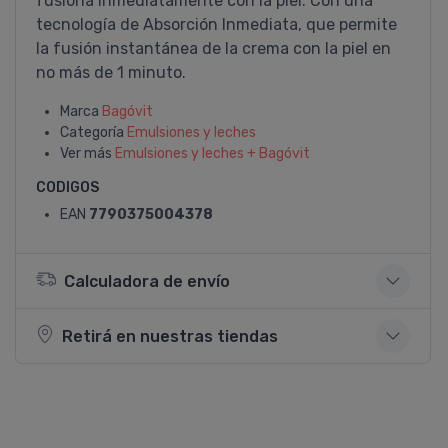
fusiona inmediatamente con la piel. Con una
tecnologí­a de Absorción Inmediata, que permite
la fusión instantánea de la crema con la piel en
no más de 1 minuto.
Marca
Bagóvit
Categoría
Emulsiones y leches
Ver más
Emulsiones y leches + Bagóvit
CODIGOS
EAN
7790375004378
Calculadora de envío
Retirá en nuestras tiendas