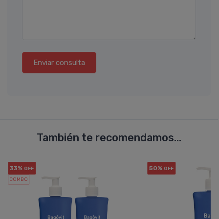
Enviar consulta
También te recomendamos...
33%
50%
OFF
OFF
COMBO