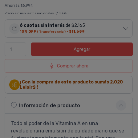
Ahorrás
6.994
$
Precio sin impuestos nacionales:
$10.734
6 cuotas sin interés
de $2.165
10% OFF
·
$11.689
( Transferencia )
Agregar
Comprar ahora
¡ Con la compra de este producto sumás
2.020
Leloir$ !
Información de producto
Todo el poder de la Vitamina A en una
revolucionaria emulsión de cuidado diario que se