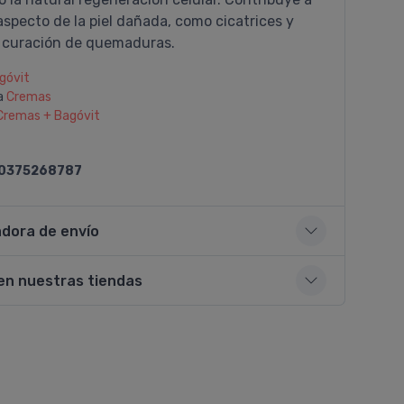
aspecto de la piel dañada, como cicatrices y
a curación de quemaduras.
góvit
a
Cremas
Cremas + Bagóvit
0375268787
adora de envío
en nuestras tiendas