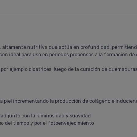
 altamente nutritiva que actúa en profundidad, permitiendo
cen ideal para uso en períodos propensos a la formación de 
 por ejemplo cicatrices, luego de la curación de quemaduras
 la piel incrementando la producción de colágeno e inducien
idad junto con la luminosidad y suavidad
so del tiempo y por el fotoenvejecimiento