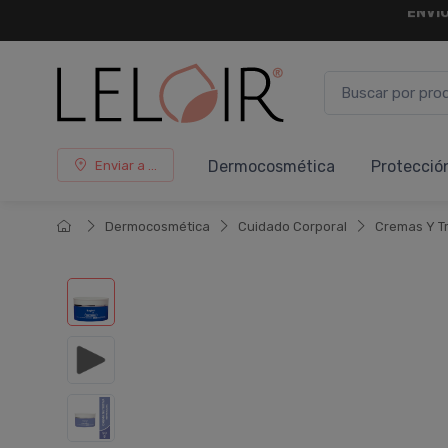
¡ HASTA 
Dermocosmética
Protecció
Enviar a ...
Dermocosmética
Cuidado Corporal
Cremas Y T