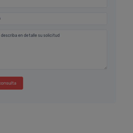
n
 describa en detalle su solicitud
consulta