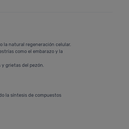
 la natural regeneración celular.
estrías como el embarazo y la
 y grietas del pezón.
do la síntesis de compuestos