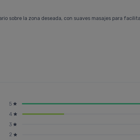
io sobre la zona deseada, con suaves masajes para facilita
5
4
3
2