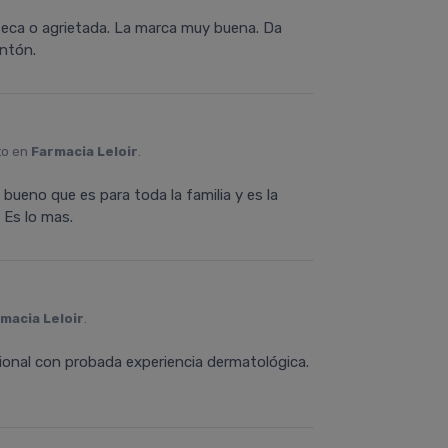
seca o agrietada. La marca muy buena. Da
ntón.
to en
Farmacia Leloir
.
Lo bueno que es para toda la familia y es la
 Es lo mas.
macia Leloir
.
ional con probada experiencia dermatológica.