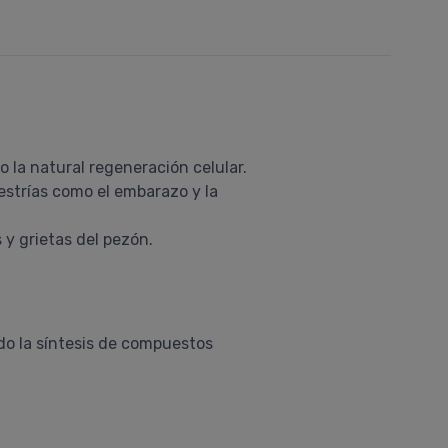
 la natural regeneración celular.
estrías como el embarazo y la
 y grietas del pezón.
do la síntesis de compuestos