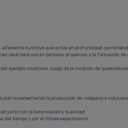
 altamente nutritiva que actúa en profundidad, permitiendo
cen ideal para uso en períodos propensos a la formación de 
 por ejemplo cicatrices, luego de la curación de quemaduras
 la piel incrementando la producción de colágeno e inducien
idad junto con la luminosidad y suavidad
so del tiempo y por el fotoenvejecimiento