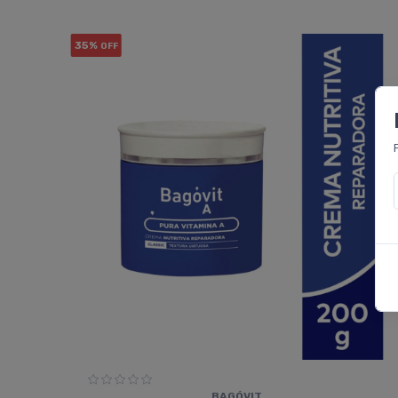
35%
OFF
BAGÓVIT