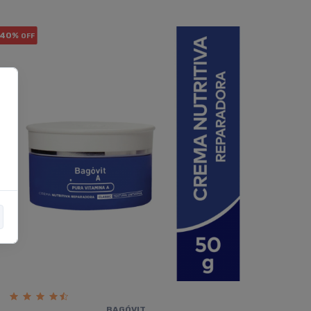
40%
OFF
BAGÓVIT