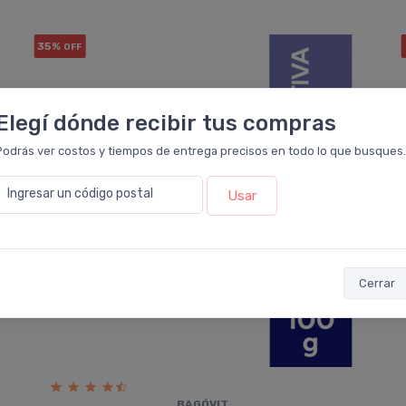
35%
OFF
Elegí dónde recibir tus compras
Podrás ver costos y tiempos de entrega precisos en todo lo que busques.
Ingresar un código postal
Usar
Cerrar
BAGÓVIT