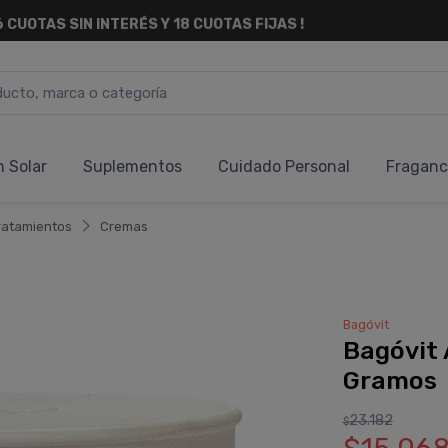
6 CUOTAS SIN INTERÉS
Y 18 CUOTAS FIJAS !
n Solar
Suplementos
Cuidado Personal
Fraganc
ratamientos
Cremas
Bagóvit
Bagóvit 
Gramos
23.182
$