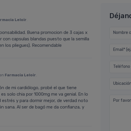
Déjan
rmacia Leloir
.
sponsabilidad. Buena promocion de 3 cajas x
Nombre co
r con capsulas blandas puesto que la semilla
 en los pliegues). Recomendable
Email* (e
Teléfono
 en
Farmacia Leloir
.
Ubicació
de mi cardiólogo, probé el que tiene
 es solo chia por 1000mg me va genial. En lo
 el estrés y para dormir mejor, de verdad noto
Por favor
n sana. Al ser de bagó me da confianza, y