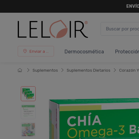
ENVÍO
Dermocosmética
Protecció
Enviar a ...
Suplementos
Suplementos Dietarios
Corazón Y