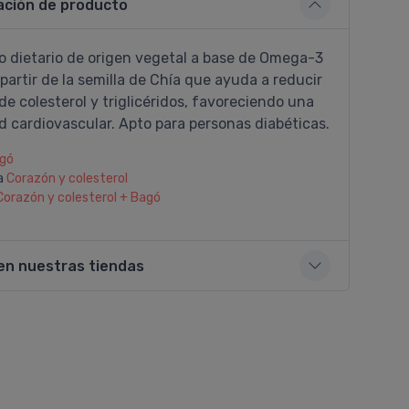
ación de producto
 dietario de origen vegetal a base de Omega-3
partir de la semilla de Chí­a que ayuda a reducir
 de colesterol y triglicéridos, favoreciendo una
d cardiovascular. Apto para personas diabéticas.
gó
a
Corazón y colesterol
Corazón y colesterol + Bagó
en nuestras tiendas