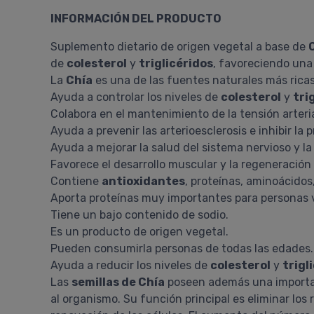
INFORMACIÓN DEL PRODUCTO
Suplemento dietario de origen vegetal a base de
de
colesterol
y
triglicéridos
, favoreciendo una
La
Chía
es una de las fuentes naturales más rica
Ayuda a controlar los niveles de
colesterol
y
tri
Colabora en el mantenimiento de la tensión arteri
Ayuda a prevenir las arterioesclerosis e inhibir la
Ayuda a mejorar la salud del sistema nervioso y la
Favorece el desarrollo muscular y la regeneración 
Contiene
antioxidantes
, proteínas, aminoácidos
Aporta proteínas muy importantes para personas 
Tiene un bajo contenido de sodio.
Es un producto de origen vegetal.
Pueden consumirla personas de todas las edades.
Ayuda a reducir los niveles de
colesterol
y
trigl
Las
semillas de Chía
poseen además una importan
al organismo. Su función principal es eliminar los