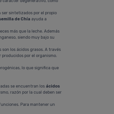
de carácter degenerativo, como
ser sintetizados por el propio
semilla de Chía
ayuda a
 veces más que la leche. Además
anganeso, siendo muy bajo su
s son los ácidos grasos. A través
r producidos por el organismo.
rogénicas, lo que significa que
uradas se encuentran los
ácidos
smo, razón por la cual deben ser
funciones. Para mantener un