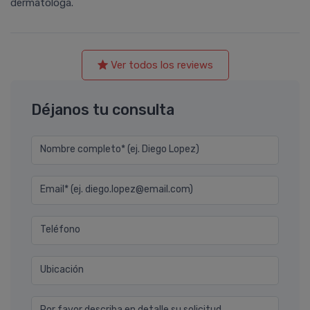
dermátologa.
Ver todos los reviews
Déjanos tu consulta
Nombre completo* (ej. Diego Lopez)
Email* (ej. diego.lopez@email.com)
Teléfono
Ubicación
Por favor describa en detalle su solicitud