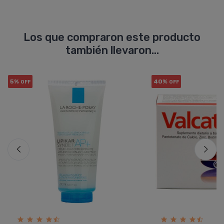
Los que compraron este producto
también llevaron...
5%
40%
OFF
OFF