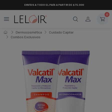
ENVÍOS A TODO EL PAÍS A PARTIR DE $75.000
0
Dermocosmética
Cuidado Capilar
Combos Exclusivos