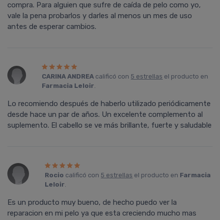
compra. Para alguien que sufre de caída de pelo como yo,
vale la pena probarlos y darles al menos un mes de uso
antes de esperar cambios.
CARINA ANDREA
calificó con
5 estrellas
el producto en
Farmacia Leloir
.
Lo recomiendo después de haberlo utilizado periódicamente
desde hace un par de años. Un excelente complemento al
suplemento. El cabello se ve más brillante, fuerte y saludable
Rocio
calificó con
5 estrellas
el producto en
Farmacia
Leloir
.
Es un producto muy bueno, de hecho puedo ver la
reparacion en mi pelo ya que esta creciendo mucho mas