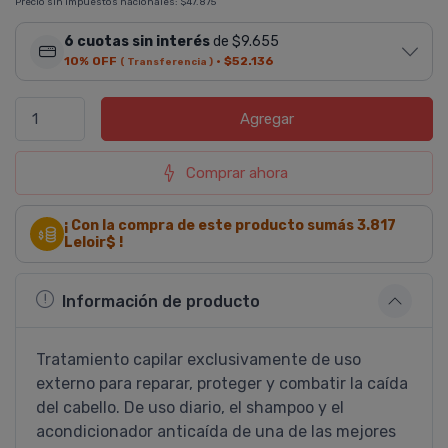
Precio sin impuestos nacionales:
$47.875
6 cuotas sin interés
de $9.655
10% OFF
·
$52.136
( Transferencia )
Agregar
Comprar ahora
¡ Con la compra de este producto sumás
3.817
Leloir$ !
Información de producto
Tratamiento capilar exclusivamente de uso
externo para reparar, proteger y combatir la caí­da
del cabello. De uso diario, el shampoo y el
acondicionador anticaí­da de una de las mejores