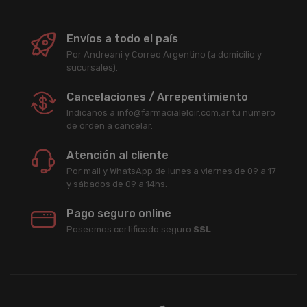
Envíos a todo el país
Por Andreani y Correo Argentino (a domicilio y
sucursales).
Cancelaciones / Arrepentimiento
Indicanos a info@farmacialeloir.com.ar tu número
de órden a cancelar.
Atención al cliente
Por mail y WhatsApp de lunes a viernes de 09 a 17
y sábados de 09 a 14hs.
Pago seguro online
Poseemos certificado seguro
SSL