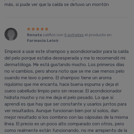
más, si pude ver que la caída se detuvo un montón
Renata
calificó con
5 estrellas
el producto en
Farmacia Leloir
.
Empecé a usar este shampoo y acondicionador para la caída
del pelo porque estaba desesperada y me lo recomendó mi
dermatóloga. Me está gustando mucho. Los primeros días
no vi cambios, pero ahora noto que se me cae menos pelo
cuando me lavo o peino. El shampoo tiene un aroma
riquísimo que me encanta, hace buena espuma y deja el
cuero cabelludo limpio pero sin resecar. El acondicionador
hidrata mucho y no me deja el pelo pesado. Lo que sí
aprendí es que hay que ser constante y usarlos juntos para
ver resultados. Aunque funcionan bien por sí solos, dan
mejor resultado si los combino con las cápsulas de la misma
línea. El precio es un poco alto comparado con otros, pero
como realmente están funcionando, no me arrepiento de la