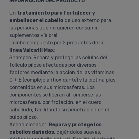
INFORMACIÓN DEL PRODUCTO
Un
tratamiento para fortalecer y
embellecer el cabello
de uso externo para
las personas que no quieren consumir
suplementos vía oral.
Combo compuesto por 2 productos de la
línea Valcatil Max
:
Shampoo: Repara y protege las células del
folículo piloso afectadas por diversos
factores mediante la acción de las vitaminas
C + E (complejo antioxidante) y la biotina plus
contenidos en sus microesferas. Los
componentes se liberan al romperse las
microesferas, por frotación, en el cuero
cabelludo, facilitando su penetración en el
bulbo piloso.
Acondicionador:
Repara y protege los
cabellos dañados
, dejándolos suaves,