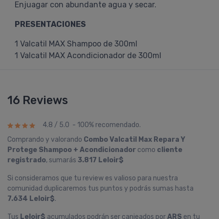
Enjuagar con abundante agua y secar.
PRESENTACIONES
1 Valcatil MAX Shampoo de 300ml
1 Valcatil MAX Acondicionador de 300ml
16 Reviews
4.8 / 5.0 - 100% recomendado.
Comprando y valorando
Combo Valcatil Max Repara Y
Protege Shampoo + Acondicionador
como
cliente
registrado
, sumarás
3.817 Leloir$
Si consideramos que tu review es valioso para nuestra
comunidad duplicaremos tus puntos y podrás sumas hasta
7.634 Leloir$
.
Tus
Leloir$
acumulados podrán ser canjeados por
ARS
en tu