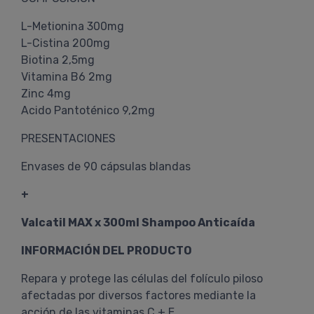
L-Metionina 300mg
L-Cistina 200mg
Biotina 2,5mg
Vitamina B6 2mg
Zinc 4mg
Acido Pantoténico 9,2mg
PRESENTACIONES
Envases de 90 cápsulas blandas
+
Valcatil MAX x 300ml Shampoo Anticaída
INFORMACIÓN DEL PRODUCTO
Repara y protege las células del folículo piloso
afectadas por diversos factores mediante la
acción de las vitaminas C + E