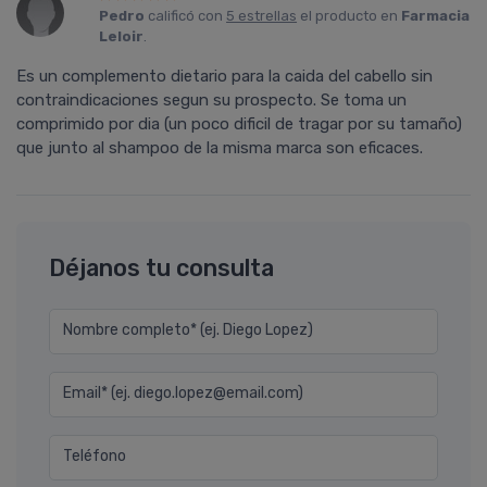
Pedro
calificó con
5 estrellas
el producto en
Farmacia
Leloir
.
Es un complemento dietario para la caida del cabello sin
contraindicaciones segun su prospecto. Se toma un
comprimido por dia (un poco dificil de tragar por su tamaño)
que junto al shampoo de la misma marca son eficaces.
Déjanos tu consulta
Nombre completo* (ej. Diego Lopez)
Email* (ej. diego.lopez@email.com)
Teléfono