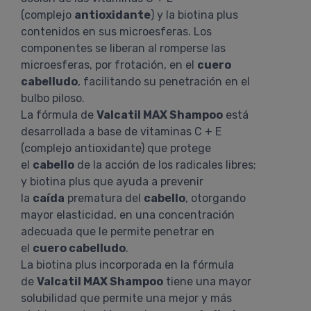
(complejo
antioxidante
) y la biotina plus
contenidos en sus microesferas. Los
componentes se liberan al romperse las
microesferas, por frotación, en el
cuero
cabelludo
, facilitando su penetración en el
bulbo piloso.
La fórmula de
Valcatil MAX Shampoo
está
desarrollada a base de vitaminas C + E
(complejo antioxidante) que protege
el
cabello
de la acción de los radicales libres;
y biotina plus que ayuda a prevenir
la
caída
prematura del
cabello
, otorgando
mayor elasticidad, en una concentración
adecuada que le permite penetrar en
el
cuero cabelludo
.
La biotina plus incorporada en la fórmula
de
Valcatil MAX Shampoo
tiene una mayor
solubilidad que permite una mejor y más