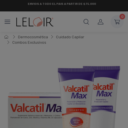
¡ HASTA 6 CUOTAS SIN INTERÉS
Y 18 CUOTAS FIJAS !
0
Dermocosmética
Cuidado Capilar
Combos Exclusivos