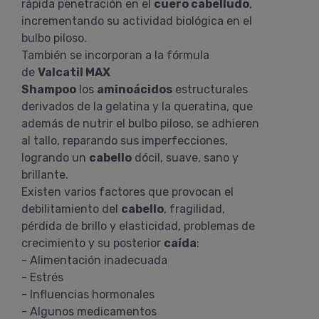
rápida penetración en el
cuero cabelludo
,
incrementando su actividad biológica en el
bulbo piloso.
También se incorporan a la fórmula
de
Valcatil MAX
Shampoo
los
aminoácidos
estructurales
derivados de la gelatina y la queratina, que
además de nutrir el bulbo piloso, se adhieren
al tallo, reparando sus imperfecciones,
logrando un
cabello
dócil, suave, sano y
brillante.
Existen varios factores que provocan el
debilitamiento del
cabello
, fragilidad,
pérdida de brillo y elasticidad, problemas de
crecimiento y su posterior
caída
:
- Alimentación inadecuada
- Estrés
- Influencias hormonales
- Algunos medicamentos