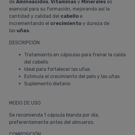
de
Aminoácidos
,
Vitaminas
y
Minerales
es
esencial para su formación, mejorando así la
cantidad y calidad del
cabello
e
incrementando el
crecimiento
y dureza de
las
uñas
.
DESCRIPCIÓN
Tratamiento en cápsulas para frenar la caída
del cabello
Ideal para fortalecer las uñas
Estimula el crecimiento del pelo y las uñas
Suplemento dietario
MODO DE USO
Se recomienda 1 cápsula blanda por día,
preferentemente antes del almuerzo.
COMPOSICIÓN