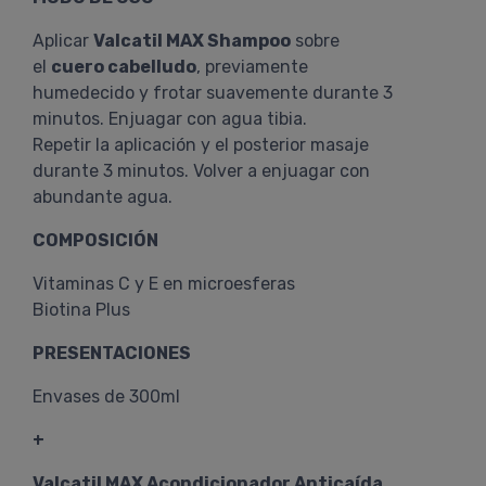
Aplicar
Valcatil MAX Shampoo
sobre
el
cuero cabelludo
, previamente
humedecido y frotar suavemente durante 3
minutos. Enjuagar con agua tibia.
Repetir la aplicación y el posterior masaje
durante 3 minutos. Volver a enjuagar con
abundante agua.
COMPOSICIÓN
Vitaminas C y E en microesferas
Biotina Plus
PRESENTACIONES
Envases de 300ml
+
Valcatil MAX Acondicionador Anticaída