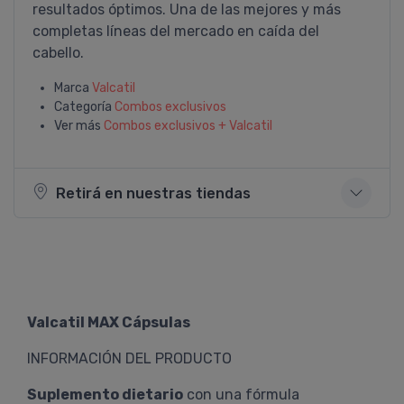
resultados óptimos. Una de las mejores y más
completas lí­neas del mercado en caí­da del
cabello.
Marca
Valcatil
Categoría
Combos exclusivos
Ver más
Combos exclusivos + Valcatil
Retirá en nuestras tiendas
Valcatil MAX Cápsulas
INFORMACIÓN DEL PRODUCTO
Suplemento dietario
con una fórmula