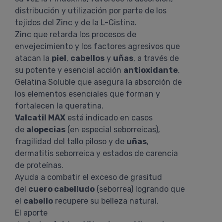
distribución y utilización por parte de los
tejidos del Zinc y de la L-Cistina.
Zinc que retarda los procesos de
envejecimiento y los factores agresivos que
atacan la
piel
,
cabellos
y
uñas
, a través de
su potente y esencial acción
antioxidante
.
Gelatina Soluble que asegura la absorción de
los elementos esenciales que forman y
fortalecen la queratina.
Valcatil MAX
está indicado en casos
de
alopecias
(en especial seborreicas),
fragilidad del tallo piloso y de
uñas
,
dermatitis seborreica y estados de carencia
de proteínas.
Ayuda a combatir el exceso de grasitud
del
cuero cabelludo
(seborrea) logrando que
el
cabello
recupere su belleza natural.
El aporte