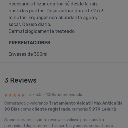
necesario utilizar una toalla) desde la raíz
hasta las puntas. Dejar actuar durante 2 ó 3
minutos. Enjuagar con abundante agua y
secar. De uso diario.
Dermatológicamente testeado.
PRESENTACIONES
Envases de 300ml
3 Reviews
5 / 5.0 - 100% recomendado.
Comprando y valorando
Tratamiento Valcatil Max Anticaí­da
90 Dí­as
como
cliente registrado
, sumarás
5.979 Leloir$
Si consideramos que tu review es valioso para nuestra
comunidad duplicaremos tus puntos y podrás sumas hasta