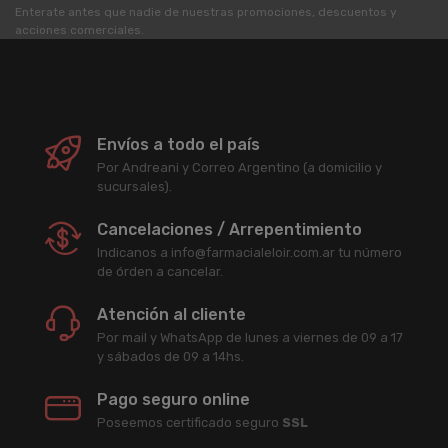
Enterate antes que nadie de nuestras promociones, descuentos y
acciones comerciales.
Envíos a todo el país
Por Andreani y Correo Argentino (a domicilio y
sucursales).
Cancelaciones / Arrepentimiento
Indicanos a info@farmacialeloir.com.ar tu número
de órden a cancelar.
Atención al cliente
Por mail y WhatsApp de lunes a viernes de 09 a 17
y sábados de 09 a 14hs.
Pago seguro online
Poseemos certificado seguro
SSL