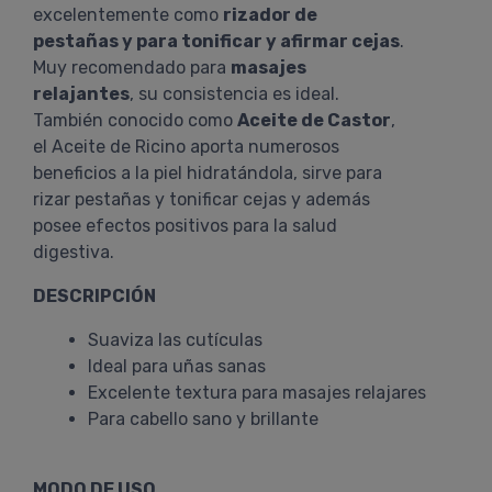
excelentemente como
rizador de
pestañas y para tonificar y afirmar cejas
.
Muy recomendado para
masajes
relajantes
, su consistencia es ideal.
También conocido como
Aceite de Castor
,
el Aceite de Ricino aporta numerosos
beneficios a la piel hidratándola, sirve para
rizar pestañas y tonificar cejas y además
posee efectos positivos para la salud
digestiva.
DESCRIPCIÓN
Suaviza las cutículas
Ideal para uñas sanas
Excelente textura para masajes relajares
Para cabello sano y brillante
MODO DE USO