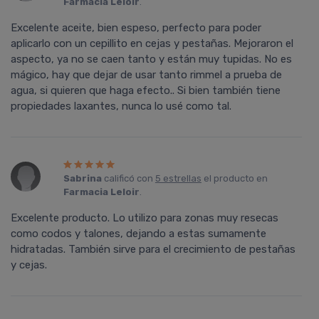
Farmacia Leloir
.
Excelente aceite, bien espeso, perfecto para poder
aplicarlo con un cepillito en cejas y pestañas. Mejoraron el
aspecto, ya no se caen tanto y están muy tupidas. No es
mágico, hay que dejar de usar tanto rimmel a prueba de
agua, si quieren que haga efecto.. Si bien también tiene
propiedades laxantes, nunca lo usé como tal.
Sabrina
calificó con
5 estrellas
el producto en
Farmacia Leloir
.
Excelente producto. Lo utilizo para zonas muy resecas
como codos y talones, dejando a estas sumamente
hidratadas. También sirve para el crecimiento de pestañas
y cejas.