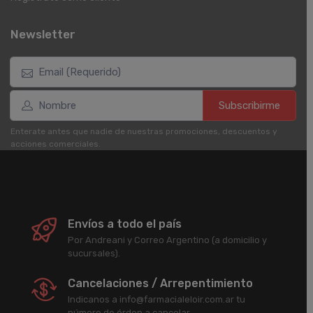
Newsletter
Subscribirme
Enterate antes que nadie de nuestras promociones, descuentos y
acciones comerciales.
Envíos a todo el país
Por Andreani y Correo Argentino (a domicilio y
sucursales).
Cancelaciones / Arrepentimiento
Indicanos a info@farmacialeloir.com.ar tu
número de órden a cancelar.