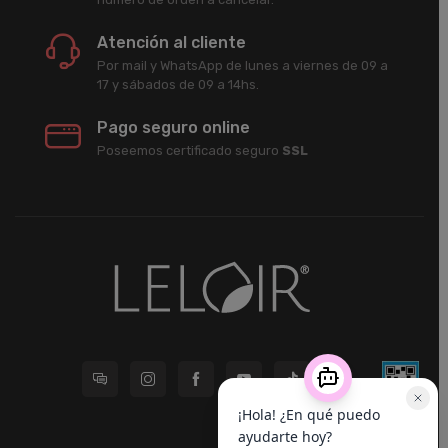
Atención al cliente
Por mail y WhatsApp de lunes a viernes de 09 a
17 y sábados de 09 a 14hs.
Pago seguro online
Poseemos certificado seguro
SSL