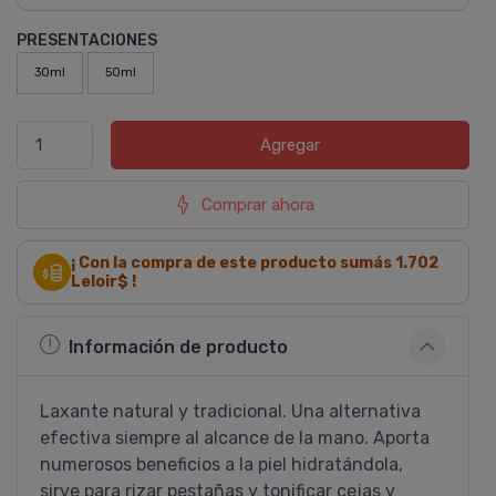
PRESENTACIONES
30ml
50ml
Agregar
Comprar ahora
¡ Con la compra de este producto sumás
1.702
Leloir$ !
Información de producto
Laxante natural y tradicional. Una alternativa
efectiva siempre al alcance de la mano. Aporta
numerosos beneficios a la piel hidratándola,
sirve para rizar pestañas y tonificar cejas y