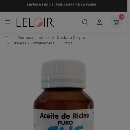
¡ HASTA 6 CUOTAS SIN INTERÉS
Y 18 CUOTAS FIJAS !
0
Dermocosmética
Cuidado Corporal
Cremas Y Tratamientos
Otros