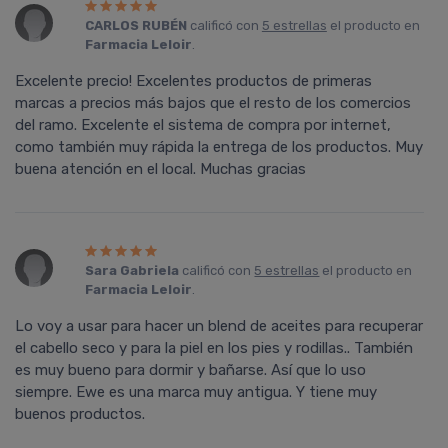
CARLOS RUBÉN
calificó con
5 estrellas
el producto en
Farmacia Leloir
.
Excelente precio! Excelentes productos de primeras
marcas a precios más bajos que el resto de los comercios
del ramo. Excelente el sistema de compra por internet,
como también muy rápida la entrega de los productos. Muy
buena atención en el local. Muchas gracias
Sara Gabriela
calificó con
5 estrellas
el producto en
Farmacia Leloir
.
Lo voy a usar para hacer un blend de aceites para recuperar
el cabello seco y para la piel en los pies y rodillas.. También
es muy bueno para dormir y bañarse. Así que lo uso
siempre. Ewe es una marca muy antigua. Y tiene muy
buenos productos.