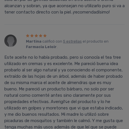
alcanzan y sobran, ya que aconsejan no utilizarlo puro si va a
tener contacto directo con la piel. ¡recomendadí­simo!
Martina
calificó con
5 estrellas
el producto en
Farmacia Leloir
.
Este aceite no lo habí­a probado, pero si conocí­a el tea tree
utilizado en cremas y es excelente. Me pareció buena idea
probarlo al ser algo natural y ya conociendo el componente,
extraí­do de las hojas de un árbol, además de haber probado
de su misma marca el aceite de almendras que es muy
bueno. Me pareció un producto bárbaro, no solo por ser
natural como comenté antes sino claramente por sus
propiedades efectivas. Averigí¼e del producto y lo he
utilizado en golpes y moretones que vi que estaba indicado,
y me dio buenos resultados. Mi madre lo utilizó sobre
picaduras de mosquitos y también le calmó. Y me gusta que
tenga muchas más usos además de que leí­ que se puede