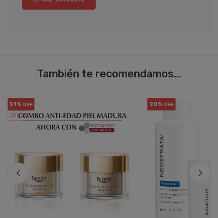
También te recomendamos...
51%
20%
OFF
OFF
COMBO