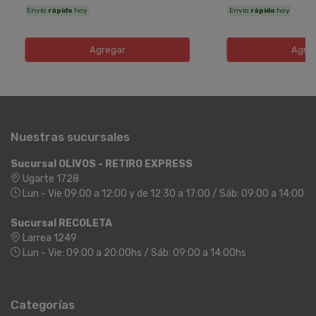
Envío
rápido
hoy
Envío
rápido
hoy
Agregar
Agre
Nuestras sucursales
Sucursal OLIVOS - RETIRO EXPRESS
Ugarte 1728
Lun - Vie 09:00 a 12:00 y de 12:30 a 17:00 / Sáb: 09:00 a 14:00
Sucursal RECOLETA
Larrea 1249
Lun - Vie: 09:00 a 20:00hs / Sáb: 09:00 a 14:00hs
Categorías