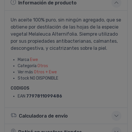
Información de producto
Un aceite 100% puro, sin ningún agregado, que se
obtiene por destilación de las hojas de la especie
vegetal Melaleuca Alternifolia. Siempre utilizado
por sus propiedades antibacterianas, calmantes,
descongestiva, y cicatrizantes sobre la piel.
Marca
Ewe
Categoría
Otros
Ver más
Otros + Ewe
Stock
NO DISPONIBLE
CODIGOS
EAN
7797811099486
Calculadora de envío