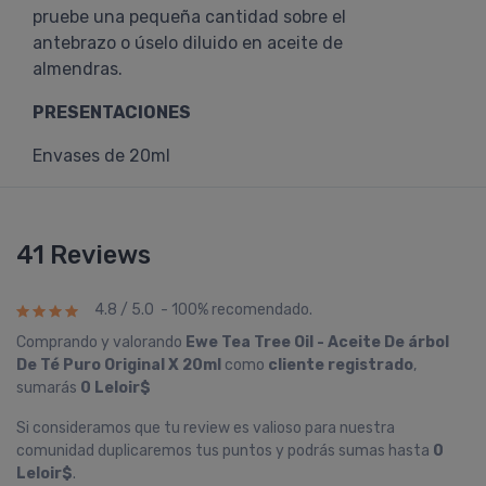
pruebe una pequeña cantidad sobre el
antebrazo o úselo diluido en aceite de
almendras.
PRESENTACIONES
Envases de 20ml
41 Reviews
4.8 / 5.0 - 100% recomendado.
Comprando y valorando
Ewe Tea Tree Oil - Aceite De árbol
De Té Puro Original X 20ml
como
cliente registrado
,
sumarás
0 Leloir$
Si consideramos que tu review es valioso para nuestra
comunidad duplicaremos tus puntos y podrás sumas hasta
0
Leloir$
.