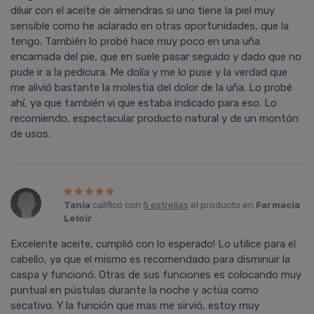
diluir con el aceite de almendras si uno tiene la piel muy
sensible como he aclarado en otras oportunidades, que la
tengo. También lo probé hace muy poco en una uña
encarnada del pie, que en suele pasar seguido y dado que no
pude ir a la pedicura. Me dolí­a y me lo puse y la verdad que
me alivió bastante la molestia del dolor de la uña. Lo probé
ahí­, ya que también vi que estaba indicado para eso. Lo
recomiendo, espectacular producto natural y de un montón
de usos.
Tania
calificó con
5 estrellas
el producto en
Farmacia
Leloir
.
Excelente aceite, cumplió con lo esperado! Lo utilice para el
cabello, ya que el mismo es recomendado para disminuir la
caspa y funcionó. Otras de sus funciones es colocando muy
puntual en pústulas durante la noche y actúa como
secativo. Y la función que mas me sirvió, estoy muy