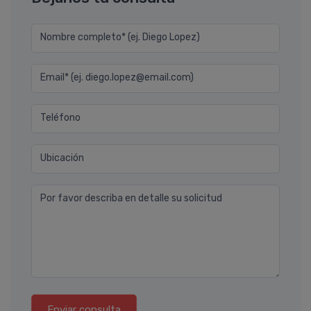
Nombre completo* (ej. Diego Lopez)
Email* (ej. diego.lopez@email.com)
Teléfono
Ubicación
Por favor describa en detalle su solicitud
Enviar consulta