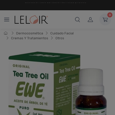
¡ HASTA 6 CUOTAS SIN INTERÉS
Y 18 CUOTAS FIJAS !
0
Dermocosmética
Cuidado Facial
Cremas Y Tratamientos
Otros