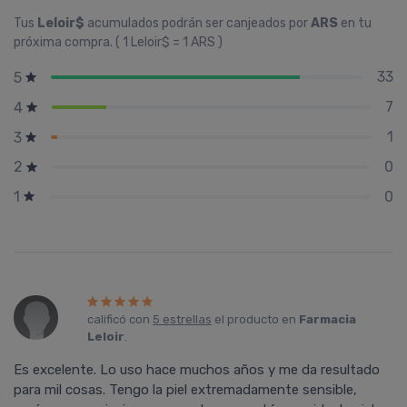
Tus
Leloir$
acumulados podrán ser canjeados por
ARS
en tu
próxima compra. ( 1 Leloir$ = 1 ARS )
33
5
7
4
1
3
0
2
0
1
calificó con
5 estrellas
el producto en
Farmacia
Leloir
.
Es excelente. Lo uso hace muchos años y me da resultado
para mil cosas. Tengo la piel extremadamente sensible,