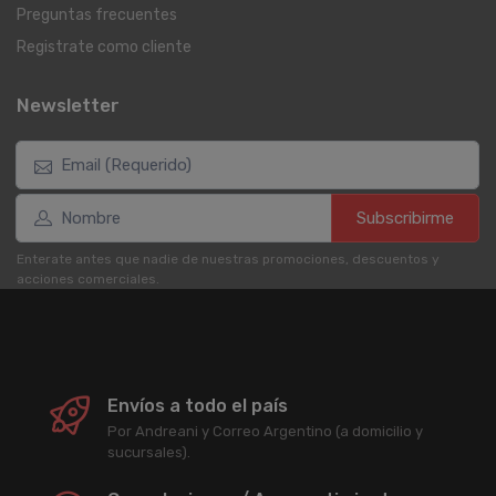
Preguntas frecuentes
Registrate como cliente
Newsletter
Subscribirme
Enterate antes que nadie de nuestras promociones, descuentos y
acciones comerciales.
Envíos a todo el país
Por Andreani y Correo Argentino (a domicilio y
sucursales).