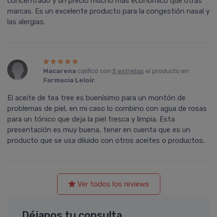
concentrado y un precio mucho más económico que otras
marcas. Es un excelente producto para la congestión nasal y
las alergias.
Macarena
calificó con
5 estrellas
el producto en
Farmacia Leloir
.
El aceite de tea tree es buenísimo para un montón de
problemas de piel, en mi caso lo combino con agua de rosas
para un tónico que deja la piel fresca y limpia. Esta
presentación es muy buena, tener en cuenta que es un
producto que se usa diluido con otros aceites o productos.
Ver todos los reviews
Déjanos tu consulta