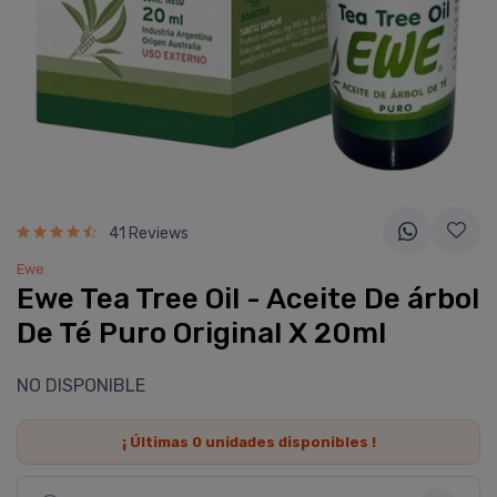
41 Reviews
Ewe
Ewe Tea Tree Oil - Aceite De árbol
De Té Puro Original X 20ml
NO DISPONIBLE
¡ Últimas
0
unidades disponibles !