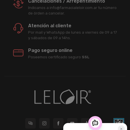
Cancelaciones / Arrepentimiento
Indicanos a info@farmacialeloir.com.ar tu número
de órden a cancelar.
Atención al cliente
Por mail y WhatsApp de lunes a viernes de 09 a 17
y sábados de 09 a 14hs.
Pago seguro online
Poseemos certificado seguro
SSL