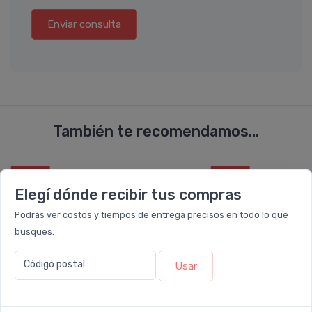
Enviar consulta
También te recomendamos...
10%
10%
OFF
OFF
Elegí dónde recibir tus compras
Podrás ver costos y tiempos de entrega precisos en todo lo que
busques.
Código postal
Usar