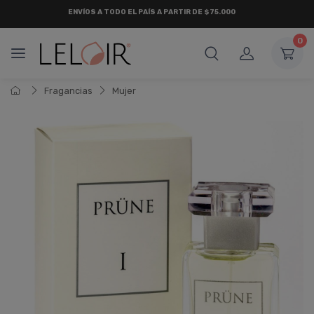
ENVÍOS A TODO EL PAÍS A PARTIR DE $75.000
0
Fragancias
Mujer