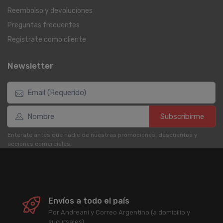
Reembolso y devoluciones
Preguntas frecuentes
Registrate como cliente
Newsletter
Subscribirme
Enterate antes que nadie de nuestras promociones, descuentos y
acciones comerciales.
Envíos a todo el país
Por Andreani y Correo Argentino (a domicilio y
sucursales).