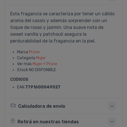
Esta fragancia se caracteriza por tener un cálido
aroma del cassis y además sorprender con un
toque de rosas y jazmí­n. Una suave nota de
sweet vanilla y patchouli asegura la
perdurabilidad de la fragancia en la piel.
Marca
Prüne
Categoría
Mujer
Ver más
Mujer + Prüne
Stock
NO DISPONIBLE
CODIGOS
EAN
7791600049027
Calculadora de envío
Retirá en nuestras tiendas