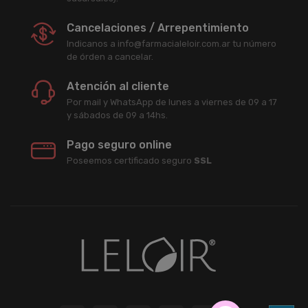
Cancelaciones / Arrepentimiento
Indicanos a info@farmacialeloir.com.ar tu número
de órden a cancelar.
Atención al cliente
Por mail y WhatsApp de lunes a viernes de 09 a 17
y sábados de 09 a 14hs.
Pago seguro online
Poseemos certificado seguro
SSL