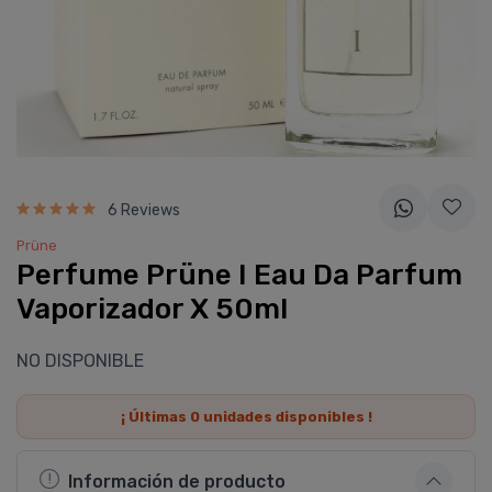
6 Reviews
Prüne
Perfume Prüne I Eau Da Parfum
Vaporizador X 50ml
NO DISPONIBLE
¡ Últimas
0
unidades disponibles !
Información de producto