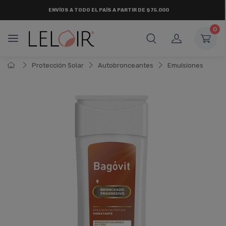
ENVÍOS A TODO EL PAÍS A PARTIR DE $75.000
0
Protección Solar
Autobronceantes
Emulsiones