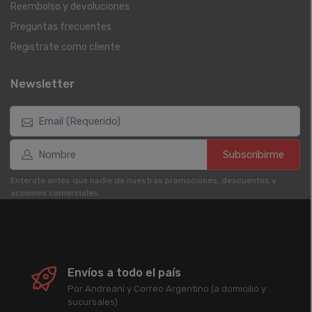
Reembolso y devoluciones
Preguntas frecuentes
Registrate como cliente
Newsletter
Subscribirme
Enterate antes que nadie de nuestras promociones, descuentos y
acciones comerciales.
Envíos a todo el país
Por Andreani y Correo Argentino (a domicilio y
sucursales).