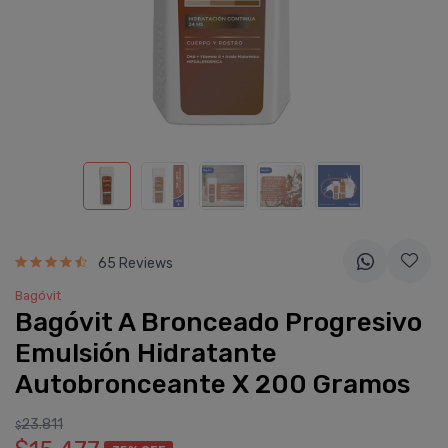
65 Reviews
Bagóvit
Bagóvit A Bronceado Progresivo
Emulsión Hidratante
Autobronceante X 200 Gramos
23.811
$