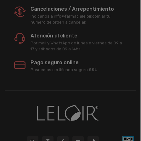
Cancelaciones / Arrepentimiento
Indicanos a info@farmacialeloir.com.ar tu
número de órden a cancelar.
Atención al cliente
Por mail y WhatsApp de lunes a viernes de 09 a
17 y sábados de 09 a 14hs.
Pago seguro online
Poseemos certificado seguro
SSL