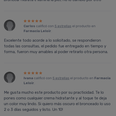
Carlos
calificó con
5 estrellas
el producto en
Farmacia Leloir
.
Excelente todo acorde a lo solicitado, se respondieron
todas las consultas, el pedido fue entregado en tiempo y
forma, fueron muy amables al poder retirarlo otra persona.
Ivana
calificó con
5 estrellas
el producto en
Farmacia
Leloir
.
Me gusta mucho este producto por su practicidad. Te lo
pones como cualquier crema hidratante y al toque te deja
un color muy lindo. Si quiero más oscuro el bronceado lo uso
2 o 3 días seguidos y listo. Un 10!