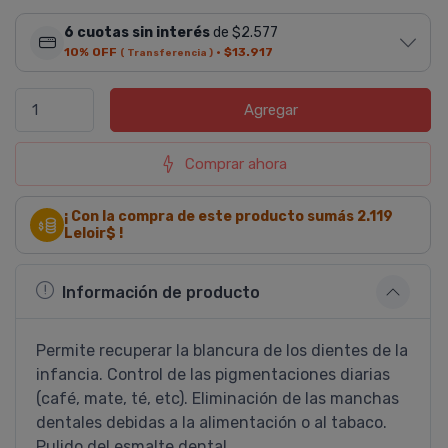
6 cuotas sin interés
de $2.577
10% OFF
·
$13.917
( Transferencia )
Agregar
Comprar ahora
¡ Con la compra de este producto sumás
2.119
Leloir$ !
Información de producto
Permite recuperar la blancura de los dientes de la
infancia. Control de las pigmentaciones diarias
(café, mate, té, etc). Eliminación de las manchas
dentales debidas a la alimentación o al tabaco.
Pulido del esmalte dental.