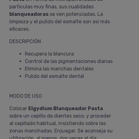
partículas muy finas, sus cualidades
blanqueadoras
se ven potenciadas. La
limpieza y el pulido del esmalte son así más
eficaces.
DESCRIPCIÓN
Recupera la blancura
Control de las pigmentaciones diarias
Elimina las manchas dentales
Pulido del esmalte dental
MODO DE USO
Colocar
Elgydium Blanqueador Pasta
sobre un cepillo de dientes seco, y proceder
al cepillado habitual, insistiendo sobre las
zonas manchadas. Enjuagar. Se aconseja su
utilización, al menos, dos veces al día.