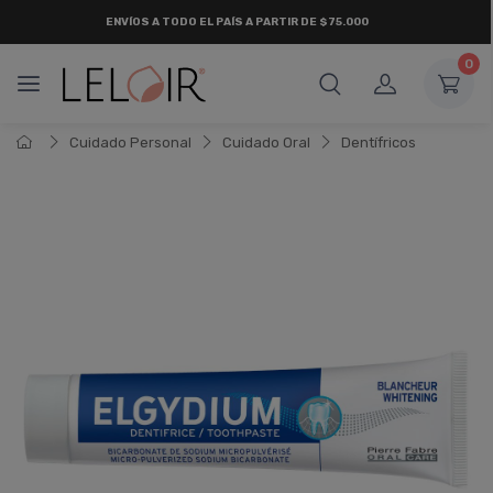
ENVÍOS A TODO EL PAÍS A PARTIR DE $75.000
0
Cuidado Personal
Cuidado Oral
Dentí­fricos