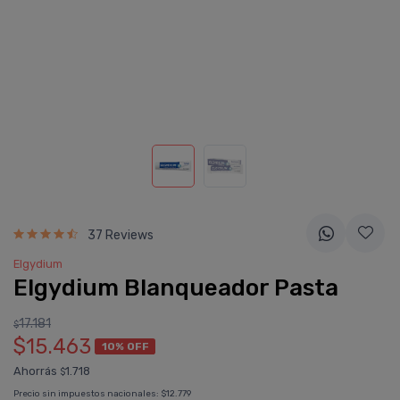
37 Reviews
Elgydium
Elgydium Blanqueador Pasta
17.181
$
$15.463
10% OFF
Ahorrás
1.718
$
Precio sin impuestos nacionales:
$12.779