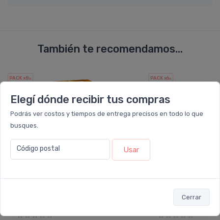
También te recomendamos...
PACK x8
PACK x6
u.
u.
Elegí dónde recibir tus compras
Podrás ver costos y tiempos de entrega precisos en todo lo que
busques.
Código postal
Usar
Cerrar