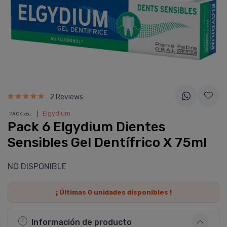
2 Reviews
❘
Elgydium
PACK x6
u.
Pack 6 Elgydium Dientes
Sensibles Gel Dentí­frico X 75ml
NO DISPONIBLE
¡ Últimas
0
unidades disponibles !
Información de producto