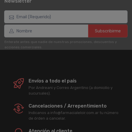
Newsletter
Subscribirme
Enterate antes que nadie de nuestras promociones, descuentos y
acciones comerciales.
Envíos a todo el país
Por Andreani y Correo Argentino (a domicilio y
sucursales).
Cancelaciones / Arrepentimiento
Indicanos a info@farmacialeloir.com.ar tu número
de órden a cancelar.
Atención al cliente