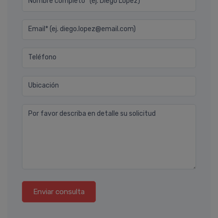
Nombre completo* (ej. Diego Lopez)
Email* (ej. diego.lopez@email.com)
Teléfono
Ubicación
Por favor describa en detalle su solicitud
Enviar consulta