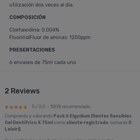
utilización dos veces al día.
COMPOSICIÓN
Clorhexidina: 0.004%
FluorinolFluor de aminas: 1250ppm
PRESENTACIONES
6 envases de 75ml cada uno
2 Reviews
5 / 5.0 - 100% recomendado.
Comprando y valorando
Pack 6 Elgydium Dientes Sensibles
Gel Dentí­frico X 75ml
como
cliente registrado
, sumarás
0
Leloir$