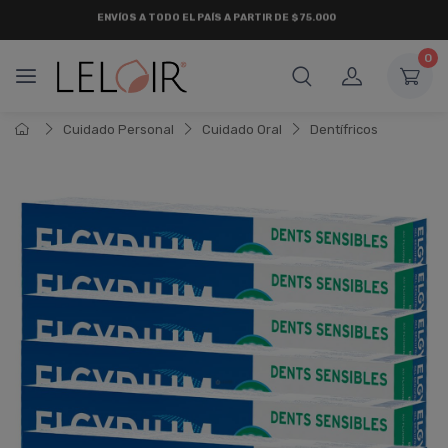
ENVÍOS A TODO EL PAÍS A PARTIR DE $75.000
0
Cuidado Personal
Cuidado Oral
Dentí­fricos