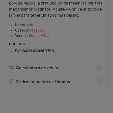
porque regula la producción de melanina por tres
mecanismos distintos. Aclara y unifica el tono de
la piel para tener un tono más parejo.
Marca
Isdin
Categoría
Fluidos
Ver más
Fluidos + Isdin
CODIGOS
EAN
8429420160750
Calculadora de envío
Retirá en nuestras tiendas