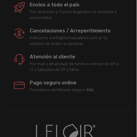
Envíos a todo el país
Por Andreani y Correo Argentino (a domicilio y
sucursales).
Cancelaciones / Arrepentimiento
Indicanos a info@farmacialeloir.com.ar tu
número de órden a cancelar.
Atención al cliente
Por mail y WhatsApp de lunes a viernes de 09 a
17 y sábados de 09 a 14hs.
Pago seguro online
Poseemos certificado seguro
SSL