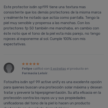
Este protector isdin spf99 tiene una textura mas
consistente que los demás protectores de la misma marca
y realmente he notado que actúa como pantalla. Tengo la
piel muy sencible y propensa a las manchas. Con los
protectores fp 50 también me manchaba, en cambio con
éste noto que el tono de la piel esta más parejo, no tengo
rojeces al exponerme al sol. Cumple 100% con mis
expectativas.
Felipe
calificó con
5 estrellas
el producto en
Farmacia Leloir
.
Fotoultra isdin spf 99 active unify es una excelente opción
para quienes buscan una protección solar máxima y desean
tratar y prevenir la hiperpigmentación. Su alta eficacia en la
protección contra los rayos uv y sus propiedades
unificadoras del tono de la piel lo hacen un producto