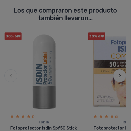
Los que compraron este producto
también llevaron...
30%
30%
OFF
OFF
ISDIN
ISDI
Fotoprotector Isdin Spf50 Stick
Fotoprotector Is