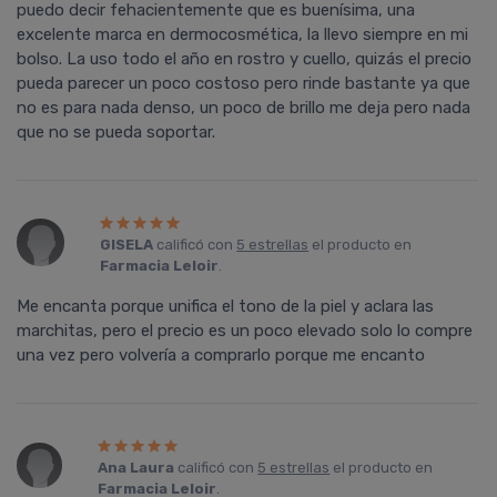
puedo decir fehacientemente que es buenísima, una
excelente marca en dermocosmética, la llevo siempre en mi
bolso. La uso todo el año en rostro y cuello, quizás el precio
pueda parecer un poco costoso pero rinde bastante ya que
no es para nada denso, un poco de brillo me deja pero nada
que no se pueda soportar.
GISELA
calificó con
5 estrellas
el producto en
Farmacia Leloir
.
Me encanta porque unifica el tono de la piel y aclara las
marchitas, pero el precio es un poco elevado solo lo compre
una vez pero volvería a comprarlo porque me encanto
Ana Laura
calificó con
5 estrellas
el producto en
Farmacia Leloir
.