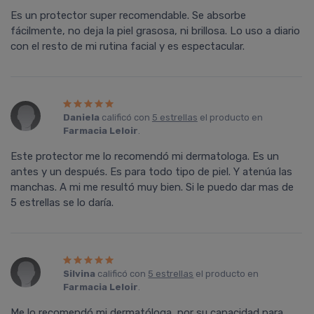
Es un protector super recomendable. Se absorbe
fácilmente, no deja la piel grasosa, ni brillosa. Lo uso a diario
con el resto de mi rutina facial y es espectacular.
Daniela
calificó con
5 estrellas
el producto en
Farmacia Leloir
.
Este protector me lo recomendó mi dermatologa. Es un
antes y un después. Es para todo tipo de piel. Y atenúa las
manchas. A mi me resultó muy bien. Si le puedo dar mas de
5 estrellas se lo daría.
Silvina
calificó con
5 estrellas
el producto en
Farmacia Leloir
.
Me lo recomendó mi dermatóloga, por su capacidad para