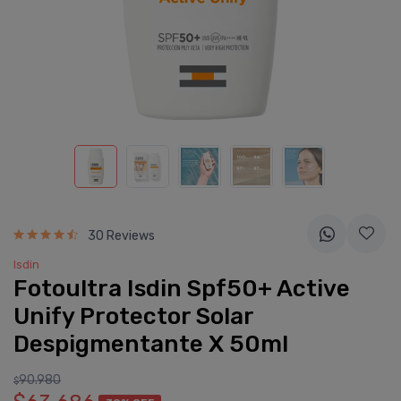
30 Reviews
Isdin
Fotoultra Isdin Spf50+ Active
Unify Protector Solar
Despigmentante X 50ml
90.980
$