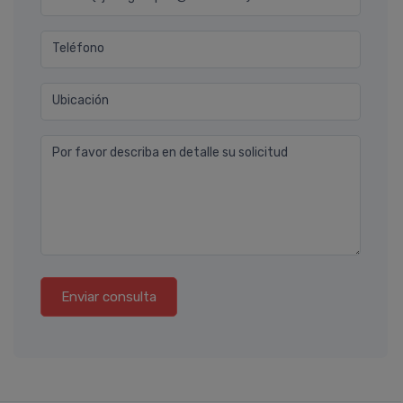
Teléfono
Ubicación
Por favor describa en detalle su solicitud
Enviar consulta