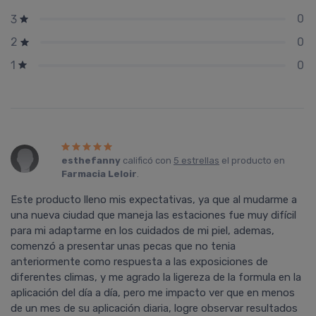
0
3
0
2
0
1
esthefanny
calificó con
5 estrellas
el producto en
Farmacia Leloir
.
Este producto lleno mis expectativas, ya que al mudarme a
una nueva ciudad que maneja las estaciones fue muy difí­cil
para mi adaptarme en los cuidados de mi piel, ademas,
comenzó a presentar unas pecas que no tenia
anteriormente como respuesta a las exposiciones de
diferentes climas, y me agrado la ligereza de la formula en la
aplicación del dí­a a dí­a, pero me impacto ver que en menos
de un mes de su aplicación diaria, logre observar resultados