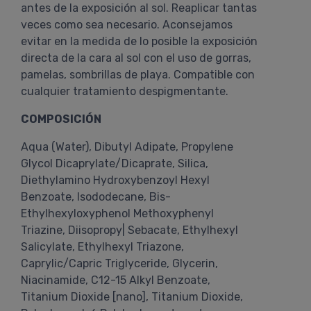
antes de la exposición al sol. Reaplicar tantas
veces como sea necesario. Aconsejamos
evitar en la medida de lo posible la exposición
directa de la cara al sol con el uso de gorras,
pamelas, sombrillas de playa. Compatible con
cualquier tratamiento despigmentante.
COMPOSICIÓN
Aqua (Water), Dibutyl Adipate, Propylene
Glycol Dicaprylate/Dicaprate, Silica,
Diethylamino Hydroxybenzoyl Hexyl
Benzoate, Isododecane, Bis-
Ethylhexyloxyphenol Methoxyphenyl
Triazine, Diisopropy| Sebacate, Ethylhexyl
Salicylate, Ethylhexyl Triazone,
Caprylic/Capric Triglyceride, Glycerin,
Niacinamide, C12-15 Alkyl Benzoate,
Titanium Dioxide [nano], Titanium Dioxide,