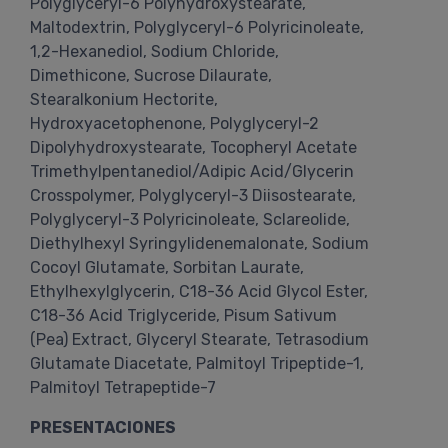
Polyglyceryl-6 Polyhydroxystearate,
Maltodextrin, Polyglyceryl-6 Polyricinoleate,
1,2-Hexanediol, Sodium Chloride,
Dimethicone, Sucrose Dilaurate,
Stearalkonium Hectorite,
Hydroxyacetophenone, Polyglyceryl-2
Dipolyhydroxystearate, Tocopheryl Acetate
Trimethylpentanediol/Adipic Acid/Glycerin
Crosspolymer, Polyglyceryl-3 Diisostearate,
Polyglyceryl-3 Polyricinoleate, Sclareolide,
Diethylhexyl Syringylidenemalonate, Sodium
Cocoyl Glutamate, Sorbitan Laurate,
Ethylhexylglycerin, C18-36 Acid Glycol Ester,
C18-36 Acid Triglyceride, Pisum Sativum
(Pea) Extract, Glyceryl Stearate, Tetrasodium
Glutamate Diacetate, Palmitoyl Tripeptide-1,
Palmitoyl Tetrapeptide-7
PRESENTACIONES