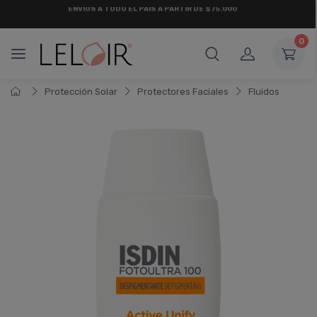
¡ HASTA 6 CUOTAS SIN INTERÉS
Y 18 CUOTAS FIJAS !
0
Protección Solar
Protectores Faciales
Fluidos