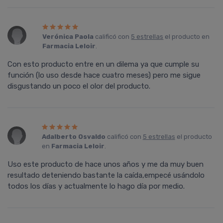
Verónica Paola
calificó con
5 estrellas
el producto en
Farmacia Leloir
.
Con esto producto entre en un dilema ya que cumple su
función (lo uso desde hace cuatro meses) pero me sigue
disgustando un poco el olor del producto.
Adalberto Osvaldo
calificó con
5 estrellas
el producto
en
Farmacia Leloir
.
Uso este producto de hace unos años y me da muy buen
resultado deteniendo bastante la caída,empecé usándolo
todos los días y actualmente lo hago día por medio.