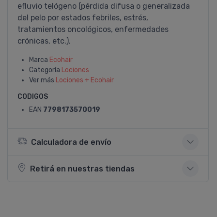
efluvio telógeno (pérdida difusa o generalizada
del pelo por estados febriles, estrés,
tratamientos oncológicos, enfermedades
crónicas, etc.).
Marca
Ecohair
Categoría
Lociones
Ver más
Lociones + Ecohair
CODIGOS
EAN
7798173570019
Calculadora de envío
Retirá en nuestras tiendas