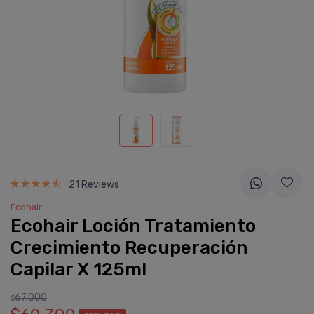
21 Reviews
Ecohair
Ecohair Loción Tratamiento
Crecimiento Recuperación
Capilar X 125ml
67.000
$