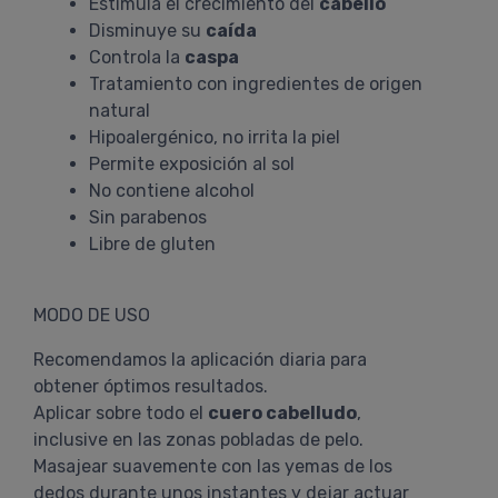
Estimula el crecimiento del
cabello
Disminuye su
caída
Controla la
caspa
Tratamiento con ingredientes de origen
natural
Hipoalergénico, no irrita la piel
Permite exposición al sol
No contiene alcohol
Sin parabenos
Libre de gluten
MODO DE USO
Recomendamos la aplicación diaria para
obtener óptimos resultados.
Aplicar sobre todo el
cuero cabelludo
,
inclusive en las zonas pobladas de pelo.
Masajear suavemente con las yemas de los
dedos durante unos instantes y dejar actuar