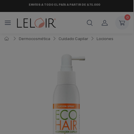
¡ HASTA 6 CUOTAS SIN INTERÉS
Y 18 CUOTAS FIJAS !
0
Dermocosmética
Cuidado Capilar
Lociones