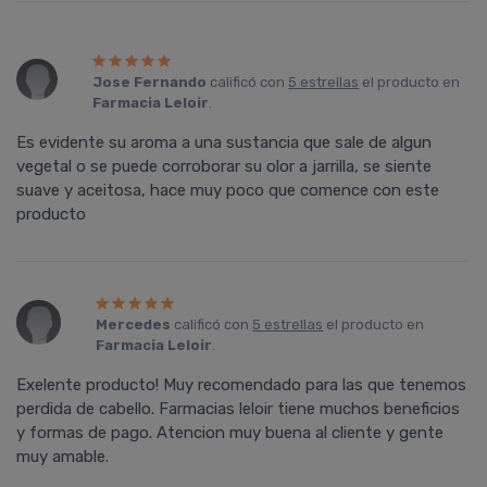
Jose Fernando
calificó con
5 estrellas
el producto en
Farmacia Leloir
.
Es evidente su aroma a una sustancia que sale de algun
vegetal o se puede corroborar su olor a jarrilla, se siente
suave y aceitosa, hace muy poco que comence con este
producto
Mercedes
calificó con
5 estrellas
el producto en
Farmacia Leloir
.
Exelente producto! Muy recomendado para las que tenemos
perdida de cabello. Farmacias leloir tiene muchos beneficios
y formas de pago. Atencion muy buena al cliente y gente
muy amable.