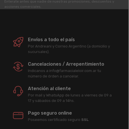
Enterate antes que nadie de nuestras promociones, descuentos y
acciones comerciales.
Envíos a todo el país
Por Andreani y Correo Argentino (a domicilio y
sucursales).
Cancelaciones / Arrepentimiento
Indicanos a info@farmacialeloir.com.ar tu
número de órden a cancelar.
Atención al cliente
Por mail y WhatsApp de lunes a viernes de 09 a
17 y sábados de 09 a 14hs.
Pago seguro online
Poseemos certificado seguro
SSL