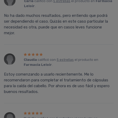
Carla
calificó con
5 estrellas
el producto en
Farmacia
Leloir
.
No ha dado muchos resultados, pero entiendo que podrá
ser dependiendo el caso. Quizás en este caso particular la
necesidad es otra, puede que en casos leves funcione
mejor.
Claudia
calificó con
5 estrellas
el producto en
Farmacia Leloir
.
Estoy comenzando a usarlo recientemente. Me lo
recomendaron para completar el tratamiento de cápsulas
para la caí­da del cabello. Por ahora es de uso fácil y espero
buenos resultados.