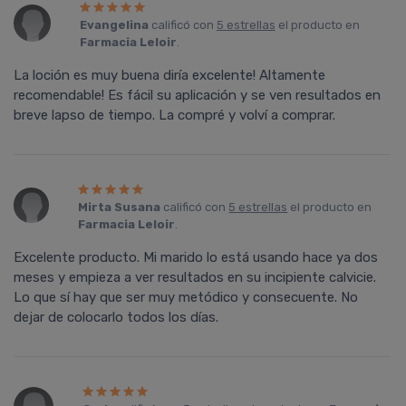
Evangelina
calificó con
5 estrellas
el producto en
Farmacia Leloir
.
La loción es muy buena diría excelente! Altamente
recomendable! Es fácil su aplicación y se ven resultados en
breve lapso de tiempo. La compré y volví a comprar.
Mirta Susana
calificó con
5 estrellas
el producto en
Farmacia Leloir
.
Excelente producto. Mi marido lo está usando hace ya dos
meses y empieza a ver resultados en su incipiente calvicie.
Lo que sí hay que ser muy metódico y consecuente. No
dejar de colocarlo todos los días.