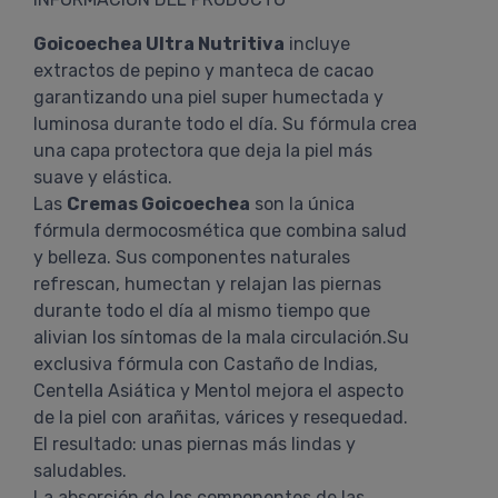
Goicoechea Ultra Nutritiva
incluye
extractos de pepino y manteca de cacao
garantizando una piel super humectada y
luminosa durante todo el día. Su fórmula crea
una capa protectora que deja la piel más
suave y elástica.
Las
Cremas Goicoechea
son la única
fórmula dermocosmética que combina salud
y belleza. Sus componentes naturales
refrescan, humectan y relajan las piernas
durante todo el día al mismo tiempo que
alivian los síntomas de la mala circulación.Su
exclusiva fórmula con Castaño de Indias,
Centella Asiática y Mentol mejora el aspecto
de la piel con arañitas, várices y resequedad.
El resultado: unas piernas más lindas y
saludables.
La absorción de los componentes de las