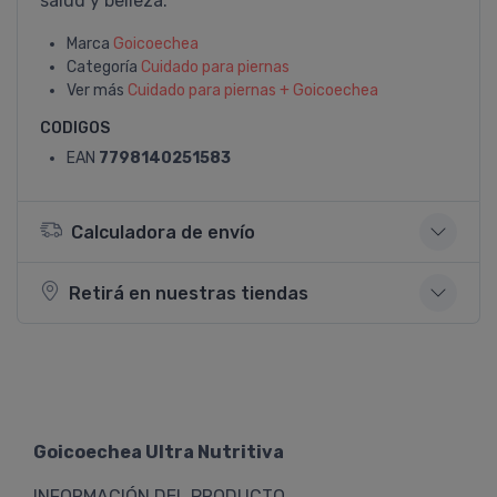
salud y belleza.
Marca
Goicoechea
Categoría
Cuidado para piernas
Ver más
Cuidado para piernas + Goicoechea
CODIGOS
EAN
7798140251583
Calculadora de envío
Retirá en nuestras tiendas
Goicoechea Ultra Nutritiva
INFORMACIÓN DEL PRODUCTO