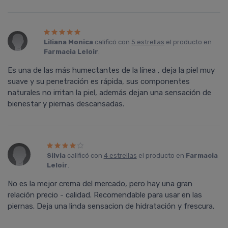
Liliana Monica
calificó con
5 estrellas
el producto en
Farmacia Leloir
.
Es una de las más humectantes de la lí­nea , deja la piel muy
suave y su penetración es rápida, sus componentes
naturales no irritan la piel, además dejan una sensación de
bienestar y piernas descansadas.
Silvia
calificó con
4 estrellas
el producto en
Farmacia
Leloir
.
No es la mejor crema del mercado, pero hay una gran
relación precio - calidad. Recomendable para usar en las
piernas. Deja una linda sensacion de hidratación y frescura.