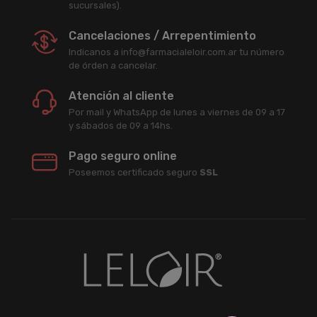
sucursales).
Cancelaciones / Arrepentimiento
Indicanos a info@farmacialeloir.com.ar tu número
de órden a cancelar.
Atención al cliente
Por mail y WhatsApp de lunes a viernes de 09 a 17
y sábados de 09 a 14hs.
Pago seguro online
Poseemos certificado seguro
SSL