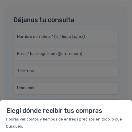
Déjanos tu consulta
Nombre completo* (ej. Diego Lopez)
Email* (ej. diego.lopez@email.com)
Teléfono
Ubicación
Por favor describa en detalle su solicitud
Elegí dónde recibir tus compras
Podrás ver costos y tiempos de entrega precisos en todo lo que
busques.