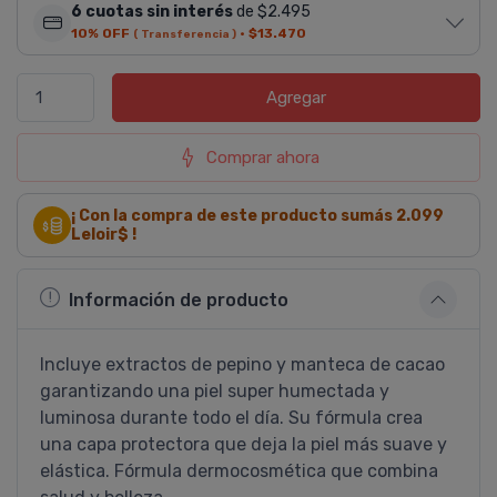
6 cuotas sin interés
de $2.495
10% OFF
·
$13.470
( Transferencia )
Agregar
Comprar ahora
¡ Con la compra de este producto sumás
2.099
Leloir$ !
Información de producto
Incluye extractos de pepino y manteca de cacao
garantizando una piel super humectada y
luminosa durante todo el dí­a. Su fórmula crea
una capa protectora que deja la piel más suave y
elástica. Fórmula dermocosmética que combina