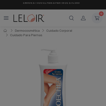
¡ HASTA 6 CUOTAS SIN INTERÉS
Y 18 CUOTAS FIJAS !
0
Dermocosmética
Cuidado Corporal
Cuidado Para Piernas