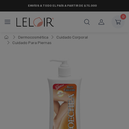
ENVÍOS A TODO EL PAÍS A PARTIR DE $75.000
0
Dermocosmética
Cuidado Corporal
Cuidado Para Piernas