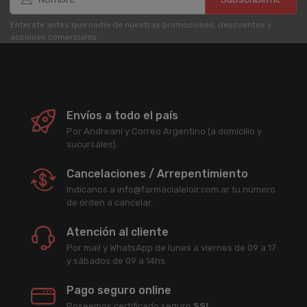
Enterate antes que nadie de nuestras promociones, descuentos y
acciones comerciales.
Envíos a todo el país
Por Andreani y Correo Argentino (a domicilio y
sucursales).
Cancelaciones / Arrepentimiento
Indicanos a info@farmacialeloir.com.ar tu número
de órden a cancelar.
Atención al cliente
Por mail y WhatsApp de lunes a viernes de 09 a 17
y sábados de 09 a 14hs.
Pago seguro online
Poseemos certificado seguro
SSL