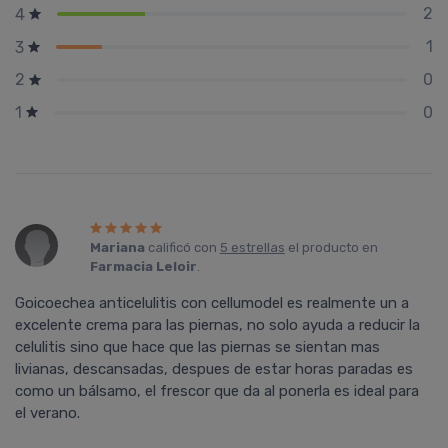
2
4
1
3
0
2
0
1
Mariana
calificó con
5 estrellas
el producto en
Farmacia Leloir
.
Goicoechea anticelulitis con cellumodel es realmente un a
excelente crema para las piernas, no solo ayuda a reducir la
celulitis sino que hace que las piernas se sientan mas
livianas, descansadas, despues de estar horas paradas es
como un bálsamo, el frescor que da al ponerla es ideal para
el verano.