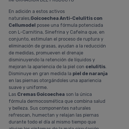
En adición a estos activos
naturales,
Goicoechea Anti-Celulitis con
Cellumodel
posee una fórmula potenciada
con L-Carnitina, Sinefrina y Cafeína que, en
conjunto, estimulan el proceso de ruptura y
eliminación de grasas, ayudan a la reducción
de medidas, promueven el drenaje
disminuyendo la retención de líquidos y
mejoran la apariencia de la piel con
celulitis
.
Disminuye en gran medida la
piel de naranja
en las piernas otorgándoles una apariencia
suave y uniforme.
Las
Cremas Goicoechea
son la única
fórmula dermocosmética que combina salud
y belleza. Sus componentes naturales
refrescan, humectan y relajan las piernas
durante todo el día al mismo tiempo que
alivian los síntomas de la mala circulación.