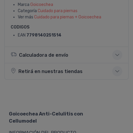
Marca
Goicoechea
Categoría
Cuidado para piernas
Ver más
Cuidado para piernas + Goicoechea
CODIGOS
EAN
7798140251514
Calculadora de envío
Retirá en nuestras tiendas
Goicoechea Anti-Celulitis con
Cellumodel
INFORMACIÓN DEL PRODUCTO