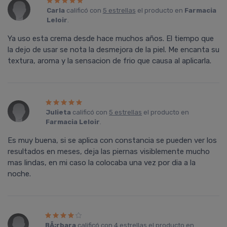
Carla
calificó con
5 estrellas
el producto en
Farmacia
Leloir
.
Ya uso esta crema desde hace muchos años. El tiempo que
la dejo de usar se nota la desmejora de la piel. Me encanta su
textura, aroma y la sensacion de frio que causa al aplicarla.
Julieta
calificó con
5 estrellas
el producto en
Farmacia Leloir
.
Es muy buena, si se aplica con constancia se pueden ver los
resultados en meses, deja las piernas visiblemente mucho
mas lindas, en mi caso la colocaba una vez por dia a la
noche.
BÃ¡rbara
calificó con
4 estrellas
el producto en