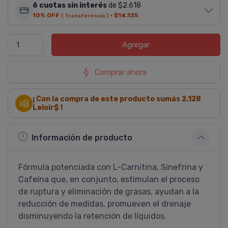
6 cuotas sin interés
de $2.618
10% OFF
·
$14.135
( Transferencia )
Agregar
Comprar ahora
¡ Con la compra de este producto sumás
2.128
Leloir$ !
Información de producto
Fórmula potenciada con L-Carnitina, Sinefrina y
Cafeí­na que, en conjunto, estimulan el proceso
de ruptura y eliminación de grasas, ayudan a la
reducción de medidas, promueven el drenaje
disminuyendo la retención de lí­quidos.