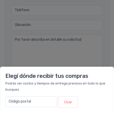
Teléfono
Ubicación
Por favor describa en detalle su solicitud
Elegí dónde recibir tus compras
Enviar consulta
Podrás ver costos y tiempos de entrega precisos en todo lo que
busques.
Código postal
Usar