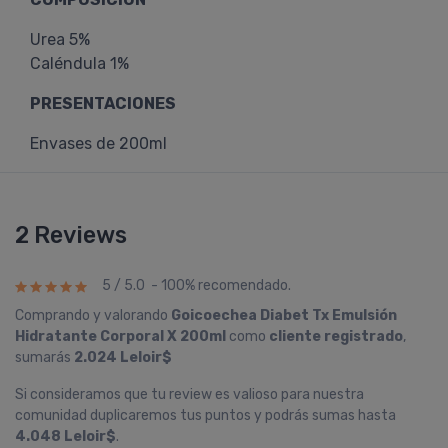
Urea 5%
Caléndula 1%
PRESENTACIONES
Envases de 200ml
2 Reviews
5 / 5.0 - 100% recomendado.
Comprando y valorando
Goicoechea Diabet Tx Emulsión
Hidratante Corporal X 200ml
como
cliente registrado
,
sumarás
2.024 Leloir$
Si consideramos que tu review es valioso para nuestra
comunidad duplicaremos tus puntos y podrás sumas hasta
4.048 Leloir$
.