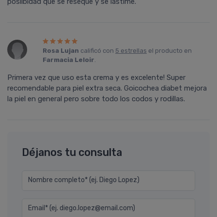
posilbidad que se reseque y se lastime.
Rosa Lujan
calificó con
5 estrellas
el producto en
Farmacia Leloir
.
Primera vez que uso esta crema y es excelente! Super
recomendable para piel extra seca. Goicochea diabet mejora
la piel en general pero sobre todo los codos y rodillas.
Déjanos tu consulta
Nombre completo* (ej. Diego Lopez)
Email* (ej. diego.lopez@email.com)