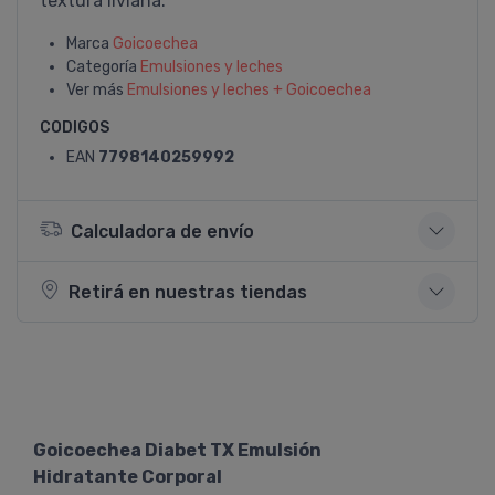
textura liviana.
Marca
Goicoechea
Categoría
Emulsiones y leches
Ver más
Emulsiones y leches + Goicoechea
CODIGOS
EAN
7798140259992
Calculadora de envío
Retirá en nuestras tiendas
Goicoechea Diabet TX Emulsión
Hidratante Corporal