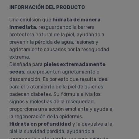
INFORMACIÓN DEL PRODUCTO
Una emulsión que
hidrata de manera
inmediata
, resguardando la barrera
protectora natural de la piel, ayudando a
prevenir la pérdida de agua, lesiones y
agrietamiento causados por la resequedad
extrema.
Diseñada para
pieles extremadamente
secas
, que presentan agrietamiento o
descamación. Es por esto que resulta ideal
para el tratamiento de la piel de quienes
padecen diabetes. Su fórmula alivia los
signos y molestias de la resequedad,
proporciona una acción emoliente y ayuda a
la regeneración de la epidermis.
Hidrata en profundidad
y le devuelve a la
piel la suavidad perdida, ayudando a
regenerarla y otorgando una sensación de