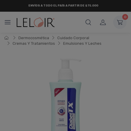
ENVÍOS A TODO EL PAÍS A PARTIR DE $75.000
0
Dermocosmética
Cuidado Corporal
Cremas Y Tratamientos
Emulsiones Y Leches