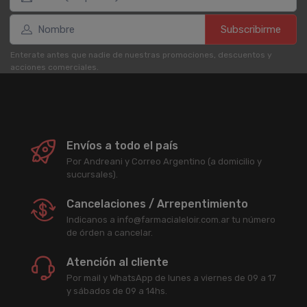
Subscribirme
Enterate antes que nadie de nuestras promociones, descuentos y
acciones comerciales.
Envíos a todo el país
Por Andreani y Correo Argentino (a domicilio y
sucursales).
Cancelaciones / Arrepentimiento
Indicanos a info@farmacialeloir.com.ar tu número
de órden a cancelar.
Atención al cliente
Por mail y WhatsApp de lunes a viernes de 09 a 17
y sábados de 09 a 14hs.