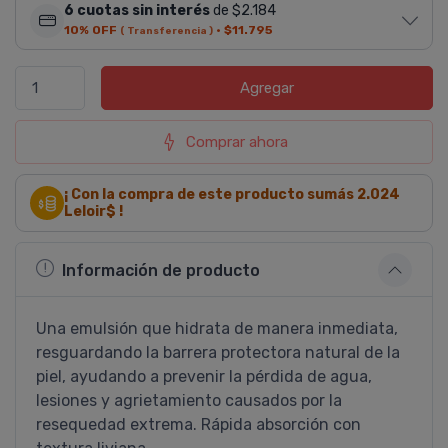
6 cuotas sin interés
de $2.184
10% OFF
·
$11.795
( Transferencia )
Agregar
Comprar ahora
¡ Con la compra de este producto sumás
2.024
Leloir$ !
Información de producto
Una emulsión que hidrata de manera inmediata,
resguardando la barrera protectora natural de la
piel, ayudando a prevenir la pérdida de agua,
lesiones y agrietamiento causados por la
resequedad extrema. Rápida absorción con